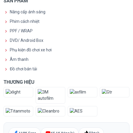
SẢN PHẨM
Nâng cấp ánh sáng
Phim cách nhiệt
PPF / WRAP
DVD/ Android Box
Phụ kiện đồ chơi xe hơi
Âm thanh
Đồ chơi bán tải
THƯƠNG HIỆU