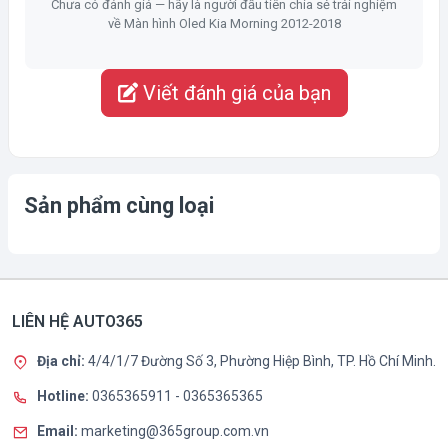
Chưa có đánh giá — hãy là người đầu tiên chia sẻ trải nghiệm
về Màn hình Oled Kia Morning 2012-2018
Viết đánh giá của bạn
Sản phẩm cùng loại
LIÊN HỆ AUTO365
Địa chỉ:
4/4/1/7 Đường Số 3, Phường Hiệp Bình, TP. Hồ Chí Minh.
Hotline:
0365365911
-
0365365365
Email:
marketing@365group.com.vn