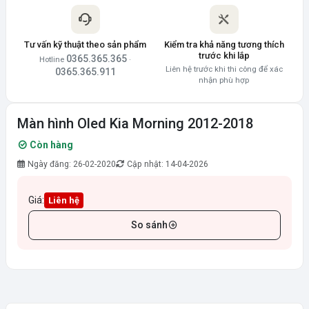
Tư vấn kỹ thuật theo sản phẩm
Kiểm tra khả năng tương thích
trước khi lắp
0365.365.365
Hotline
·
Liên hệ trước khi thi công để xác
0365.365.911
nhận phù hợp
Màn hình Oled Kia Morning 2012-2018
Còn hàng
Ngày đăng: 26-02-2020
Cập nhật: 14-04-2026
Giá:
Liên hệ
So sánh