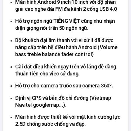
Màn hình Android 9 inch 10 inch với độ phân
giải cao nghe đài FM đa kênh 2 cổng USB 4.0
Hỗ trợ ngôn ngữ TIẾNG VIỆT cũng như nhận
diện giọng nói trên 50 ngôn ngữ.
Bộ khuếch đại âm thanh với vi xử lí đã được
nâng cấp trên hệ điều hành Android (Volume
bass treble balance fader control)
Cài đặt điều khiển ngay trên vô lăng dễ dàng
thuận tiện cho việc sử dụng.
Hỗ trợ cho camera trước sau camera 360º.
Định vị GPS và bản đồ chỉ đường (Vietmap
Navitel googlemap...).
Màn hình được thiết kế với mặt kính cường lực
2.5D chống xước chống va đập.