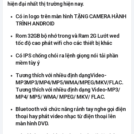
hiện đại nhất thị trường hiện nay.
Có in logo trên màn hình TẶNG CAMERA HÀNH
TRÌNH ANDROID
Rom 32GB bộ nhớ trong và Ram 2G Lướt wed
tốc độ cao phát wifi cho các thiết bị khác
Có IPS chống chói ra lệnh giọng nói tải phần
mềm tùy ý
Tương thích với nhiều định dạngVideo-
MP3MP3/MP4/MP5/WMA/MPEG/MKV/FLAC.
Tương thích với nhiều định dạng Video-MP3/
MP4/ MP5/ WMA/ MPEG/ MKV/ FLAC.
Bluetooth với chức năng rảnh tay nghe gọi điện
thoại hay phát video nhạc từ điện thoại lên
màn hình DVD.