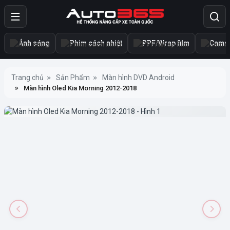
Ánh sáng
Phim cách nhiệt
PPF/Wrap film
Camer
Trang chủ
Sản Phẩm
Màn hình DVD Android
Màn hình Oled Kia Morning 2012-2018