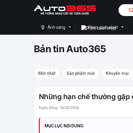
Ánh sáng
Phim cách nhiệt
Bản tin Auto365
Mới nhất
Sản phẩm mới
Khuyến mại
Những hạn chế thường gặp 
Ngày đăng: 18/03/2026
MỤC LỤC NỘI DUNG: