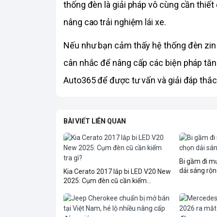
thống đèn là giải pháp vô cùng cần thiết 
nâng cao trải nghiệm lái xe.
Nếu như bạn cảm thấy hệ thống đèn zin 
cân nhắc để nâng cấp các biện pháp tăng 
Auto365 để được tư vấn và giải đáp thắc
BÀI VIẾT LIÊN QUAN
Bi gầm đi 
dải sáng rộn
Kia Cerato 2017 lắp bi LED V20 New
2025: Cụm đèn cũ cần kiểm...