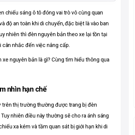
èn chiếu sáng ô tô đóng vai trò vô cùng quan 
à độ an toàn khi di chuyển, đặc biệt là vào ban 
uy nhiên thì đèn nguyên bản theo xe lại tồn tại 
ải cân nhắc đến việc nâng cấp.
xe nguyên bản là gì? Cùng tìm hiểu thông qua 
ầm nhìn hạn chế
trên thị trường thường được trang bị đèn 
 Tuy nhiên điều này thường sẽ cho ra ánh sáng 
iếu xa kém và tầm quan sát bị giới hạn khi di 