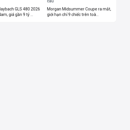
aybach GLS 480 2026
Morgan Midsummer Coupe ra mắt,
am, giá gần 9 tỷ ...
giới hạn chỉ 9 chiếc trên toà...