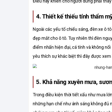
Điều này khiến cho người dùng phải thay 
4. Thiết kế thiếu tính thẩm m
Ngoài các yếu tố chiếu sáng, đèn xe ô t
đẹp mắt cho ô tô. Tuy nhiên thì đèn nguy
điểm nhấn hiện đại, cá tính và không nổi
yêu thích sự khác biệt thì đây được xem 
5. Khả năng xuyên mưa, sươ
Trong điều kiện thời tiết xấu như mưa lớ
những hạn chế như ánh sáng không đủ m