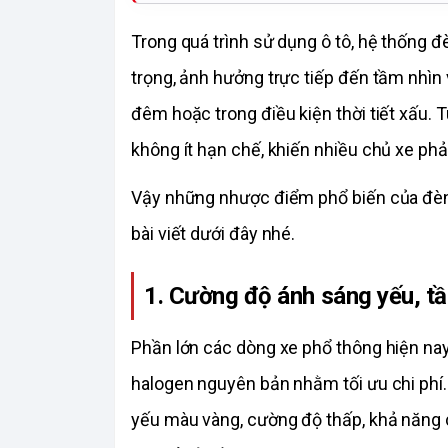
Trong quá trình sử dụng ô tô, hệ thống đ
trọng, ảnh hưởng trực tiếp đến tầm nhìn v
đêm hoặc trong điều kiện thời tiết xấu. T
không ít hạn chế, khiến nhiều chủ xe ph
Vậy những nhược điểm phổ biến của đèn 
bài viết dưới đây nhé.
1. Cường độ ánh sáng yếu, t
Phần lớn các dòng xe phổ thông hiện nay 
halogen nguyên bản nhằm tối ưu chi phí.
yếu màu vàng, cường độ thấp, khả năng ch