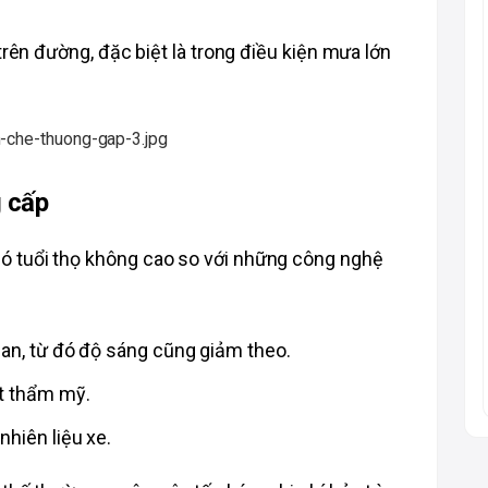
trên đường, đặc biệt là trong điều kiện mưa lớn 
g cấp
 tuổi thọ không cao so với những công nghệ 
ian, từ đó độ sáng cũng giảm theo. 
ất thẩm mỹ.
hiên liệu xe. 