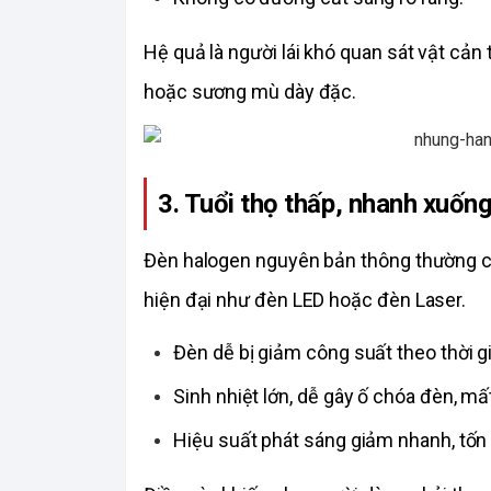
Hệ quả là người lái khó quan sát vật cản 
hoặc sương mù dày đặc. 
3. Tuổi thọ thấp, nhanh xuốn
Đèn halogen nguyên bản thông thường có
hiện đại như đèn LED hoặc đèn Laser.
Đèn dễ bị giảm công suất theo thời g
Sinh nhiệt lớn, dễ gây ố chóa đèn, m
Hiệu suất phát sáng giảm nhanh, tốn n