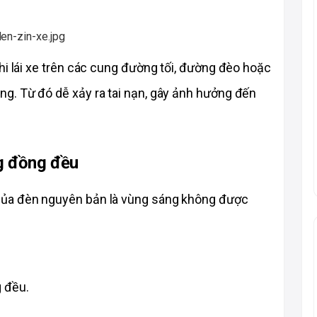
hi lái xe trên các cung đường tối, đường đèo hoặc 
g. Từ đó dễ xảy ra tai nạn, gây ảnh hưởng đến 
g đồng đều
của đèn nguyên bản là vùng sáng không được 
 
g đều.