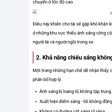
chuyển ở tốc độ cao. 
Điều này khiến cho tài xế gặp khó khăn k
ở những khu vực thiếu ánh sáng công cộn
người lái và người ngồi trong xe. 
2. Khả năng chiếu sáng khôn
Một trong những hạn chế dễ nhận thấy 
phân bổ hợp lý. 
Ánh sáng bị loang lổ, không tập trung.
Xuất hiện điểm sáng - tối không đồn
Không có đường cắt sáng rõ ràng.