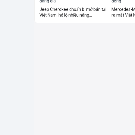
Jeep Cherokee chuẩn bị mở bán tại
Mercedes-M
Việt Nam, hé lộ nhiều nâng...
ra mắt Việt N