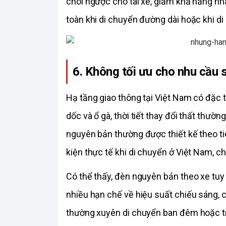
chói ngược cho tài xế, giảm khả năng nhậ
toàn khi di chuyển đường dài hoặc khi d
6. Không tối ưu cho nhu cầu 
Hạ tầng giao thông tại Việt Nam có đặc 
dốc và ổ gà, thời tiết thay đổi thất thườn
nguyên bản thường được thiết kế theo ti
kiện thực tế khi di chuyển ở Việt Nam, chí
Có thể thấy, đèn nguyên bản theo xe tuy
nhiều hạn chế về hiệu suất chiếu sáng, c
thường xuyên di chuyển ban đêm hoặc tr