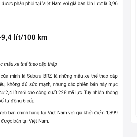
được phân phối tại Việt Nam với giá bán lần lượt là 3,96
9,4 lít/100 km
c mẫu xe thể thao cấp thấp
của mình là Subaru BRZ là những mẫu xe thể thao cấp
 yếu, không đủ sức mạnh, nhưng các phiên bản này mục
ơ 2,4 lít mới cho công suất 228 mã lực. Tuy nhiên, thông
 số tự động 6 cấp.
ợc bán chính hãng tại Việt Nam với giá khởi điểm 1,899
a được bán tại Việt Nam.