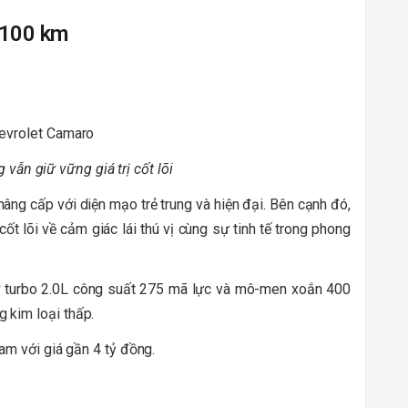
t/100 km
 vẫn giữ vững giá trị cốt lõi
ng cấp với diện mạo trẻ trung và hiện đại. Bên cạnh đó,
t lõi về cảm giác lái thú vị cùng sự tinh tế trong phong
ơ turbo 2.0L công suất 275 mã lực và mô-men xoắn 400
 kim loại thấp.
am với giá gần 4 tỷ đồng.