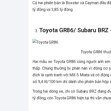
Cả hai phiên bản là Boxster và Cayman đều đã 
tỷ đồng và 3,85 tỷ đồng.
Toyota GR86/ Subaru BRZ -
Toyota GR86 thuộ
Hai mẫu xe Toyota GR86 cùng người anh em 
thấp. Chúng thường bị phàn nàn vì động cơ
đích là cạnh tranh với MX-5 Miata và có động c
số 9,4 lít/100 km chỉ dành cho phiên bản hộp
Trong hai dòng xe, chi có Subaru BRZ đang đư
tỷ đồng, còn Toyota GR86 hiện tại thì vẫn chư