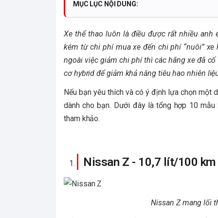
MỤC LỤC NỘI DUNG:
Xe thể thao luôn là điều được rất nhiều anh
kém từ chi phí mua xe đến chi phí “nuôi” xe
ngoài việc giảm chi phí thì các hãng xe đã 
cơ hybrid để giảm khả năng tiêu hao nhiên li
Nếu bạn yêu thích và có ý định lựa chọn một d
dành cho bạn. Dưới đây là tổng hợp 10 mẫu x
tham khảo.
Nissan Z - 10,7 lít/100 km
Nissan Z mang lối t