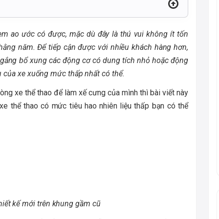
 em ao ước có được, mặc dù đây là thú vui không ít tốn
 hằng năm. Để tiếp cận được với nhiều khách hàng hơn,
cố gắng bổ xung các động cơ có dung tích nhỏ hoặc động
ệu của xe xuống mức thấp nhất có thể.
òng xe thể thao để làm xế cưng của mình thì bài viết này
e thể thao có mức tiêu hao nhiên liệu thấp bạn có thể
hiết kế mới trên khung gầm cũ