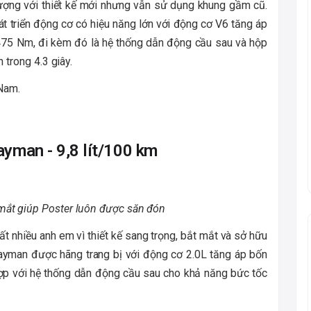
ượng với thiết kế mới nhưng vẫn sử dụng khung gầm cũ.
t triển động cơ có hiệu năng lớn với động cơ V6 tăng áp
75 Nm, đi kèm đó là hệ thống dẫn động cầu sau và hộp
 trong 4.3 giây.
 Nam.
yman - 9,8 lít/100 km
 mắt giúp Poster luôn được săn đón
 nhiều anh em vì thiết kế sang trọng, bắt mắt và sở hữu
ayman được hãng trang bị với động cơ 2.0L tăng áp bốn
ợp với hệ thống dẫn động cầu sau cho khả năng bức tốc