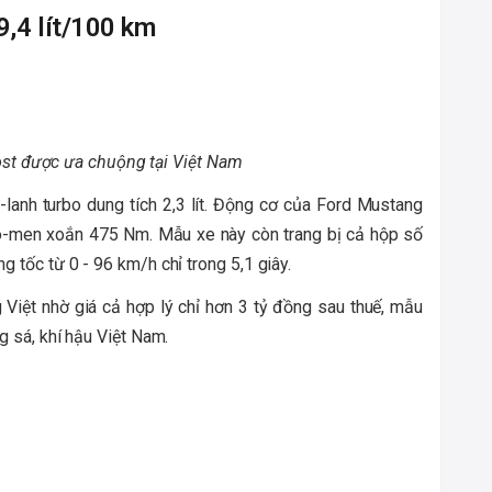
,4 lít/100 km
t được ưa chuộng tại Việt Nam
anh turbo dung tích 2,3 lít. Động cơ của Ford Mustang
ô-men xoắn 475 Nm. Mẫu xe này còn trang bị cả hộp số
g tốc từ 0 - 96 km/h chỉ trong 5,1 giây.
 Việt nhờ giá cả hợp lý chỉ hơn 3 tỷ đồng sau thuế, mẫu
g sá, khí hậu Việt Nam.