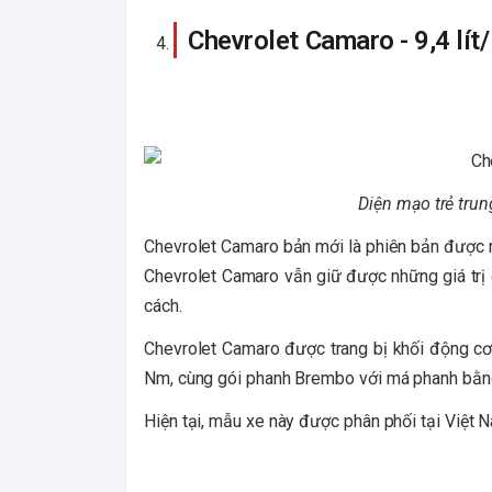
Chevrolet Camaro - 9,4 lí
Diện mạo trẻ trung
Chevrolet Camaro bản mới là phiên bản được nâ
Chevrolet Camaro vẫn giữ được những giá trị cố
cách.
Chevrolet Camaro được trang bị khối động c
Nm, cùng gói phanh Brembo với má phanh bằng
Hiện tại, mẫu xe này được phân phối tại Việt N