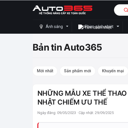
Ánh sáng
Phim cách nhiệt
Bản tin Auto365
Mới nhất
Sản phẩm mới
Khuyến mại
NHỮNG MẪU XE THỂ THAO T
NHẬT CHIẾM ƯU THẾ
Ngày đăng: 09/05/2023 · Cập nhật: 29/09/2025