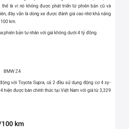
 thể là vì nó không được phát triển từ phiên bản cũ và
iên, đây vẫn là dòng xe được đánh giá cao nhờ khả năng
ít/100 km.
 phiên bản tư nhân với giá không dưới 4 tỷ đồng.
động với Toyota Supra, cả 2 đều sử dụng động cơ 4 xy-
4 hiện được bán chính thức tại Việt Nam với giá từ 3,329
t/100 km