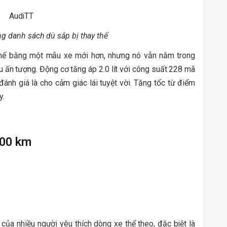
g danh sách dù sắp bị thay thế
thế bằng một mẫu xe mới hơn, nhưng nó vẫn nằm trong
u ấn tượng. Động cơ tăng áp 2.0 lít với công suất 228 mã
nh giá là cho cảm giác lái tuyệt vời. Tăng tốc từ điểm
y.
100 km
ủa nhiều người yêu thích dòng xe thể theo, đặc biệt là