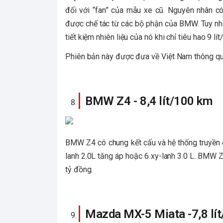
đối với “fan” của mẫu xe cũ. Nguyên nhân có
được chế tác từ các bộ phận của BMW. Tuy nh
tiết kiệm nhiên liệu của nó khi chỉ tiêu hao 9 l
Phiên bản này được đưa về Việt Nam thông qua
BMW Z4 - 8,4 lít/100 km
BMW Z4 có chung kết cấu và hệ thống truyền 
lanh 2.0L tăng áp hoặc 6 xy-lanh 3.0 L. BMW Z
tỷ đồng.
Mazda MX-5 Miata -7,8 lí