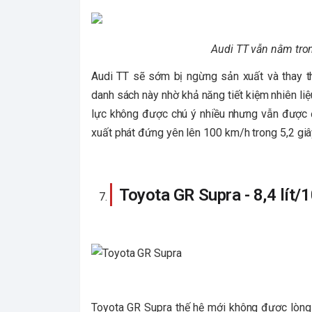
Audi TT vẫn nằm tron
Audi TT sẽ sớm bị ngừng sản xuất và thay 
danh sách này nhờ khả năng tiết kiệm nhiên liệ
lực không được chú ý nhiều nhưng vẫn được đá
xuất phát đứng yên lên 100 km/h trong 5,2 giâ
Toyota GR Supra - 8,4 lít/
Toyota GR Supra thế hệ mới không được lòng c