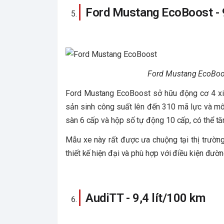
Ford Mustang EcoBoost - 9
Ford Mustang EcoBoos
Ford Mustang EcoBoost sở hữu động cơ 4 xi-l
sản sinh công suất lên đến 310 mã lực và m
sàn 6 cấp và hộp số tự động 10 cấp, có thể tăn
Mẫu xe này rất được ưa chuộng tại thị trường
thiết kế hiện đại và phù hợp với điều kiện đườn
AudiTT - 9,4 lít/100 km