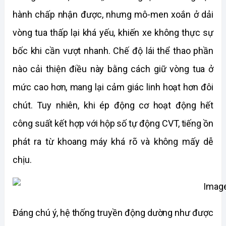
hành chấp nhận được, nhưng mô-men xoắn ở dải 
vòng tua thấp lại khá yếu, khiến xe không thực sự 
bốc khi cần vượt nhanh. Chế độ lái thể thao phần 
nào cải thiện điều này bằng cách giữ vòng tua ở 
mức cao hơn, mang lại cảm giác linh hoạt hơn đôi 
chút. Tuy nhiên, khi ép động cơ hoạt động hết 
công suất kết hợp với hộp số tự động CVT, tiếng ồn 
phát ra từ khoang máy khá rõ và không mấy dễ 
chịu.
Đáng chú ý, hệ thống truyền động dường như được 