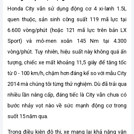
Honda City vẫn sử dụng động cơ 4 xi-lanh 1.5L 
quen thuộc, sản sinh công suất 119 mã lực tại 
6.600 vòng/phút (hoặc 121 mã lực trên bản LX 
Sport) và mô-men xoắn 145 Nm tại 4.300 
vòng/phút. Tuy nhiên, hiệu suất này không quá ấn 
tượng, chiếc xe mất khoảng 11,5 giây để tăng tốc 
từ 0 - 100 km/h, chậm hơn đáng kể so với mẫu City 
2014 mà chúng tôi từng thử nghiệm. Dù đã trải qua 
nhiều lần nâng cấp, đáng tiếc là City vẫn chưa có 
bước nhảy vọt nào về sức mạnh động cơ trong 
suốt 15 năm qua.
Trong điều kiện đô thị, xe mang lại khả năng vận 