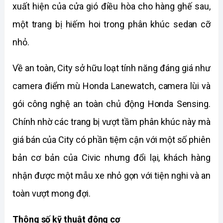
xuất hiện của cửa gió điều hòa cho hàng ghế sau, 
một trang bị hiếm hoi trong phân khúc sedan cỡ 
nhỏ.
Về an toàn, City sở hữu loạt tính năng đáng giá như 
camera điểm mù Honda Lanewatch, camera lùi và 
gói công nghệ an toàn chủ động Honda Sensing. 
Chính nhờ các trang bị vượt tầm phân khúc này mà 
giá bán của City có phần tiệm cận với một số phiên 
bản cơ bản của Civic nhưng đổi lại, khách hàng 
nhận được một mẫu xe nhỏ gọn với tiện nghi và an 
toàn vượt mong đợi.
Thông số kỹ thuật động cơ