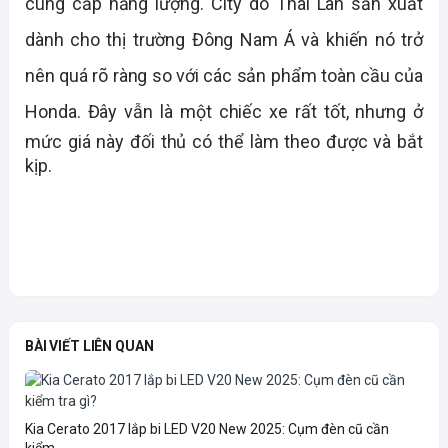
cung cấp năng lượng. City do Thái Lan sản xuất 
dành cho thị trường Đông Nam Á và khiến nó trở 
nên quá rõ ràng so với các sản phẩm toàn cầu của 
Honda. 
Đây vẫn là một chiếc xe rất tốt, nhưng ở 
mức giá này đối thủ có thể làm theo được và bắt 
kịp.
BÀI VIẾT LIÊN QUAN
Kia Cerato 2017 lắp bi LED V20 New 2025: Cụm đèn cũ cần
kiểm...