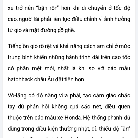
xe trở nên “bận rộn” hơn khi di chuyển ở tốc độ 
cao, người lái phải liên tục điều chỉnh vì ảnh hưởng 
từ gió và mặt đường gồ ghề.
Tiếng ồn gió rõ rệt và khả năng cách âm chỉ ở mức 
trung bình khiến những hành trình dài trên cao tốc 
có phần mệt mỏi, nhất là khi so với các mẫu 
hatchback châu Âu đắt tiền hơn.
Vô-lăng có độ nặng vừa phải, tạo cảm giác chắc 
tay dù phản hồi không quá sắc nét, điều quen 
thuộc trên các mẫu xe Honda. Hệ thống phanh đủ 
dùng trong điều kiện thường nhật, dù thiếu độ “ăn” 