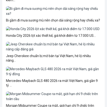
Bi gầm đi mưa sương mù nên chọn dải sáng rộng hay chiếu xa?
Honda City 2026 lột xác thiết kế, giá khởi điểm từ 17.000 US...
Jeep Cherokee chuẩn bị mở bán tại Việt Nam, hé lộ nhiều
nâng...
Mercedes-Maybach GLS 480 2026 ra mắt Việt Nam, giá gần 9
tỷ ...
Morgan Midsummer Coupe ra mắt, giới hạn chỉ 9 chiếc trên