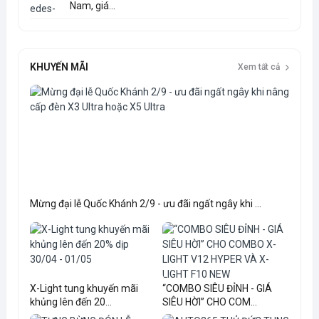
Nam, giá...
KHUYẾN MÃI
Xem tất cả
Mừng đại lễ Quốc Khánh 2/9 - ưu đãi ngất ngây khi ...
X-Light tung khuyến mãi
“COMBO SIÊU ĐỈNH - GIÁ
khủng lên đến 20...
SIÊU HỜI” CHO COM...