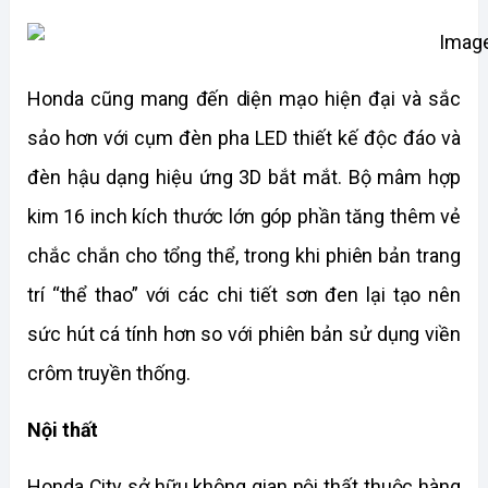
Honda cũng mang đến diện mạo hiện đại và sắc 
sảo hơn với cụm đèn pha LED thiết kế độc đáo và 
đèn hậu dạng hiệu ứng 3D bắt mắt. Bộ mâm hợp 
kim 16 inch kích thước lớn góp phần tăng thêm vẻ 
chắc chắn cho tổng thể, trong khi phiên bản trang 
trí “thể thao” với các chi tiết sơn đen lại tạo nên 
sức hút cá tính hơn so với phiên bản sử dụng viền 
crôm truyền thống.
Nội thất
Honda City sở hữu không gian nội thất thuộc hàng 