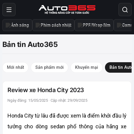
Ánh sáng
Phim cách nhiệt
PPF/Wrap film
Camer
Bản tin Auto365
Mới nhất
Sản phẩm mới
Khuyến mại
Bản tin Aut
Review xe Honda City 2023
Ngày đăng: 15/05/2025 · Cập nhật: 29/09/2025
Honda City từ lâu đã được xem là điểm khởi đầu lý 
tưởng cho dòng sedan phổ thông của hãng xe 