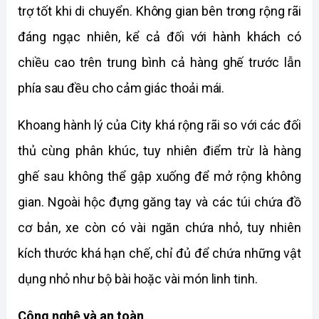
trợ tốt khi di chuyển. Không gian bên trong rộng rãi 
đáng ngạc nhiên, kể cả đối với hành khách có 
chiều cao trên trung bình cả hàng ghế trước lẫn 
phía sau đều cho cảm giác thoải mái.
Khoang hành lý của City khá rộng rãi so với các đối 
thủ cùng phân khúc, tuy nhiên điểm trừ là hàng 
ghế sau không thể gập xuống để mở rộng không 
gian. Ngoài hộc đựng găng tay và các túi chứa đồ 
cơ bản, xe còn có vài ngăn chứa nhỏ, tuy nhiên 
kích thước khá hạn chế, chỉ đủ để chứa những vật 
dụng nhỏ như bộ bài hoặc vài món linh tinh.
Công nghệ và an toàn