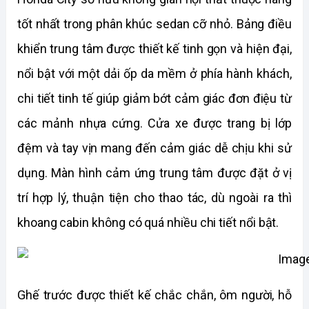
tốt nhất trong phân khúc sedan cỡ nhỏ. Bảng điều 
khiển trung tâm được thiết kế tinh gọn và hiện đại, 
nổi bật với một dải ốp da mềm ở phía hành khách, 
chi tiết tinh tế giúp giảm bớt cảm giác đơn điệu từ 
các mảnh nhựa cứng. Cửa xe được trang bị lớp 
đệm và tay vịn mang đến cảm giác dễ chịu khi sử 
dụng. Màn hình cảm ứng trung tâm được đặt ở vị 
trí hợp lý, thuận tiện cho thao tác, dù ngoài ra thì 
khoang cabin không có quá nhiều chi tiết nổi bật.
Ghế trước được thiết kế chắc chắn, ôm người, hỗ 