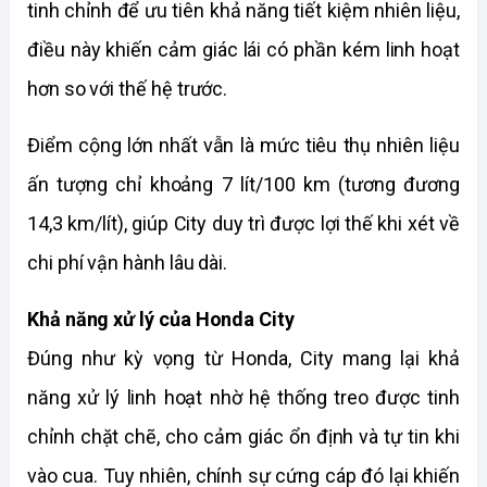
tinh chỉnh để ưu tiên khả năng tiết kiệm nhiên liệu, 
điều này khiến cảm giác lái có phần kém linh hoạt 
hơn so với thế hệ trước.
Điểm cộng lớn nhất vẫn là mức tiêu thụ nhiên liệu 
ấn tượng chỉ khoảng 7 lít/100 km (tương đương 
14,3 km/lít), giúp City duy trì được lợi thế khi xét về 
chi phí vận hành lâu dài.
Khả năng xử lý của Honda City
Đúng như kỳ vọng từ Honda, City mang lại khả 
năng xử lý linh hoạt nhờ hệ thống treo được tinh 
chỉnh chặt chẽ, cho cảm giác ổn định và tự tin khi 
vào cua. Tuy nhiên, chính sự cứng cáp đó lại khiến 