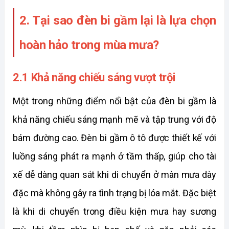
2. Tại sao đèn bi gầm lại là lựa chọn 
hoàn hảo trong mùa mưa?
2.1 Khả năng chiếu sáng vượt trội
Một trong những điểm nổi bật của đèn bi gầm là 
khả năng chiếu sáng mạnh mẽ và tập trung với độ 
bám đường cao. Đèn bi gầm ô tô được thiết kế với 
luồng sáng phát ra mạnh ở tầm thấp, giúp cho tài 
xế dễ dàng quan sát khi di chuyển ở màn mưa dày 
đặc mà không gây ra tình trạng bị lóa mắt. Đặc biệt 
là khi di chuyển trong điều kiện mưa hay sương 