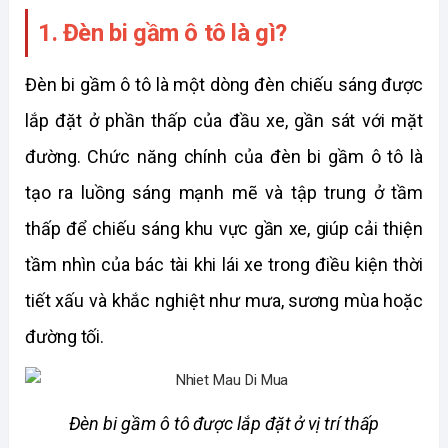
1. Đèn bi gầm ô tô là gì?
Đèn bi gầm ô tô là một dòng đèn chiếu sáng được 
lắp đặt ở phần thấp của đầu xe, gần sát với mặt 
đường. Chức năng chính của đèn bi gầm ô tô là 
tạo ra luồng sáng mạnh mẽ và tập trung ở tầm 
thấp để chiếu sáng khu vực gần xe, giúp cải thiện 
tầm nhìn của bác tài khi lái xe trong điều kiện thời 
tiết xấu và khắc nghiệt như mưa, sương mùa hoặc 
đường tối. 
Đèn bi gầm ô tô được lắp đặt ở vị trí thấp