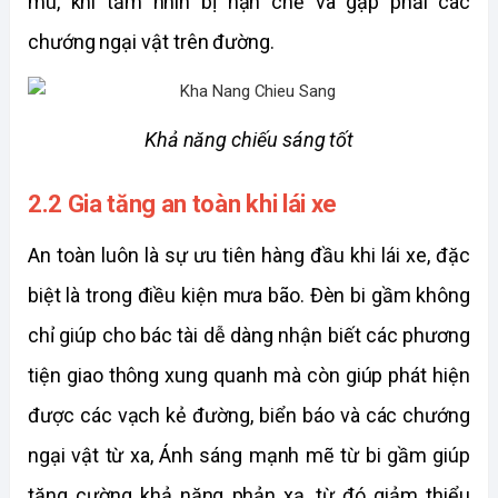
mù, khi tầm nhìn bị hạn chế và gặp phải các 
chướng ngại vật trên đường. 
Khả năng chiếu sáng tốt
2.2 Gia tăng an toàn khi lái xe
An toàn luôn là sự ưu tiên hàng đầu khi lái xe, đặc 
biệt là trong điều kiện mưa bão. Đèn bi gầm không 
chỉ giúp cho bác tài dễ dàng nhận biết các phương 
tiện giao thông xung quanh mà còn giúp phát hiện 
được các vạch kẻ đường, biển báo và các chướng 
ngại vật từ xa, Ánh sáng mạnh mẽ từ bi gầm giúp 
tăng cường khả năng phản xạ, từ đó giảm thiểu 