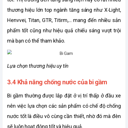
thương hiệu lớn top ngành tăng sáng như X-Light, 
Henvvei, Titan, GTR, Titirm,... mang đến nhiều sản 
phẩm tốt cũng như hiệu quả chiếu sáng vượt trội 
mà bạn có thể tham khảo. 
Lựa chọn thương hiệu uy tín
3.4 Khả năng chống nước của bi gầm
Bi gầm thường được lắp đặt ở vị trí thấp ở đầu xe 
nên việc lựa chọn các sản phẩm có chế độ chống 
nước tốt là điều vô cùng cần thiết, nhờ đó mà đèn 
sẽ luôn hoạt động tốt và hiệu quả. 