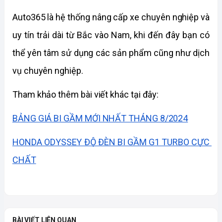
Auto365 là hệ thống nâng cấp xe chuyên nghiệp và 
uy tín trải dài từ Bắc vào Nam, khi đến đây bạn có 
thể yên tâm sử dụng các sản phẩm cũng như dịch 
vụ chuyên nghiệp. 
Tham khảo thêm bài viết khác tại đây:
BẢNG GIÁ BI GẦM MỚI NHẤT THÁNG 8/2024
HONDA ODYSSEY ĐỘ ĐÈN BI GẦM G1 TURBO CỰC 
CHẤT
BÀI VIẾT LIÊN QUAN