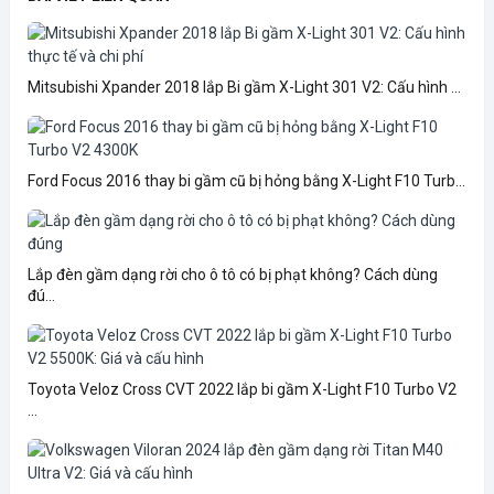
Mitsubishi Xpander 2018 lắp Bi gầm X-Light 301 V2: Cấu hình ...
Ford Focus 2016 thay bi gầm cũ bị hỏng bằng X-Light F10 Turb...
Lắp đèn gầm dạng rời cho ô tô có bị phạt không? Cách dùng
đú...
Toyota Veloz Cross CVT 2022 lắp bi gầm X-Light F10 Turbo V2
...