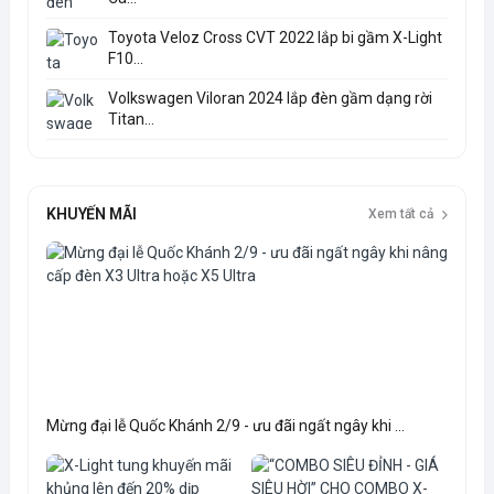
Toyota Veloz Cross CVT 2022 lắp bi gầm X-Light
F10...
Volkswagen Viloran 2024 lắp đèn gầm dạng rời
Titan...
KHUYẾN MÃI
Xem tất cả
Mừng đại lễ Quốc Khánh 2/9 - ưu đãi ngất ngây khi ...