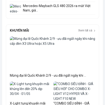
Mercedes-Maybach GLS 480 2026 ra mắt Việt
Nam, giá...
KHUYẾN MÃI
Xem tất cả
Mừng đại lễ Quốc Khánh 2/9 - ưu đãi ngất ngây khi ...
X-Light tung khuyến mãi
“COMBO SIÊU ĐỈNH - GIÁ