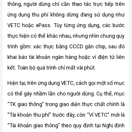
thông, người dùng chỉ cần thao tác trực tiếp trên 
ứng dụng thu phí không dừng đang sử dụng như 
VETC hoặc ePass. Tùy từng ứng dụng, các bước 
thực hiện có thể khác nhau, nhưng nhìn chung quy 
trình gồm: xác thực bằng CCCD gắn chip, sau đó 
khai báo tài khoản ngân hàng hoặc ví điện tử liên 
kết. Toàn bộ quá trình chỉ mất vài phút.
Hiện tại, trên ứng dụng VETC, cách gọi một số mục 
có thể gây nhầm lẫn cho người dùng. Cụ thể, mục 
“TK giao thông” trong giao diện thực chất chính là 
“Tài khoản thu phí” trước đây, còn “Ví VETC” mới là 
“Tài khoản giao thông” theo quy định tại Nghị định 