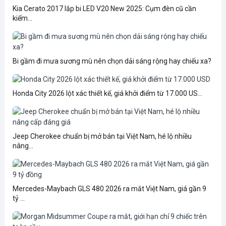
Kia Cerato 2017 lắp bi LED V20 New 2025: Cụm đèn cũ cần
kiểm...
Bi gầm đi mưa sương mù nên chọn dải sáng rộng hay chiếu xa?
Honda City 2026 lột xác thiết kế, giá khởi điểm từ 17.000 US...
Jeep Cherokee chuẩn bị mở bán tại Việt Nam, hé lộ nhiều
nâng...
Mercedes-Maybach GLS 480 2026 ra mắt Việt Nam, giá gần 9
tỷ ...