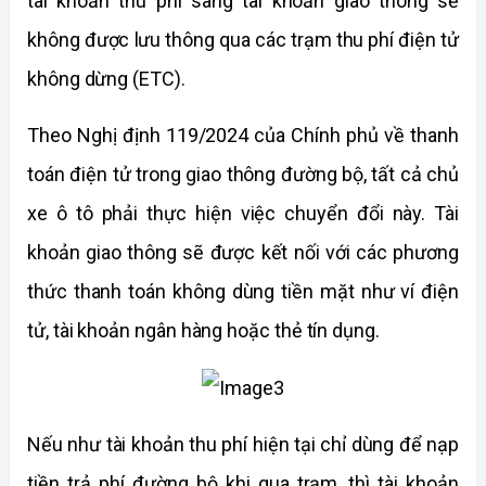
tài khoản thu phí sang tài khoản giao thông sẽ 
không được lưu thông qua các trạm thu phí điện tử 
không dừng (ETC).
Theo Nghị định 119/2024 của Chính phủ về thanh 
toán điện tử trong giao thông đường bộ, tất cả chủ 
xe ô tô phải thực hiện việc chuyển đổi này. Tài 
khoản giao thông sẽ được kết nối với các phương 
thức thanh toán không dùng tiền mặt như ví điện 
tử, tài khoản ngân hàng hoặc thẻ tín dụng.
Nếu như tài khoản thu phí hiện tại chỉ dùng để nạp 
tiền trả phí đường bộ khi qua trạm, thì tài khoản 