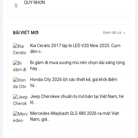
QUY NHƠN
5
BÀI VIẾT MỚI
Xem tất cả
Kia Cerato 2017 lắp bi LED V20 New 2025: Cụm
đèn c...
Bi gầm đi mưa sương mù nên chọn dải sáng rộng
hay ...
Honda City 2026 lột xác thiết kế, giá khởi điểm
từ...
Jeep Cherokee chuẩn bị mở bán tại Việt Nam, hé
lộ ...
Mercedes-Maybach GLS 480 2026 ra mắt Việt
Nam, giá...