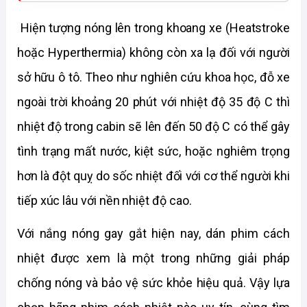
Hiện tượng nóng lên trong khoang xe (Heatstroke
hoặc Hyperthermia) không còn xa lạ đối với người
sở hữu ô tô. Theo như nghiên cứu khoa học, đỗ xe
ngoài trời khoảng 20 phút với nhiệt độ 35 độ C thì
nhiệt độ trong cabin sẽ lên đến 50 độ C có thể gây
tình trạng mất nước, kiệt sức, hoặc nghiêm trọng
hơn là đột quỵ do sốc nhiệt đối với cơ thể người khi
tiếp xúc lâu với nền nhiệt độ cao.
Với nắng nóng gay gắt hiện nay, dán phim cách
nhiệt được xem là một trong những giải pháp
chống nóng và bảo vệ sức khỏe hiệu quả. Vậy lựa