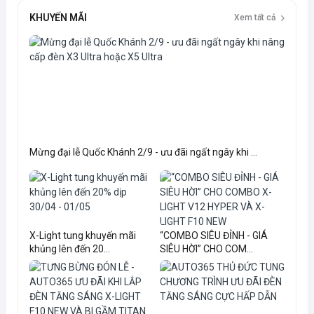
KHUYẾN MÃI
Xem tất cả
Mừng đại lễ Quốc Khánh 2/9 - ưu đãi ngất ngây khi ...
X-Light tung khuyến mãi
“COMBO SIÊU ĐỈNH - GIÁ
khủng lên đến 20...
SIÊU HỜI” CHO COM...