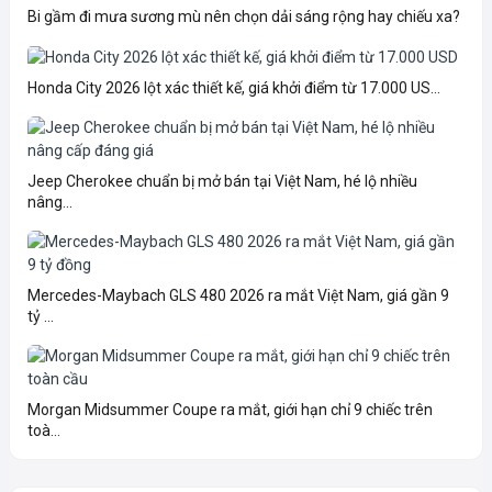
Bi gầm đi mưa sương mù nên chọn dải sáng rộng hay chiếu xa?
Honda City 2026 lột xác thiết kế, giá khởi điểm từ 17.000 US...
Jeep Cherokee chuẩn bị mở bán tại Việt Nam, hé lộ nhiều
nâng...
Mercedes-Maybach GLS 480 2026 ra mắt Việt Nam, giá gần 9
tỷ ...
Morgan Midsummer Coupe ra mắt, giới hạn chỉ 9 chiếc trên
toà...