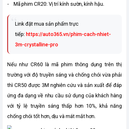
- Mã phim CR20: Vị trí kính sườn, kính hậu.
Link đặt mua sản phẩm trực
tiếp:
https://auto365.vn/phim-cach-nhiet-
3m-crystalline-pro
Nếu như CR60 là mã phim thông dụng trên thị
trường với độ truyền sáng và chống chói vừa phải
thì CR50 được 3M nghiên cứu và sản xuất để đáp
ứng đa dạng về nhu cầu sử dụng của khách hàng
với tỷ lệ truyền sáng thấp hơn 10%, khả năng
chống chói tốt hơn, dịu và mát mắt hơn.