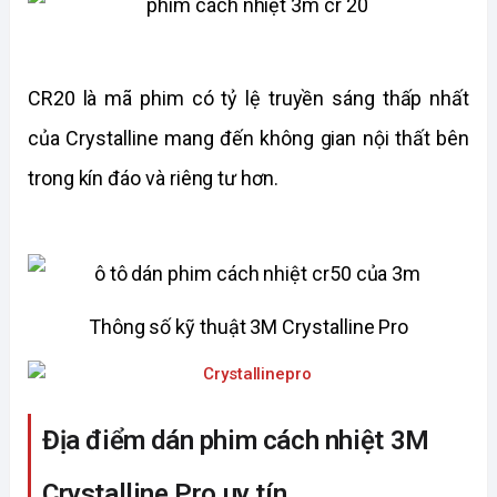
CR20 là mã phim có tỷ lệ truyền sáng thấp nhất
của Crystalline mang đến không gian nội thất bên
trong kín đáo và riêng tư hơn.
Thông số kỹ thuật 3M Crystalline Pro
Địa điểm dán phim cách nhiệt 3M
Crystalline Pro uy tín