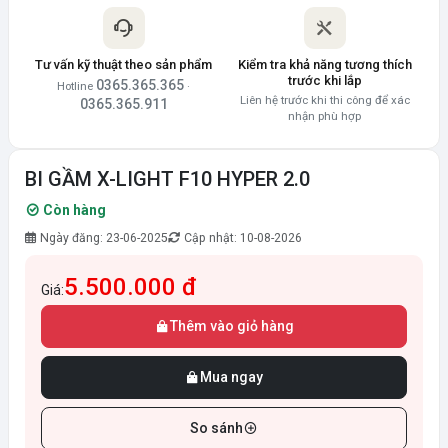
Tư vấn kỹ thuật theo sản phẩm
Kiểm tra khả năng tương thích
trước khi lắp
0365.365.365
Hotline
·
Liên hệ trước khi thi công để xác
0365.365.911
nhận phù hợp
BI GẦM X-LIGHT F10 HYPER 2.0
Còn hàng
Ngày đăng: 23-06-2025
Cập nhật: 10-08-2026
5.500.000 đ
Giá:
Thêm vào giỏ hàng
Mua ngay
So sánh