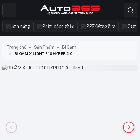
Ánh sáng
Phim cách nhiệt
PPF/Wrap film
Camer
Trang chủ
Sản Phẩm
Bi Gầm
BI GẦM X-LIGHT F10 HYPER 2.0