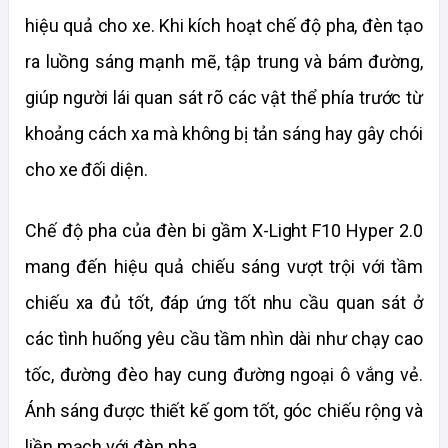
hiệu quả cho xe. Khi kích hoạt chế độ pha, đèn tạo 
ra luồng sáng mạnh mẽ, tập trung và bám đường, 
giúp người lái quan sát rõ các vật thể phía trước từ 
khoảng cách xa mà không bị tản sáng hay gây chói 
cho xe đối diện.
Chế độ pha của đèn bi gầm X-Light F10 Hyper 2.0 
mang đến hiệu quả chiếu sáng vượt trội với tầm 
chiếu xa đủ tốt, đáp ứng tốt nhu cầu quan sát ở 
các tình huống yêu cầu tầm nhìn dài như chạy cao 
tốc, đường đèo hay cung đường ngoại ô vắng vẻ. 
Ánh sáng được thiết kế gom tốt, góc chiếu rộng và 
liền mạch với đèn pha.