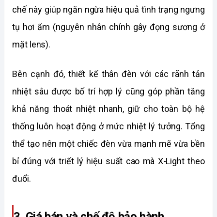
chế này giúp ngăn ngừa hiệu quả tình trạng ngưng 
tụ hơi ẩm (nguyên nhân chính gây đọng sương ở 
mặt lens).
Bên cạnh đó, thiết kế thân đèn với các rãnh tản 
nhiệt sâu được bố trí hợp lý cũng góp phần tăng 
khả năng thoát nhiệt nhanh, giữ cho toàn bộ hệ 
thống luôn hoạt động ở mức nhiệt lý tưởng. Tổng 
thể tạo nên một chiếc đèn vừa mạnh mẽ vừa bền 
bỉ đúng với triết lý hiệu suất cao mà X-Light theo 
đuổi.
3. Giá bán và chế độ bảo hành 