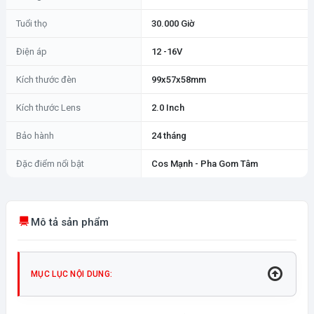
Tuổi thọ
30.000 Giờ
Điện áp
12 -16V
Kích thước đèn
99x57x58mm
Kích thước Lens
2.0 Inch
Bảo hành
24 tháng
Đặc điểm nổi bật
Cos Mạnh - Pha Gom Tâm
Mô tả sản phẩm
MỤC LỤC NỘI DUNG: