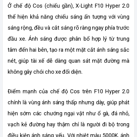
Ở chế độ Cos (chiếu gần), X-Light F10 Hyper 2.0 
thể hiện khả năng chiếu sáng ấn tượng với vùng 
sáng rộng, đều và cắt sáng rõ ràng ngay phía trước 
đầu xe. Ánh sáng được phân bổ hợp lý từ trung 
tâm đến hai bên, tạo ra một mặt cắt ánh sáng sắc 
nét, giúp tài xế dễ dàng quan sát mặt đường mà 
không gây chói cho xe đối diện.
Điểm mạnh của chế độ Cos trên F10 Hyper 2.0 
chính là vùng ánh sáng thấp nhưng dày, giúp phát 
hiện sớm các chướng ngại vật như ổ gà, đá nhỏ, 
vạch kẻ đường hay thậm chí là người đi bộ trong 
điều kiện ánh sáng yếu. Với nhiệt màu 5000K, ánh 