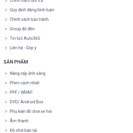
Chính sách đổi trả
Quy định đăng bình luận
Chính sách bảo hành
Group độ đèn
Tin tức Auto365
Liên hệ - Góp ý
SẢN PHẨM
Nâng cấp ánh sáng
Phim cách nhiệt
PPF / WRAP
DVD/ Android Box
Phụ kiện đồ chơi xe hơi
Âm thanh
Đồ chơi bán tải