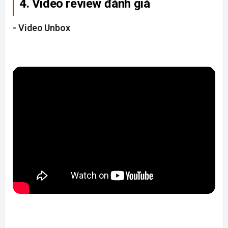
4. Video review đánh giá 
- Video Unbox