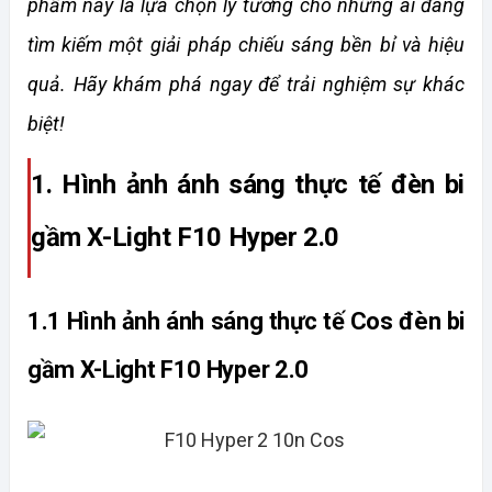
phẩm này là lựa chọn lý tưởng cho những ai đang 
tìm kiếm một giải pháp chiếu sáng bền bỉ và hiệu 
quả. Hãy khám phá ngay để trải nghiệm sự khác 
biệt!
1. Hình ảnh ánh sáng thực tế đèn bi 
gầm X-Light F10 Hyper 2.0
1.1 Hình ảnh ánh sáng thực tế Cos đèn bi 
gầm X-Light F10 Hyper 2.0