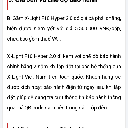
Bi Gầm X-Light F10 Hyper 2.0 có giá cả phải chăng, 
hiện được niêm yết với giá 5.500.000 VNĐ/cặp, 
chưa bao gồm thuế VAT. 
X-Light F10 Hyper 2.0 đi kèm với chế độ bảo hành 
chính hãng 2 năm khi lắp đặt tại các hệ thống của 
X-Light Việt Nam trên toàn quốc. Khách hàng sẽ 
được kích hoạt bảo hành điện tử ngay sau khi lắp 
đặt, giúp dễ dàng tra cứu thông tin bảo hành thông 
qua mã QR code nằm bên trong nắp hộp đèn.