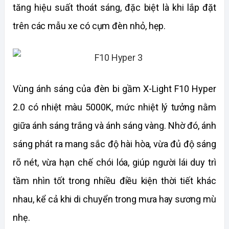
tăng hiệu suất thoát sáng, đặc biệt là khi lắp đặt 
trên các mẫu xe có cụm đèn nhỏ, hẹp.
Vùng ánh sáng của đèn bi gầm X-Light F10 Hyper 
2.0 có nhiệt màu 5000K, mức nhiệt lý tưởng nằm 
giữa ánh sáng trắng và ánh sáng vàng. Nhờ đó, ánh 
sáng phát ra mang sắc độ hài hòa, vừa đủ độ sáng 
rõ nét, vừa hạn chế chói lóa, giúp người lái duy trì 
tầm nhìn tốt trong nhiều điều kiện thời tiết khác 
nhau, kể cả khi di chuyển trong mưa hay sương mù 
nhẹ.