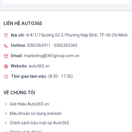
LIÊN HỆ AUTO365
Địa chỉ:
4/4/1/7 Đường Số 3, Phường Hiệp Bình, TP. Hồ Chí Minh.
Hotline:
0365365911
-
0365365365
Email:
marketing@365group.com.vn
Website:
auto365.vn
Thời gian làm việc:
(8:30 - 17:30)
VỀ CHÚNG TÔI
Giới thiệu Auto365.vn
Điều khoản sử dụng website
Chính sách bảo mật tại Auto365