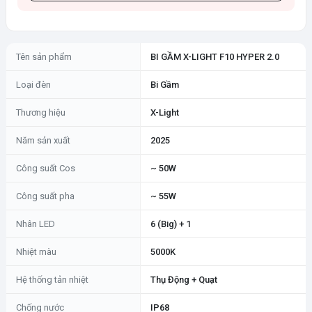
Tên sản phẩm
BI GẦM X-LIGHT F10 HYPER 2.0
Loại đèn
Bi Gầm
Thương hiệu
X-Light
Năm sản xuất
2025
Công suất Cos
~ 50W
Công suất pha
~ 55W
Nhân LED
6 (Big) + 1
Nhiệt màu
5000K
Hệ thống tản nhiệt
Thụ Động + Quạt
Chống nước
IP68