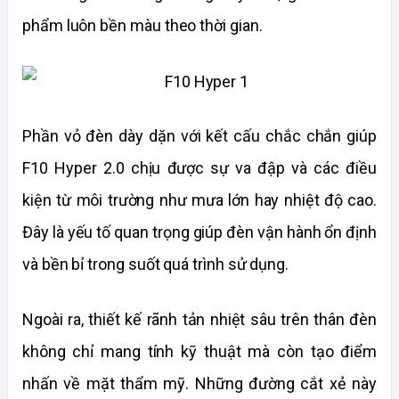
phẩm luôn bền màu theo thời gian.
Phần vỏ đèn dày dặn với kết cấu chắc chắn giúp 
F10 Hyper 2.0 chịu được sự va đập và các điều 
kiện từ môi trường như mưa lớn hay nhiệt độ cao. 
Đây là yếu tố quan trọng giúp đèn vận hành ổn định 
và bền bỉ trong suốt quá trình sử dụng.
Ngoài ra, thiết kế rãnh tản nhiệt sâu trên thân đèn 
không chỉ mang tính kỹ thuật mà còn tạo điểm 
nhấn về mặt thẩm mỹ. Những đường cắt xẻ này 