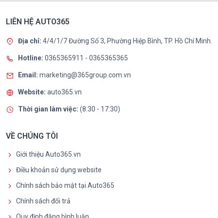
LIÊN HỆ AUTO365
Địa chỉ:
4/4/1/7 Đường Số 3, Phường Hiệp Bình, TP. Hồ Chí Minh.
Hotline:
0365365911
-
0365365365
Email:
marketing@365group.com.vn
Website:
auto365.vn
Thời gian làm việc:
(8:30 - 17:30)
VỀ CHÚNG TÔI
Giới thiệu Auto365.vn
Điều khoản sử dụng website
Chính sách bảo mật tại Auto365
Chính sách đổi trả
Quy định đăng bình luận