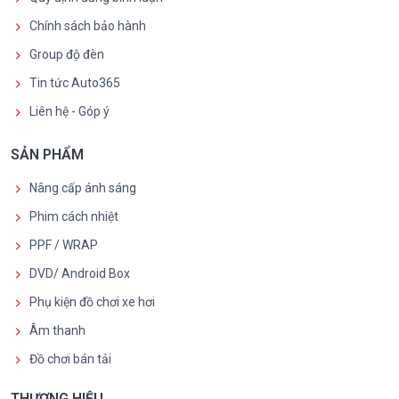
Chính sách bảo hành
Group độ đèn
Tin tức Auto365
Liên hệ - Góp ý
SẢN PHẨM
Nâng cấp ánh sáng
Phim cách nhiệt
PPF / WRAP
DVD/ Android Box
Phụ kiện đồ chơi xe hơi
Âm thanh
Đồ chơi bán tải
THƯƠNG HIỆU