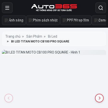
Ánh sáng
Phim cách nhiệt
PPF/Wrap film
Camer
Trang chủ
Sản Phẩm
Bi Led
BI LED TITAN MOTO CB100 PRO SQUARE