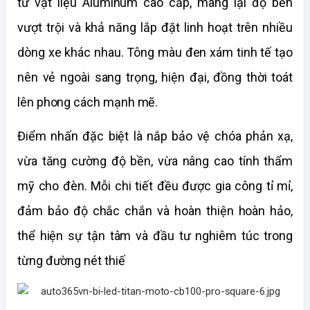
từ vật liệu Aluminum cao cấp, mang lại độ bền 
vượt trội và khả năng lắp đặt linh hoạt trên nhiều 
dòng xe khác nhau. Tông màu đen xám tinh tế tạo 
nên vẻ ngoài sang trọng, hiện đại, đồng thời toát 
lên phong cách mạnh mẽ. 
Điểm nhấn đặc biệt là nắp bảo vệ chóa phản xạ, 
vừa tăng cường độ bền, vừa nâng cao tính thẩm 
mỹ cho đèn. Mỗi chi tiết đều được gia công tỉ mỉ, 
đảm bảo độ chắc chắn và hoàn thiện hoàn hảo, 
thể hiện sự tận tâm và đầu tư nghiêm túc trong 
từng đường nét thiế