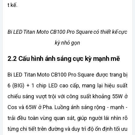
t kế.
Bi LED Titan Moto CB100 Pro Square có thiết kế cực 
kỳ nhỏ gọn
2.2 Cấu hình ánh sáng cực kỳ mạnh mẽ
Bi LED Titan Moto CB100 Pro Square được trang bị 
6 (BIG) + 1 chip LED cao cấp, mang lại hiệu suất 
chiếu sáng vượt trội với công suất khoảng 55W ở 
Cos và 65W ở Pha. Luồng ánh sáng rộng - mạnh - 
trải đều toàn vùng quan sát, giúp người lái nhìn rõ 
từng chi tiết trên đường và duy trì độ ổn định tối ưu 