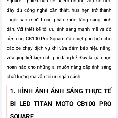
Square - phiên bản tiết kiệm nhưng vẫn sở hữu 
đầy đủ công nghệ cần thiết, hứa hẹn trở thành 
“ngôi sao mới” trong phân khúc tăng sáng bình 
dân. Với thiết kế tối ưu, ánh sáng mạnh mẽ và độ 
bền cao, CB100 Pro Square đặc biệt phù hợp cho 
các xe chạy dịch vụ khi vừa đảm bảo hiệu năng, 
vừa giúp tiết kiệm chi phí đáng kể. Đây là lựa chọn 
hoàn hảo cho những ai muốn nâng cấp ánh sáng 
chất lượng mà vẫn tối ưu ngân sách.
1. HÌNH ẢNH ÁNH SÁNG THỰC TẾ 
BI LED TITAN MOTO CB100 PRO 
SQUARE