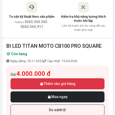
Tư vấn kỹ thuật theo sản phẩm
Kiểm tra khả năng tương thích
trước khi lắp
0365.365.365
Hotline
·
Liên hệ trước khi thi công để xác
0365.365.911
nhận phù hợp
BI LED TITAN MOTO CB100 PRO SQUARE
Còn hàng
Ngày đăng: 25-11-2025
Cập nhật: 15-04-2026
4.000.000 đ
Giá:
Thêm vào giỏ hàng
Mua ngay
So sánh