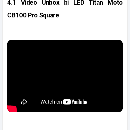
4.1 Video Unbox bi LED Titan Moto 
CB100 Pro Square