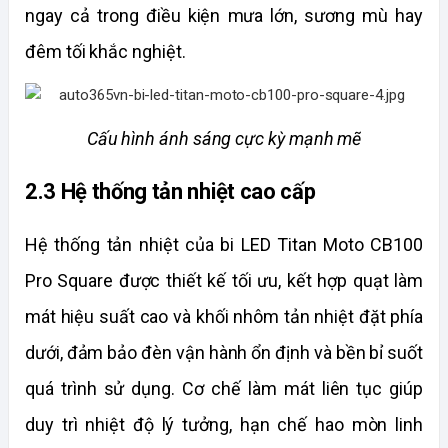
ngay cả trong điều kiện mưa lớn, sương mù hay 
đêm tối khắc nghiệt.
Cấu hình ánh sáng cực kỳ mạnh mẽ
2.3 Hệ thống tản nhiệt cao cấp
Hệ thống tản nhiệt của bi LED Titan Moto CB100 
Pro Square được thiết kế tối ưu, kết hợp quạt làm 
mát hiệu suất cao và khối nhôm tản nhiệt đặt phía 
dưới, đảm bảo đèn vận hành ổn định và bền bỉ suốt 
quá trình sử dụng. Cơ chế làm mát liên tục giúp 
duy trì nhiệt độ lý tưởng, hạn chế hao mòn linh 