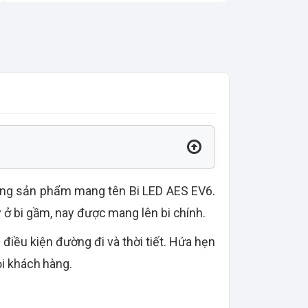
dòng sản phẩm mang tên Bi LED AES EV6.
y ở bi gầm, nay được mang lên bi chính.
điều kiện đường đi và thời tiết. Hứa hẹn
ọi khách hàng.