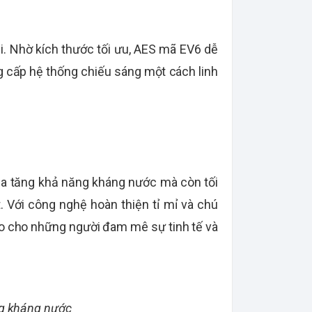
ại. Nhờ kích thước tối ưu, AES mã EV6 dễ
 cấp hệ thống chiếu sáng một cách linh
gia tăng khả năng kháng nước mà còn tối
t. Với công nghệ hoàn thiện tỉ mỉ và chú
hảo cho những người đam mê sự tinh tế và
ng kháng nước