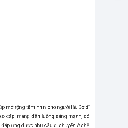
úp mở rộng tầm nhìn cho người lái. Sở dĩ
 cao cấp, mang đến luồng sáng mạnh, có
át, đáp ứng được nhu cầu di chuyển ở chế