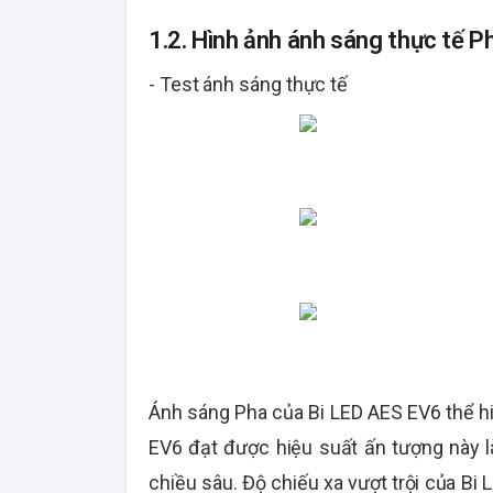
1.2. Hình ảnh ánh sáng thực tế P
- Test ánh sáng thực tế
Ánh sáng Pha của Bi LED AES EV6 thể hiệ
EV6 đạt được hiệu suất ấn tượng này l
chiều sâu. Độ chiếu xa vượt trội của Bi