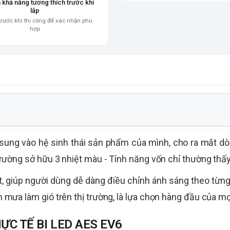
a khả năng tương thích trước khi
lắp
trước khi thi công để xác nhận phù
hợp
sung vào hệ sinh thái sản phẩm của mình, cho ra mắt 
ị trường sở hữu 3 nhiệt màu - Tính năng vốn chỉ thường thấ
, giúp người dùng dễ dàng điều chỉnh ánh sáng theo từng 
àm mưa làm gió trên thị trường, là lựa chọn hàng đầu của m
ỰC TẾ BI LED AES EV6