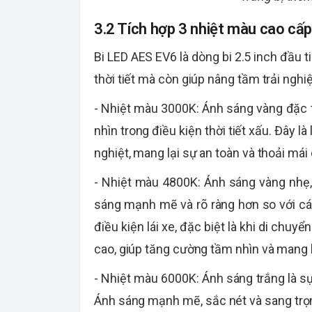
3.2 Tích hợp 3 nhiệt màu cao cấp
Bi LED AES EV6 là dòng bi 2.5 inch đầu t
thời tiết mà còn giúp nâng tầm trải nghiệ
- Nhiệt màu 3000K: Ánh sáng vàng đặc t
nhìn trong điều kiện thời tiết xấu. Đây 
nghiệt, mang lại sự an toàn và thoải mái 
- Nhiệt màu 4800K: Ánh sáng vàng nhẹ,
sáng mạnh mẽ và rõ ràng hơn so với cá
điều kiện lái xe, đặc biệt là khi di ch
cao, giúp tăng cường tầm nhìn và mang lạ
- Nhiệt màu 6000K: Ánh sáng trắng là sự
Ánh sáng mạnh mẽ, sắc nét và sang trọn