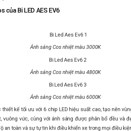
os của Bi LED AES EV6
Ánh sáng Cos nhiệt màu 3000K
Ánh sáng Cos nhiệt màu 4800K
Ánh sáng Cos nhiệt màu 6000K
hiết kế tối ưu với 6 chip LED hiệu suất cao, tạo nên vùn
 vuông vức, cùng với ánh sáng được phân bổ đều và đẹp
an toàn và sự tự tin khi điều khiển xe trong mọi điều kiện 