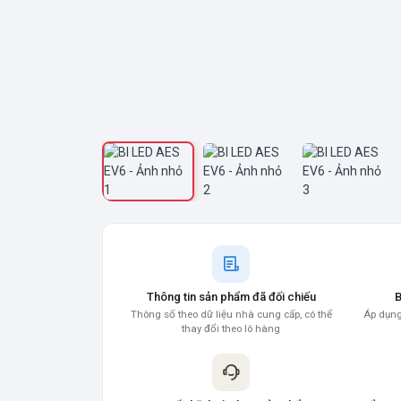
Thông tin sản phẩm đã đối chiếu
B
Thông số theo dữ liệu nhà cung cấp, có thể
Áp dụng
thay đổi theo lô hàng