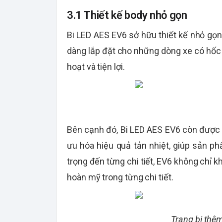
3.1 Thiết kế body nhỏ gọn
Bi LED AES EV6 sở hữu thiết kế nhỏ gọn 
dàng lắp đặt cho những dòng xe có hốc
hoạt và tiện lợi.
Bên cạnh đó, Bi LED AES EV6 còn được t
ưu hóa hiệu quả tản nhiệt, giúp sản phẩ
trọng đến từng chi tiết, EV6 không chỉ 
hoàn mỹ trong từng chi tiết.
Trang bị thê