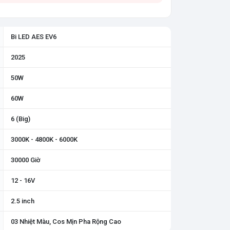
Bi LED AES EV6
2025
50W
60W
6 (Big)
3000K - 4800K - 6000K
30000 Giờ
12 - 16V
2.5 inch
03 Nhiệt Màu, Cos Mịn Pha Rộng Cao