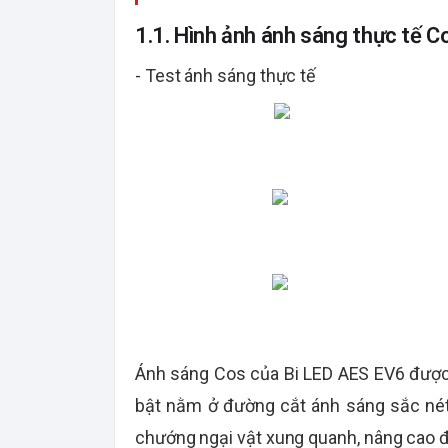
1.1. Hình ảnh ánh sáng thực tế C
- Test ánh sáng thực tế
Ánh sáng Cos của Bi LED AES EV6 được t
bật nằm ở đường cắt ánh sáng sắc nét,
chướng ngại vật xung quanh, nâng cao độ 