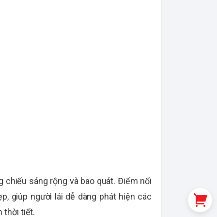
g chiếu sáng rộng và bao quát. Điểm nổi
, giúp người lái dễ dàng phát hiện các
thời tiết.