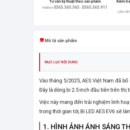
Tư vấn kỹ thuật theo sản phẩm
Kiểm tr
0365.365.365
0365.365.911
Hotline
·
Liên hệ 
Mô tả sản phẩm
MỤC LỤC NỘI DUNG:
Vào tháng 5/2025, AES Việt Nam đã bổ 
Đây là dòng bi 2.5 inch đầu tiên trên th
Việc này mang đến trải nghiệm linh hoạt
trong thời gian tới, Bi LED AES EV6 sẽ l
1. HÌNH ẢNH ÁNH SÁNG TH