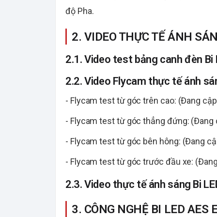
độ Pha.
2. VIDEO THỰC TẾ ÁNH SÁN
2.1. Video test bảng canh đèn B
2.2. Video Flycam thực tế ánh s
- Flycam test từ góc trên cao: (Đang cập
- Flycam test từ góc thẳng đứng: (Đang 
- Flycam test từ góc bên hông: (Đang cậ
- Flycam test từ góc trước đầu xe: (Đan
2.3. Video thực tế ánh sáng Bi L
3. CÔNG NGHỆ BI LED AES 