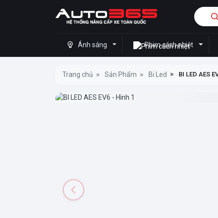
Ánh sáng
Phim cách nhiệt
Trang chủ
Sản Phẩm
Bi Led
BI LED AES E