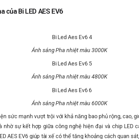
ha của Bi LED AES EV6
Ánh sáng Pha nhiệt màu 3000K
Ánh sáng Pha nhiệt màu 4800K
Ánh sáng Pha nhiệt màu 6000K
n sức mạnh vượt trội với khả năng bao phủ rộng, cao, gi
à nhờ sự kết hợp giữa công nghệ hiện đại và chip LED
 LED AES EV6 giúp tài xế có thể tăng khoảng cách quan s