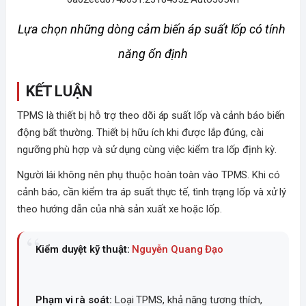
Lựa chọn những dòng cảm biến áp suất lốp có tính 
năng ổn định
KẾT LUẬN
TPMS là thiết bị hỗ trợ theo dõi áp suất lốp và cảnh báo biến
động bất thường. Thiết bị hữu ích khi được lắp đúng, cài
ngưỡng phù hợp và sử dụng cùng việc kiểm tra lốp định kỳ.
Người lái không nên phụ thuộc hoàn toàn vào TPMS. Khi có
cảnh báo, cần kiểm tra áp suất thực tế, tình trạng lốp và xử lý
theo hướng dẫn của nhà sản xuất xe hoặc lốp.
Kiểm duyệt kỹ thuật:
Nguyễn Quang Đạo
Phạm vi rà soát:
Loại TPMS, khả năng tương thích,