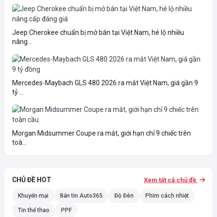
Jeep Cherokee chuẩn bị mở bán tại Việt Nam, hé lộ nhiều
nâng...
Mercedes-Maybach GLS 480 2026 ra mắt Việt Nam, giá gần 9
tỷ ...
Morgan Midsummer Coupe ra mắt, giới hạn chỉ 9 chiếc trên
toà...
CHỦ ĐỀ HOT
Xem tất cả chủ đề
Khuyến mại
Bản tin Auto365
Độ Đèn
Phim cách nhiệt
Tin thể thao
PPF