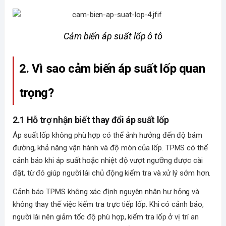
Cảm biến áp suất lốp ô tô
2. Vì sao cảm biến áp suất lốp quan 
trọng?
2.1 Hỗ trợ nhận biết thay đổi áp suất lốp
Áp suất lốp không phù hợp có thể ảnh hưởng đến độ bám
đường, khả năng vận hành và độ mòn của lốp. TPMS có thể
cảnh báo khi áp suất hoặc nhiệt độ vượt ngưỡng được cài
đặt, từ đó giúp người lái chủ động kiểm tra và xử lý sớm hơn.
Cảnh báo TPMS không xác định nguyên nhân hư hỏng và
không thay thế việc kiểm tra trực tiếp lốp. Khi có cảnh báo,
người lái nên giảm tốc độ phù hợp, kiểm tra lốp ở vị trí an