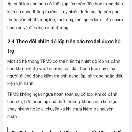
Áp suất lốp phù hợp có thể giúp lốp mòn đều hơn trong điều
kiện sử dụng thông thường. Tuy nhiên, tuổi thọ lốp còn phụ
thuộc vào chất lượng lốp, tải trọng, thói quen lái xe, độ chụm
bánh xe và điều kiện mặt đường.
2.4 Theo dõi nhiệt độ lốp trên các model được hỗ
trợ
Một số hệ thống TPMS có thể hiển thị nhiệt độ lốp và cảnh
báo khi nhiệt độ vượt ngưỡng cài đặt. Cảnh báo này giúp
người lái chủ động kiểm tra tình trạng lốp, tải trọng hoặc điều
kiện vận hành.
TPMS không ngăn ngừa hoàn toàn sự cố lốp. Khi có cảnh
báo nhiệt độ hoặc áp suất bất thường, không nên tiếp tục
chạy nhanh hoặc di chuyển xa khi chưa kiểm tra nguyên
nhân.