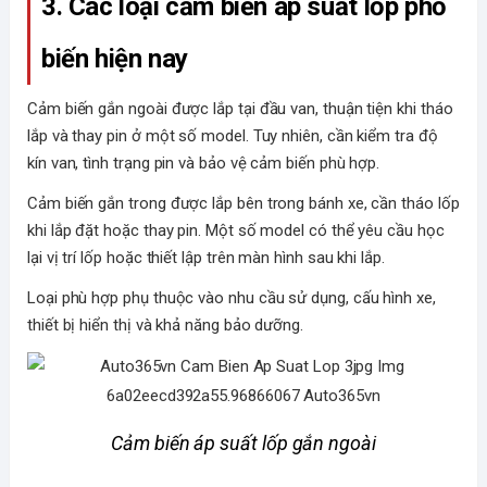
3. Các loại cảm biến áp suất lốp phổ 
biến hiện nay
Cảm biến gắn ngoài được lắp tại đầu van, thuận tiện khi tháo
lắp và thay pin ở một số model. Tuy nhiên, cần kiểm tra độ
kín van, tình trạng pin và bảo vệ cảm biến phù hợp.
Cảm biến gắn trong được lắp bên trong bánh xe, cần tháo lốp
khi lắp đặt hoặc thay pin. Một số model có thể yêu cầu học
lại vị trí lốp hoặc thiết lập trên màn hình sau khi lắp.
Loại phù hợp phụ thuộc vào nhu cầu sử dụng, cấu hình xe,
thiết bị hiển thị và khả năng bảo dưỡng.
Cảm biến áp suất lốp gắn ngoài