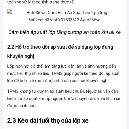
toàn và xử lý theo tình trạng thực tế.
Cảm biến áp suất lốp tăng cường an toàn khi lái xe
2.2 Hỗ trợ theo dõi áp suất để sử dụng lốp đúng
khuyến nghị
Lốp non hơi có thể làm tăng lực cản lăn và ảnh hưởng đến
mức tiêu thụ nhiên liệu. TPMS giúp người lái theo dõi áp suất
lốp để bơm về mức được nhà sản xuất xe khuyến nghị.
TPMS không tự duy trì áp suất tiêu chuẩn. Người lái vẫn cần
kiểm tra áp suất khi lốp nguội, trước chuyến đi dài và khi nhận
được cảnh báo.
2.3 Kéo dài tuổi thọ của lốp xe