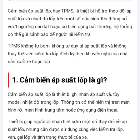
Cảm biến áp suất lốp, hay TPMS, là thiết bị hỗ trợ theo dõi áp
suất lốp và nhiệt độ lốp trên một số cấu hình. Khi thông số
vượt ngưỡng cài đặt hoặc có biến động bất thường, hệ thống
có thể gửi cảnh báo để người lái kiểm tra.
TPMS không tự bơm, không tự duy trì áp suất lốp và không
thay thế việc kiểm tra lốp định kỳ theo khuyến nghị của nhà
sản xuất xe hoặc lốp.
1. Cảm biến áp suất lốp là gì?
Cảm biến áp suất lốp là thiết bị ghi nhận áp suất và, tùy
model, nhiệt độ trong lốp. Thông tin có thể hiển thị trên màn
hình rời, màn hình trung tâm hoặc ứng dụng điện thoại.
Thiết bị giúp người lái nhận biết sớm một số thay đổi về áp
suất lốp, nhưng cần được sử dụng cùng việc kiểm tra lốp,
van, gai lốp và tình trạng thực tế của xe.