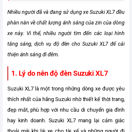
Nhiều người đã và đang sử dụng xe Suzuki XL7 đều 
phàn nàn về chất lượng ánh sáng của zin của dòng 
xe này. Vì thế, nhiều người tìm đến các loại hình 
tăng sáng, dịch vụ độ đèn cho Suzuki XL7 để cải 
thiện ánh sáng đi đêm. 
1. Lý do nên độ đèn Suzuki XL7
Suzuki XL7 là một trong những dòng xe được yêu 
thích nhất của hãng Suzuki nhờ thiết kế thời trang, 
đẹp mắt, phù hợp với nhu cầu di chuyển gia đình 
hay kinh doanh. Suzuki XL7 mang lại cảm giác 
thoải mái khi lái xe cho tài xế và những người đi 