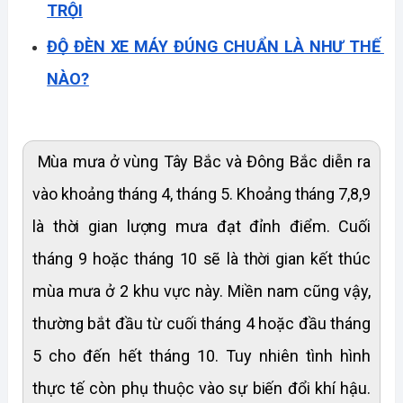
TRỘI
ĐỘ ĐÈN XE MÁY ĐÚNG CHUẨN LÀ NHƯ THẾ 
NÀO?
Mùa mưa ở vùng Tây Bắc và Đông Bắc diễn ra
vào khoảng tháng 4, tháng 5. Khoảng tháng 7,8,9
là thời gian lượng mưa đạt đỉnh điểm. Cuối
tháng 9 hoặc tháng 10 sẽ là thời gian kết thúc
mùa mưa ở 2 khu vực này. Miền nam cũng vậy,
thường bắt đầu từ cuối tháng 4 hoặc đầu tháng
5 cho đến hết tháng 10. Tuy nhiên tình hình
thực tế còn phụ thuộc vào sự biến đổi khí hậu.