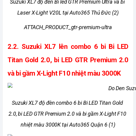
Suzuki XL7 độ đèn Bi led GTR Premium Ultra và bi 
Laser X-Light V20L tại Auto365 Thủ Đức (2)
ATTACH_PRODUCT_gtr-premium-ultra
2.2. 
Suzuki XL7 lên combo 6 bi Bi LED 
Titan Gold 2.0, bi LED GTR Premium 2.0 
và bi gầm X-Light F10 nhiệt màu 3000K
Suzuki XL7 độ đèn combo 6 bi Bi LED Titan Gold 
2.0, bi LED GTR Premium 2.0 và bi gầm X-Light F10 
nhiệt màu 3000K tại Auto365 Quận 6 (1)