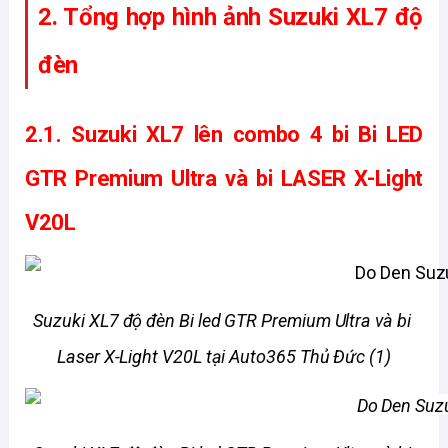
2. Tổng hợp hình ảnh Suzuki XL7 độ 
đèn
2.1. 
Suzuki XL7 lên combo 4 bi Bi LED 
GTR Premium Ultra và bi LASER X-Light 
V20L
Suzuki XL7 độ đèn Bi led GTR Premium Ultra và bi 
Laser X-Light V20L tại Auto365 Thủ Đức (1)