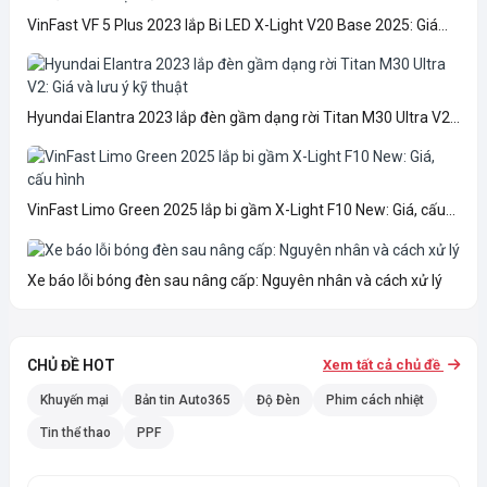
VinFast VF 5 Plus 2023 lắp Bi LED X-Light V20 Base 2025: Giá...
Hyundai Elantra 2023 lắp đèn gầm dạng rời Titan M30 Ultra V2...
VinFast Limo Green 2025 lắp bi gầm X-Light F10 New: Giá, cấu...
Xe báo lỗi bóng đèn sau nâng cấp: Nguyên nhân và cách xử lý
CHỦ ĐỀ HOT
Xem tất cả chủ đề
Khuyến mại
Bản tin Auto365
Độ Đèn
Phim cách nhiệt
Tin thể thao
PPF