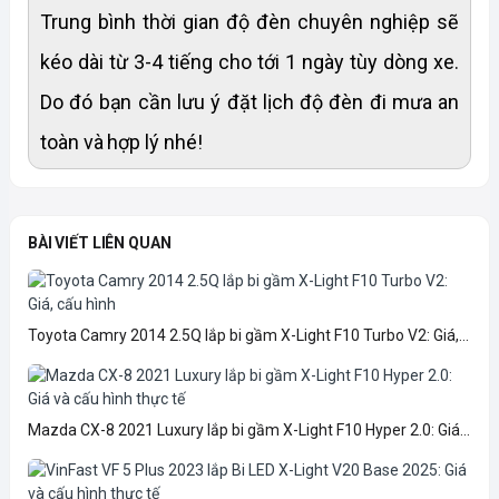
Trung bình thời gian độ đèn chuyên nghiệp sẽ
kéo dài từ 3-4 tiếng cho tới 1 ngày tùy dòng xe.
Do đó bạn cần lưu ý đặt lịch độ đèn đi mưa an
toàn và hợp lý nhé!
BÀI VIẾT LIÊN QUAN
Toyota Camry 2014 2.5Q lắp bi gầm X-Light F10 Turbo V2: Giá,...
Mazda CX-8 2021 Luxury lắp bi gầm X-Light F10 Hyper 2.0: Giá...