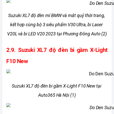
Suzuki XL7 độ đèn mí BMW và mắt quỷ thời trang, 
kết hợp cùng bộ 3 siêu phẩm V30 Ultra, bi Laser 
V20L và bi LED V20 2023 tại Phương Đông Auto (2)
2.9. 
Suzuki XL7 độ đèn bi gầm X-Light 
F10 New
Suzuki XL7 độ đèn bi gầm X-Light F10 New tại 
Auto365 Hà Nội (1)