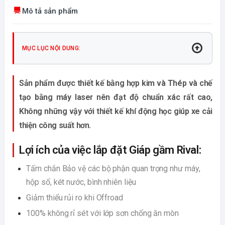
Mô tả sản phẩm
MỤC LỤC NỘI DUNG:
Sản phẩm được thiết kế bằng hợp kim và Thép và chế
tạo bằng máy laser nên đạt độ chuẩn xác rất cao,
Không những vậy với thiết kế khí động học giúp xe cải
thiện công suất hơn.
Lợi ích của việc lắp đặt Giáp gầm Rival:
Tấm chắn Bảo vệ các bộ phận quan trọng như máy,
hộp số, két nước, bình nhiên liệu
Giảm thiểu rủi ro khi Offroad
100% không rỉ sét với lớp sơn chống ăn mòn