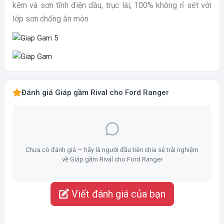
kẽm và sơn tĩnh điện dầu, trục lái, 100% không rỉ sét với
lớp sơn chống ăn mòn
Đánh giá Giáp gầm Rival cho Ford Ranger
Chưa có đánh giá — hãy là người đầu tiên chia sẻ trải nghiệm
về Giáp gầm Rival cho Ford Ranger
Viết đánh giá của bạn