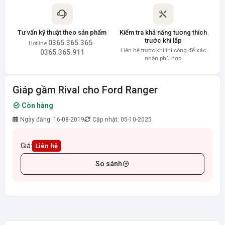
Tư vấn kỹ thuật theo sản phẩm
Kiểm tra khả năng tương thích
trước khi lắp
0365.365.365
Hotline
·
Liên hệ trước khi thi công để xác
0365.365.911
nhận phù hợp
Giáp gầm Rival cho Ford Ranger
Còn hàng
Ngày đăng: 16-08-2019
Cập nhật: 05-10-2025
Giá:
Liên hệ
So sánh