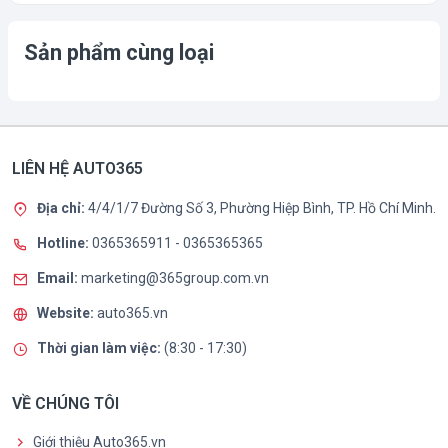
Sản phẩm cùng loại
LIÊN HỆ AUTO365
Địa chỉ:
4/4/1/7 Đường Số 3, Phường Hiệp Bình, TP. Hồ Chí Minh.
Hotline:
0365365911
-
0365365365
Email:
marketing@365group.com.vn
Website:
auto365.vn
Thời gian làm việc:
(8:30 - 17:30)
VỀ CHÚNG TÔI
Giới thiệu Auto365.vn