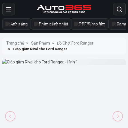
Ánh sáng
Phim cách nhiệt
PPF/Wrap film
Camer
Trang chủ
Sản Phẩm
Đồ Chơi Ford Ranger
Giáp gầm Rival cho Ford Ranger