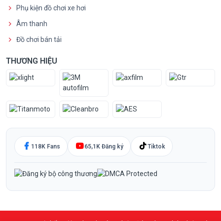
Phụ kiện đồ chơi xe hơi
Âm thanh
Đồ chơi bán tải
THƯƠNG HIỆU
118K Fans
65,1K Đăng ký
Tiktok