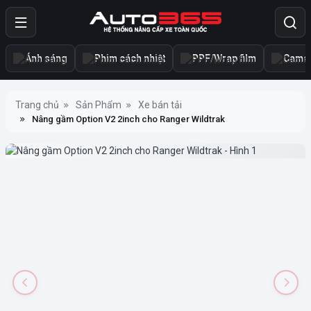
Ánh sáng
Phim cách nhiệt
PPF/Wrap film
Camer
Trang chủ
Sản Phẩm
Xe bán tải
Nâng gầm Option V2 2inch cho Ranger Wildtrak