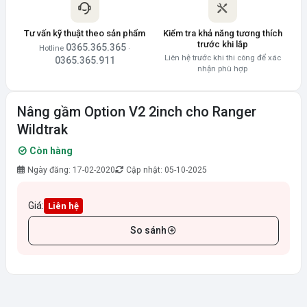
Tư vấn kỹ thuật theo sản phẩm
Kiểm tra khả năng tương thích
trước khi lắp
0365.365.365
Hotline
·
Liên hệ trước khi thi công để xác
0365.365.911
nhận phù hợp
Nâng gầm Option V2 2inch cho Ranger
Wildtrak
Còn hàng
Ngày đăng: 17-02-2020
Cập nhật: 05-10-2025
Giá:
Liên hệ
So sánh