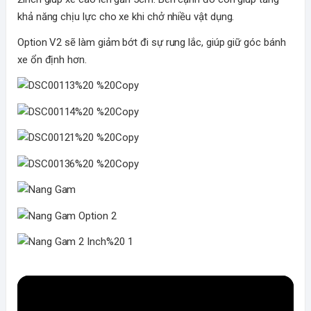
khả năng chịu lực cho xe khi chở nhiều vật dụng.
Option V2 sẽ làm giảm bớt đi sự rung lắc, giúp giữ góc bánh
xe ổn định hơn.