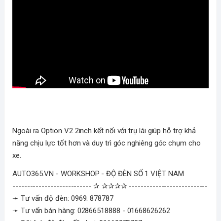
Ngoài ra Option V2 2inch kết nối với trụ lái giúp hỗ trợ khả
năng chịu lực tốt hơn và duy trì góc nghiêng góc chụm cho
xe.
AUTO365.VN - WORKSHOP - ĐỘ ĐÈN SỐ 1 VIỆT NAM
--------------------------- ✰ ✰✰✰✰ ---------------------------
➛ Tư vấn độ đèn: 0969. 878787
➛ Tư vấn bán hàng: 02866518888 - 01668626262