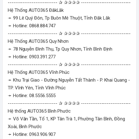
--------------------------- ✰ ✰✰✰✰ ---------------------------
Hệ Thống AUTO365 ĐăkLăk
➛ 99 Lê Quý Đôn, Tp Buôn Mê Thuột, Tỉnh Đăk Lăk
➛ Hotline: 0868.884.747
--------------------------- ✰ ✰✰✰✰ ---------------------------
Hệ Thống AUTO365 Quy Nhơn
➛ 78 Nguyễn Đình Thụ, Tp Quy Nhơn, Tỉnh Bình Định
➛ Hotline: 0903.391.277
--------------------------- ✰ ✰✰✰✰ ---------------------------
Hệ Thống AUTO365 Vĩnh Phúc
➛ Khu Trại Giao - Đường Nguyễn Tất Thành - P. Khai Quang -
TP. Vĩnh Yên, Tỉnh Vĩnh Phúc
➛ Hotline: 08.5556.5555
--------------------------- ✰ ✰✰✰✰ ---------------------------
Hệ thống AUTO365 Bình Phước
➛ Võ Văn Tần, Tổ 1, KP Tân Trà 1, Phường Tân Bình, Đồng
Xoài, Bình Phước
➛ Hotline: 0963.906.907