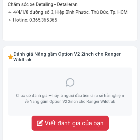
Chăm sóc xe Detailing - Detailer.vn
➛ 4/4/1/8 đường số 3, Hiệp Bình Phước, Thủ Đức, Tp. HCM
➛ Hotline: 0.365.365.365
Đánh giá Nâng gầm Option V2 2inch cho Ranger
Wildtrak
Chưa có đánh giá — hãy là người đầu tiên chia sẻ trải nghiệm
về Nâng gầm Option V2 2inch cho Ranger Wildtrak
Viết đánh giá của bạn