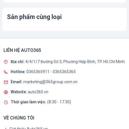
Sản phẩm cùng loại
LIÊN HỆ AUTO365
Địa chỉ:
4/4/1/7 Đường Số 3, Phường Hiệp Bình, TP. Hồ Chí Minh.
Hotline:
0365365911
-
0365365365
Email:
marketing@365group.com.vn
Website:
auto365.vn
Thời gian làm việc:
(8:30 - 17:30)
VỀ CHÚNG TÔI
Giới thiệu Auto365.vn