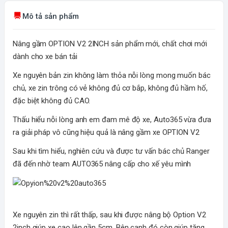
Mô tả sản phẩm
Nâng gầm OPTION V2 2INCH sản phẩm mới, chất chơi mới
dành cho xe bán tải
Xe nguyên bản zin không làm thỏa nỗi lòng mong muốn bác
chủ, xe zin trông có vẻ không đủ cơ bắp, không đủ hầm hố,
đặc biệt không đủ CAO.
Thấu hiểu nỗi lòng anh em đam mê độ xe, Auto365 vừa đưa
ra giải pháp vô cũng hiệu quả là nâng gầm xe OPTION V2
Sau khi tìm hiểu, nghiên cứu và được tư vấn bác chủ Ranger
đã đến nhờ team AUTO365 nâng cấp cho xế yêu mình
Xe nguyên zin thì rất thấp, sau khi được nâng bộ Option V2
2inch giúp xe cao lên gần 5cm. Bên cạnh đó còn giúp tăng