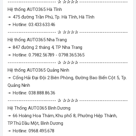
--------------------------- ✰ ✰✰✰✰ ---------------------------
Hệ thống AUTO365 Hà Tĩnh
➛ 475 đường Trần Phú, Tp. Hà Tĩnh, Hà Tĩnh
➛ Hotline: 03.433.633.46
--------------------------- ✰ ✰✰✰✰ ---------------------------
Hệ thống AUTO365 Nha Trang
➛ 847 đường 2 tháng 4, TP Nha Trang
➛ Hotline: 0.7982.56789 - 0798.365.365
--------------------------- ✰ ✰✰✰✰ ---------------------------
Hệ thống AUTO365 Quảng Ninh
➛ Cổng Hải Đại Đội 2 Biên Phòng, Đường Bao Biển Cột 5, Tp.
Quảng Ninh
➛ Hotline: 038.888.86.36
--------------------------- ✰ ✰✰✰✰ ---------------------------
Hệ Thống AUTO365 Bình Dương
➛ 66 Hoàng Hoa Thám, Khu phố 8, Phường Hiệp Thành,
TP.Thủ Dầu Một, Bình Dương
➛ Hotline: 0968.495.678