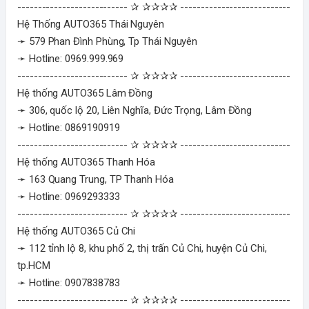
--------------------------- ✰ ✰✰✰✰ ---------------------------
Hệ Thống AUTO365 Thái Nguyên
➛ 579 Phan Đình Phùng, Tp Thái Nguyên
➛ Hotline: 0969.999.969
--------------------------- ✰ ✰✰✰✰ ---------------------------
Hệ thống AUTO365 Lâm Đồng
➛ 306, quốc lộ 20, Liên Nghĩa, Đức Trọng, Lâm Đồng
➛ Hotline: 0869190919
--------------------------- ✰ ✰✰✰✰ ---------------------------
Hệ thống AUTO365 Thanh Hóa
➛ 163 Quang Trung, TP Thanh Hóa
➛ Hotline: 0969293333
--------------------------- ✰ ✰✰✰✰ ---------------------------
Hệ thống AUTO365 Củ Chi
➛ 112 tỉnh lộ 8, khu phố 2, thị trấn Củ Chi, huyện Củ Chi,
tp.HCM
➛ Hotline: 0907838783
--------------------------- ✰ ✰✰✰✰ ---------------------------