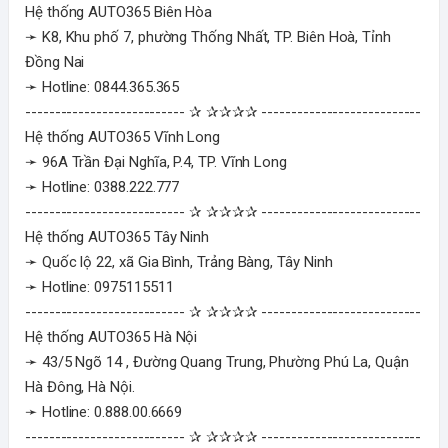
Hệ thống AUTO365 Biên Hòa
➛ K8, Khu phố 7, phường Thống Nhất, TP. Biên Hoà, Tỉnh
Đồng Nai
➛ Hotline: 0844.365.365
--------------------------- ✰ ✰✰✰✰ ---------------------------
Hệ thống AUTO365 Vĩnh Long
➛ 96A Trần Đại Nghĩa, P.4, TP. Vĩnh Long
➛ Hotline: 0388.222.777
--------------------------- ✰ ✰✰✰✰ ---------------------------
Hệ thống AUTO365 Tây Ninh
➛ Quốc lộ 22, xã Gia Bình, Trảng Bàng, Tây Ninh
➛ Hotline: 0975115511
--------------------------- ✰ ✰✰✰✰ ---------------------------
Hệ thống AUTO365 Hà Nội
➛ 43/5 Ngõ 14 , Đường Quang Trung, Phường Phú La, Quận
Hà Đông, Hà Nội.
➛ Hotline: 0.888.00.6669
--------------------------- ✰ ✰✰✰✰ ---------------------------