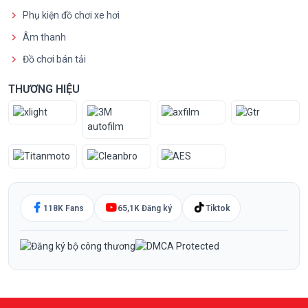
Phụ kiện đồ chơi xe hơi
Âm thanh
Đồ chơi bán tải
THƯƠNG HIỆU
118K Fans
65,1K Đăng ký
Tiktok