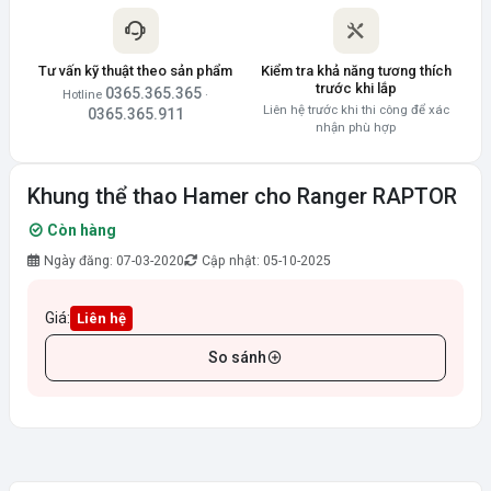
Tư vấn kỹ thuật theo sản phẩm
Kiểm tra khả năng tương thích
trước khi lắp
0365.365.365
Hotline
·
Liên hệ trước khi thi công để xác
0365.365.911
nhận phù hợp
Khung thể thao Hamer cho Ranger RAPTOR
Còn hàng
Ngày đăng: 07-03-2020
Cập nhật: 05-10-2025
Giá:
Liên hệ
So sánh