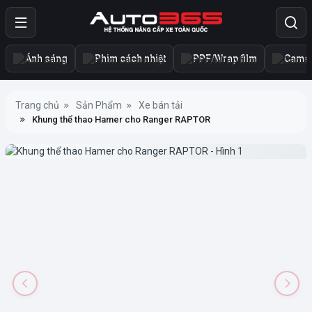
Ánh sáng
Phim cách nhiệt
PPF/Wrap film
Camer
Trang chủ
Sản Phẩm
Xe bán tải
Khung thể thao Hamer cho Ranger RAPTOR