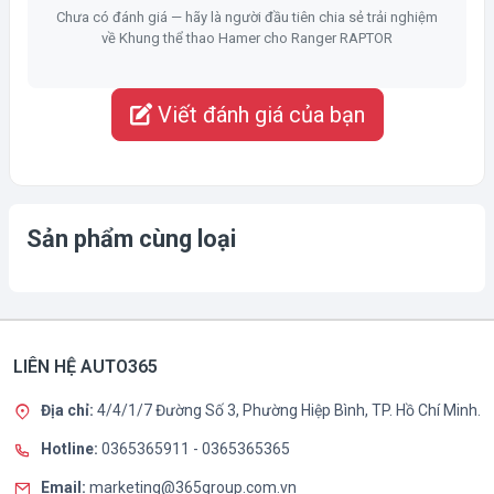
Chưa có đánh giá — hãy là người đầu tiên chia sẻ trải nghiệm
về Khung thể thao Hamer cho Ranger RAPTOR
Viết đánh giá của bạn
Sản phẩm cùng loại
LIÊN HỆ AUTO365
Địa chỉ:
4/4/1/7 Đường Số 3, Phường Hiệp Bình, TP. Hồ Chí Minh.
Hotline:
0365365911
-
0365365365
Email:
marketing@365group.com.vn