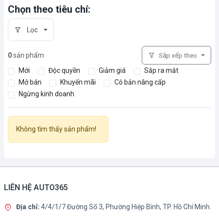
Chọn theo tiêu chí:
Lọc
0
sản phẩm
Sắp xếp theo
Mới
Độc quyền
Giảm giá
Sắp ra mắt
Mở bán
Khuyến mãi
Có bản nâng cấp
Ngừng kinh doanh
Không tìm thấy sản phẩm!
LIÊN HỆ AUTO365
Địa chỉ:
4/4/1/7 Đường Số 3, Phường Hiệp Bình, TP. Hồ Chí Minh.