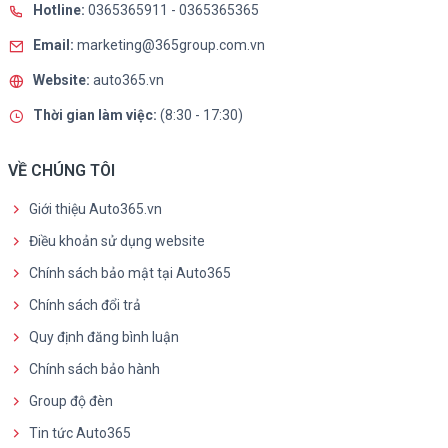
Hotline:
0365365911
-
0365365365
Email:
marketing@365group.com.vn
Website:
auto365.vn
Thời gian làm việc:
(8:30 - 17:30)
VỀ CHÚNG TÔI
Giới thiệu Auto365.vn
Điều khoản sử dụng website
Chính sách bảo mật tại Auto365
Chính sách đổi trả
Quy định đăng bình luận
Chính sách bảo hành
Group độ đèn
Tin tức Auto365