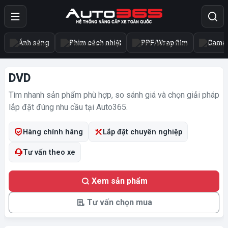
Ánh sáng
Phim cách nhiệt
PPF/Wrap film
Camer
DVD
Tìm nhanh sản phẩm phù hợp, so sánh giá và chọn giải pháp
lắp đặt đúng nhu cầu tại Auto365.
Hàng chính hãng
Lắp đặt chuyên nghiệp
Tư vấn theo xe
Xem sản phẩm
Tư vấn chọn mua