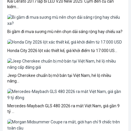
Kia Cerato 2017 lắp bi LED V20 New 2025: Cụm đèn cũ cần
kiểm...
Bi gầm đi mưa sương mù nên chọn dải sáng rộng hay chiếu xa?
Honda City 2026 lột xác thiết kế, giá khởi điểm từ 17.000 US...
Jeep Cherokee chuẩn bị mở bán tại Việt Nam, hé lộ nhiều
nâng...
Mercedes-Maybach GLS 480 2026 ra mắt Việt Nam, giá gần 9
tỷ ...