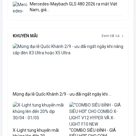
Mercedes-Maybach GLS 480 2026 ra mắt Việt
Nam, giá...
KHUYẾN MÃI
Xem tất cả
Mừng đại lễ Quốc Khánh 2/9 - ưu đãi ngất ngây khi ...
X-Light tung khuyến mãi
“COMBO SIÊU ĐỈNH - GIÁ
khủng lên đến 20...
SIÊU HỜI” CHO COM...