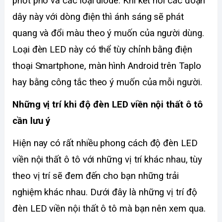
phốt pho và các loại diode. Khi kết nối các đoạn 
dây này với dòng điện thì ánh sáng sẽ phát 
quang và đổi màu theo ý muốn của người dùng. 
Loại đèn LED này có thể tùy chỉnh bằng điện 
thoại Smartphone, màn hình Android trên Taplo 
hay bằng công tắc theo ý muốn của mỗi người. 
Những vị trí khi độ đèn LED viền nội thất ô tô 
cần lưu ý
Hiện nay có rất nhiều phong cách độ đèn LED 
viền nội thất ô tô với những vị trí khác nhau, tùy 
theo vị trí sẽ đem đến cho bạn những trải 
nghiệm khác nhau. Dưới đây là những vị trí độ 
đèn LED viền nội thất ô tô mà bạn nên xem qua. 