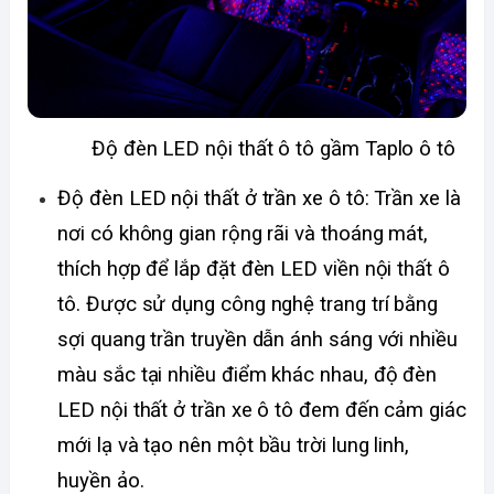
Độ đèn LED nội thất ô tô gầm Taplo ô tô
Độ đèn LED nội thất ở trần xe ô tô: Trần xe là 
nơi có không gian rộng rãi và thoáng mát, 
thích hợp để lắp đặt đèn LED viền nội thất ô 
tô. Được sử dụng công nghệ trang trí bằng 
sợi quang trần truyền dẫn ánh sáng với nhiều 
màu sắc tại nhiều điểm khác nhau, độ đèn 
LED nội thất ở trần xe ô tô đem đến cảm giác 
mới lạ và tạo nên một bầu trời lung linh, 
huyền ảo. 