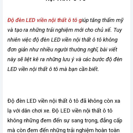
Độ đèn LED viền nội thất ô tô g
iúp tăng thẩm mỹ 
và tạo ra những trải nghiệm mới cho chủ xế. Tuy 
nhiên việc độ đèn LED viền nội thất ô tô không 
đơn giản như nhiều người thường nghĩ, bài viết 
này sẽ liệt kê ra những lưu ý và các bước độ đèn 
LED viền nội thất ô tô mà bạn cần biết. 
Độ đèn LED viền nội thất ô tô đã không còn xa 
lạ với dân chơi xe. Độ LED viền nội thất ô tô 
không những đem đến sự sang trọng, đẳng cấp 
mà còn đem đến những trải nghiệm hoàn toàn 