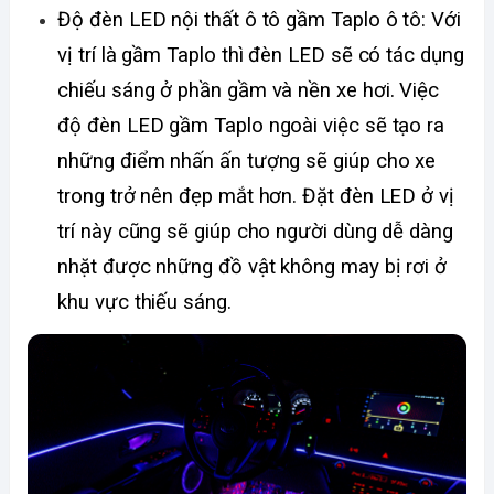
Độ đèn LED nội thất ô tô gầm Taplo ô tô: Với 
vị trí là gầm Taplo thì đèn LED sẽ có tác dụng 
chiếu sáng ở phần gầm và nền xe hơi. Việc 
độ đèn LED gầm Taplo ngoài việc sẽ tạo ra 
những điểm nhấn ấn tượng sẽ giúp cho xe 
trong trở nên đẹp mắt hơn. Đặt đèn LED ở vị 
trí này cũng sẽ giúp cho người dùng dễ dàng 
nhặt được những đồ vật không may bị rơi ở 
khu vực thiếu sáng. 