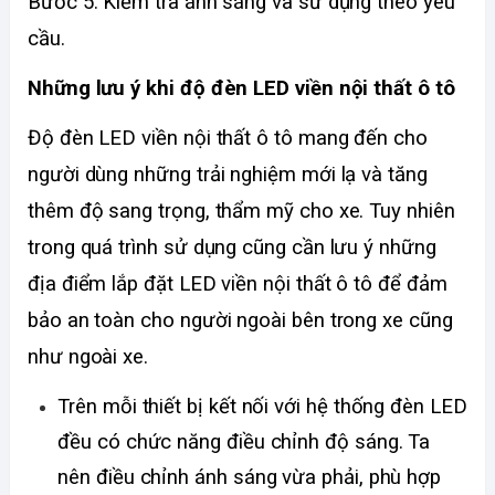
Bước 5: Kiểm tra ánh sáng và sử dụng theo yêu 
cầu. 
Những lưu ý khi độ đèn LED viền nội thất ô tô
Độ đèn LED viền nội thất ô tô mang đến cho 
người dùng những trải nghiệm mới lạ và tăng 
thêm độ sang trọng, thẩm mỹ cho xe. Tuy nhiên 
trong quá trình sử dụng cũng cần lưu ý những 
địa điểm lắp đặt LED viền nội thất ô tô để đảm 
bảo an toàn cho người ngoài bên trong xe cũng 
như ngoài xe.
Trên mỗi thiết bị kết nối với hệ thống đèn LED 
đều có chức năng điều chỉnh độ sáng. Ta 
nên điều chỉnh ánh sáng vừa phải, phù hợp 