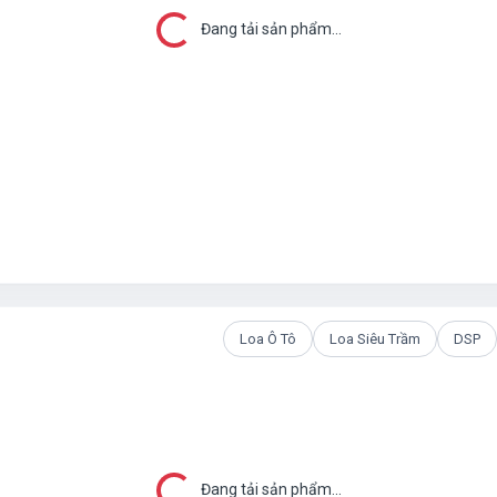
Đang tải...
Đang tải sản phẩm...
Loa Ô Tô
Loa Siêu Trầm
DSP
Đang tải sản phẩm...