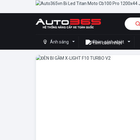
Auto365 - Hệ thống độ x
Ánh sáng
Phim cách nhiệt