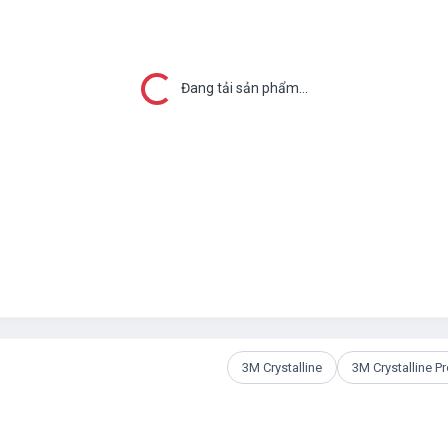
Đang tải...
Đang tải sản phẩm...
3M Crystalline
3M Crystalline P