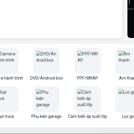
a hành trình
DVD/Android box
PPF/WRAP
Âm tha
ạt mưa
Phụ kiện garage
Cảm biến áp suất lốp
Lọc gi