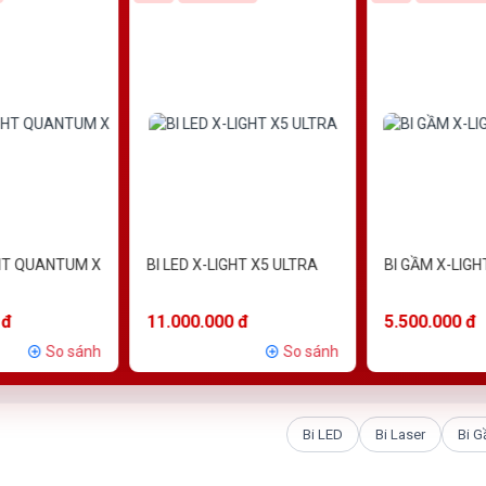
GHT QUANTUM X
BI LED X-LIGHT X5 ULTRA
BI GẦM X-LIGH
 đ
11.000.000 đ
5.500.000 đ
So sánh
So sánh
Bi LED
Bi Laser
Bi 