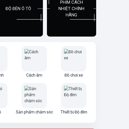
PHIM CÁCH
ĐỘ ĐÈN Ô TÔ
NHIỆT CHÍNH
HÃNG
nh
Cách âm
Đồ chơi xe
Đèn trợ sáng
ó
Sản phẩm chăm sóc
Thiết bị Độ đèn
Kèn xe