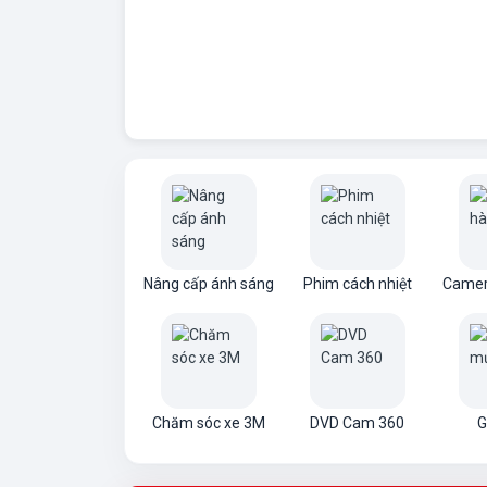
Nâng cấp ánh sáng
Phim cách nhiệt
Camer
Chăm sóc xe 3M
DVD Cam 360
G