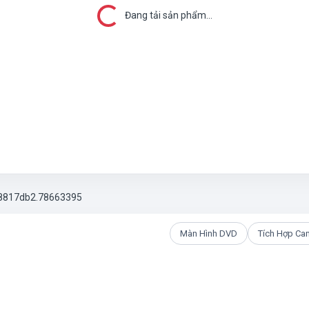
Đang tải...
Đang tải sản phẩm...
Màn Hình DVD
Tích Hợp Ca