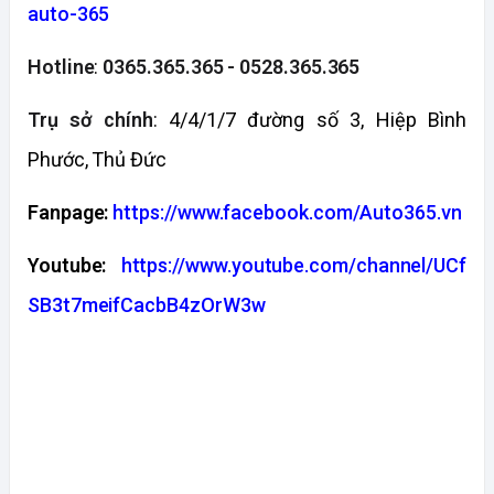
auto-365
Hotline
:
0365.365.365 - 0528.365.365
Trụ sở chính
: 4/4/1/7 đường số 3, Hiệp Bình
Phước, Thủ Đức
Fanpage:
https://www.facebook.com/Auto365.vn
Youtube:
https://www.youtube.com/channel/UCf
SB3t7meifCacbB4zOrW3w