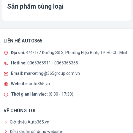
Sản phẩm cùng loại
LIÊN HỆ AUTO365
Địa chỉ:
4/4/1/7 Đường Số 3, Phường Hiệp Bình, TP. Hồ Chí Minh.
Hotline:
0365365911
-
0365365365
Email:
marketing@365group.com.vn
Website:
auto365.vn
Thời gian làm việc:
(8:30 - 17:30)
VỀ CHÚNG TÔI
Giới thiệu Auto365.vn
Điều khoản sử dụng website