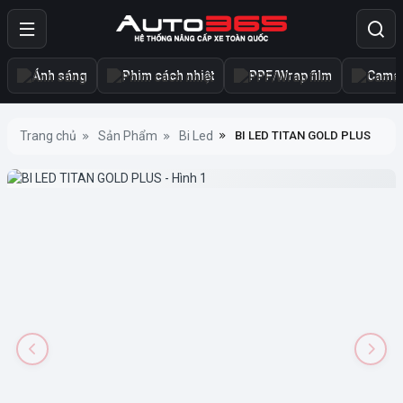
Ánh sáng
Phim cách nhiệt
PPF/Wrap film
Camer
Trang chủ
Sản Phẩm
Bi Led
BI LED TITAN GOLD PLUS