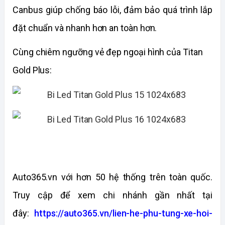
Canbus giúp chống báo lỗi, đảm bảo quá trình lắp
đặt chuẩn và nhanh hơn an toàn hơn.
Cùng chiêm ngưỡng vẻ đẹp ngoại hình của Titan
Gold Plus:
Auto365.vn với hơn 50 hệ thống trên toàn quốc.
Truy cập để xem chi nhánh gần nhất tại
đây:
https://auto365.vn/lien-he-phu-tung-xe-hoi-