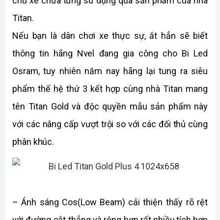
chủ xế chưa từng sử dụng qua sản phẩm của nhà
Titan.
Nếu bạn là dân chơi xe thực sự, ắt hẳn sẽ biết
thông tin hãng Nvel đang gia công cho Bi Led
Osram, tuy nhiên năm nay hãng lại tung ra siêu
phẩm thế hệ thứ 3 kết hợp cùng nhà Titan mang
tên Titan Gold và độc quyền mẫu sản phẩm này
với các nâng cấp vượt trội so với các đối thủ cùng
phân khúc.
– Ánh sáng Cos(Low Beam) cải thiện thấy rõ rệt
với đường cắt thẳng và rộng hơn rất nhiều,tích hợp