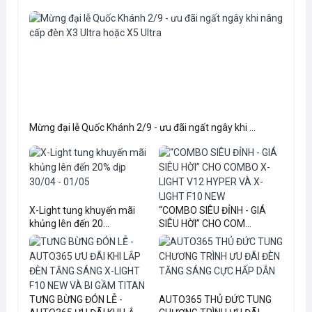
Mừng đại lễ Quốc Khánh 2/9 - ưu đãi ngất ngây khi ...
X-Light tung khuyến mãi
“COMBO SIÊU ĐỈNH - GIÁ
khủng lên đến 20...
SIÊU HỜI” CHO COM...
TƯNG BỪNG ĐÓN LỄ -
AUTO365 THỦ ĐỨC TUNG