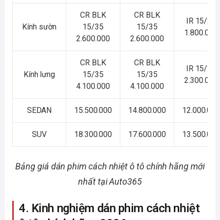
CR BLK
CR BLK
IR 15/25
Kính sườn
15/35
15/35
1.800.000
2.600.000
2.600.000
CR BLK
CR BLK
IR 15/25
Kính lưng
15/35
15/35
2.300.000
4.100.000
4.100.000
SEDAN
15.500.000
14.800.000
12.000.00
SUV
18.300.000
17.600.000
13.500.00
Bảng giá dán phim cách nhiệt ô tô chính hãng mới
nhất tại Auto365
4. Kinh nghiệm dán phim cách nhiệt