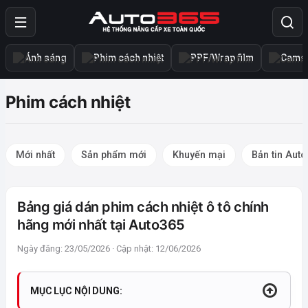
Ánh sáng
Phim cách nhiệt
PPF/Wrap film
Camer
Phim cách nhiệt
Mới nhất
Sản phẩm mới
Khuyến mại
Bản tin Aut
Bảng giá dán phim cách nhiệt ô tô chính
hãng mới nhất tại Auto365
Ngày đăng: 23/05/2026 · Cập nhật: 12/06/2026
MỤC LỤC NỘI DUNG: