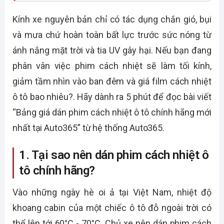
Kính xe nguyên bản chỉ có tác dụng chắn gió, bụi
và mưa chứ hoàn toàn bất lực trước sức nóng từ
ánh nắng mặt trời và tia UV gây hại. Nếu bạn đang
phân vân việc phim cách nhiệt sẽ làm tối kính,
giảm tầm nhìn vào ban đêm và giá film cách nhiệt
ô tô bao nhiêu?. Hãy dành ra 5 phút để đọc bài viết
“Bảng giá dán phim cách nhiệt ô tô chính hãng mới
nhất tại Auto365” từ hệ thống Auto365.
1. Tại sao nên dán phim cách nhiệt ô
tô chính hãng?
Vào những ngày hè oi ả tại Việt Nam, nhiệt độ
khoang cabin của một chiếc ô tô đỗ ngoài trời có
thể lên tới 60°C - 70°C. Chủ xe nên dán phim cách