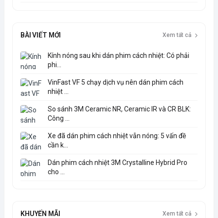
BÀI VIẾT MỚI
Xem tất cả
Kính nóng sau khi dán phim cách nhiệt: Có phải
phi...
VinFast VF 5 chạy dịch vụ nên dán phim cách
nhiệt ...
So sánh 3M Ceramic NR, Ceramic IR và CR BLK:
Công ...
Xe đã dán phim cách nhiệt vẫn nóng: 5 vấn đề
cần k...
Dán phim cách nhiệt 3M Crystalline Hybrid Pro
cho ...
KHUYẾN MÃI
Xem tất cả