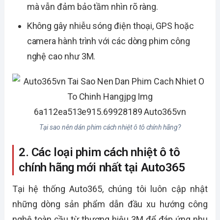
mà vẫn đảm bảo tầm nhìn rõ ràng.
Không gây nhiễu sóng điện thoại, GPS hoặc
camera hành trình với các dòng phim công
nghệ cao như 3M.
Tại sao nên dán phim cách nhiệt ô tô chính hãng?
2. Các loại phim cách nhiệt ô tô
chính hãng mới nhất tại Auto365
Tại hệ thống Auto365, chúng tôi luôn cập nhật
những dòng sản phẩm dẫn đầu xu hướng công
nghệ toàn cầu từ thương hiệu 3M để đáp ứng nhu