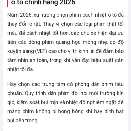
ô tô chính hãng 2026
Năm 2026, xu hướng chọn phim cách nhiệt ô tô đã
thay đổi rõ rệt. Thay vì chọn các loại phim thật tối
màu để cách nhiệt tốt hơn, các chủ xe hiện đại ưu
tiên các dòng phim quang học mỏng nhẹ, có độ
xuyên sáng (VLT) cao cho vị trí kính lái để đảm bảo
tầm nhìn an toàn, trong khi vẫn đạt hiệu suất cản
nhiệt tối đa.
Hãy chọn các trung tâm có phòng dán phim tiêu
chuẩn. Quy trình dán phim đòi hỏi môi trường kín
gió, kiểm soát bụi mịn và nhiệt độ nghiêm ngặt để
màng phim không bị bong bóng khí hay dính hạt
bụi bên trong.