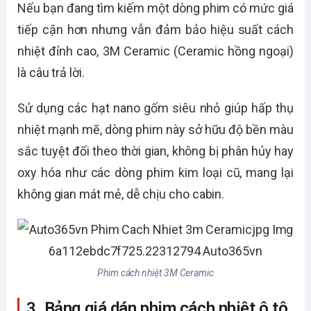
Nếu bạn đang tìm kiếm một dòng phim có mức giá
tiếp cận hơn nhưng vẫn đảm bảo hiệu suất cách
nhiệt đỉnh cao, 3M Ceramic (Ceramic hồng ngoại)
là câu trả lời.
Sử dụng các hạt nano gốm siêu nhỏ giúp hấp thụ
nhiệt mạnh mẽ, dòng phim này sở hữu độ bền màu
sắc tuyệt đối theo thời gian, không bị phân hủy hay
oxy hóa như các dòng phim kim loại cũ, mang lại
không gian mát mẻ, dễ chịu cho cabin.
Phim cách nhiệt 3M Ceramic
3. Bảng giá dán phim cách nhiệt ô tô