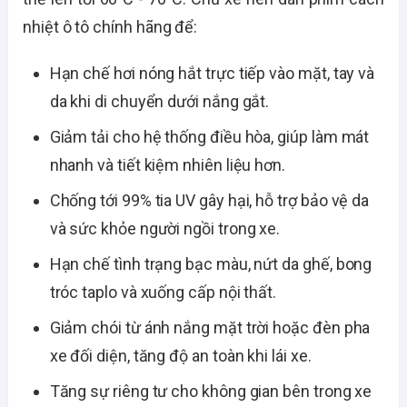
nhiệt ô tô chính hãng để:
Hạn chế hơi nóng hắt trực tiếp vào mặt, tay và
da khi di chuyển dưới nắng gắt.
Giảm tải cho hệ thống điều hòa, giúp làm mát
nhanh và tiết kiệm nhiên liệu hơn.
Chống tới 99% tia UV gây hại, hỗ trợ bảo vệ da
và sức khỏe người ngồi trong xe.
Hạn chế tình trạng bạc màu, nứt da ghế, bong
tróc taplo và xuống cấp nội thất.
Giảm chói từ ánh nắng mặt trời hoặc đèn pha
xe đối diện, tăng độ an toàn khi lái xe.
Tăng sự riêng tư cho không gian bên trong xe