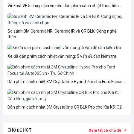
VinFast VF 5 chạy dịch vụ nên dán phim cách nhiệt theo tiêu ...
So sánh 3M Ceramic NR, Ceramic IR và CR BLK: Công nghệ,
thôn...
Xe đã dán phim cách nhiệt vẫn nóng: 5 vấn đề cần kiểm tra
Dán phim cách nhiệt 3M Crystalline Hybrid Pro cho Ford Focus...
Dán phim cách nhiệt 3M Crystalline CR BLK Pro cho Kia K5: Cấ...
CHỦ ĐỀ HOT
Xem tất cả chủ đề