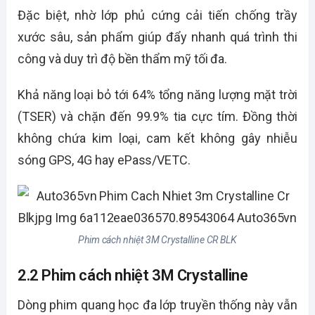
Đặc biệt, nhờ lớp phủ cứng cải tiến chống trầy
xước sâu, sản phẩm giúp đẩy nhanh quá trình thi
công và duy trì độ bền thẩm mỹ tối đa.
Khả năng loại bỏ tới 64% tổng năng lượng mặt trời
(TSER) và chặn đến 99.9% tia cực tím. Đồng thời
không chứa kim loại, cam kết không gây nhiễu
sóng GPS, 4G hay ePass/VETC.
Phim cách nhiệt 3M Crystalline CR BLK
2.2 Phim cách nhiệt 3M Crystalline
Dòng phim quang học đa lớp truyền thống này vẫn