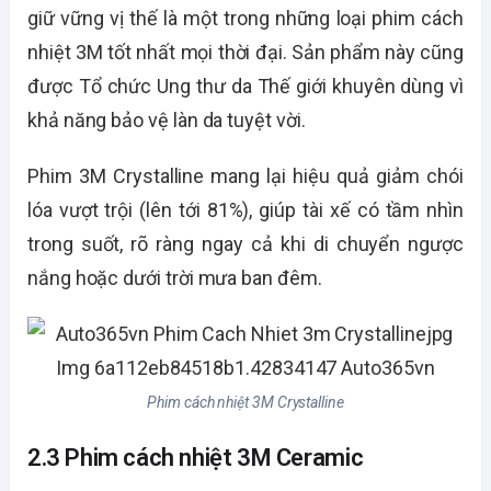
giữ vững vị thế là một trong những loại phim cách
nhiệt 3M tốt nhất mọi thời đại. Sản phẩm này cũng
được Tổ chức Ung thư da Thế giới khuyên dùng vì
khả năng bảo vệ làn da tuyệt vời.
Phim 3M Crystalline mang lại hiệu quả giảm chói
lóa vượt trội (lên tới 81%), giúp tài xế có tầm nhìn
trong suốt, rõ ràng ngay cả khi di chuyển ngược
nắng hoặc dưới trời mưa ban đêm.
Phim cách nhiệt 3M Crystalline
2.3 Phim cách nhiệt 3M Ceramic