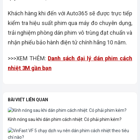
Khách hàng khi đến với Auto365 sẽ được trực tiếp
kiểm tra hiệu suất phim qua máy đo chuyên dụng,
trải nghiệm phòng dán phim vô trùng đạt chuẩn và
nhận phiếu bảo hành điện tử chính hãng 10 năm.
>>>XEM THÊM:
Danh sách đại lý dán phim cách
nhiệt 3M gần bạn
BÀI VIẾT LIÊN QUAN
Kính nóng sau khi dán phim cách nhiệt: Có phải phim kém?