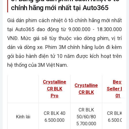
chính hãng mới nhất tại Auto365
Giá dán phim cách nhiệt ô tô chính hãng mới nhất
tại Auto365 dao động từ 9.000.000 - 18.300.000
VNĐ. Mức giá sẽ tùy thuộc vào dòng phim, vị trí
dán và dòng xe. Phim 3M chính hãng luôn đi kèm
gói bảo hành điện tử 10 năm được kích hoạt trên
hệ thống của 3M Việt Nam.
Crystalline
Best
Crystalline
CR BLK
Seller BL
CR BLK
Pro
01
CR BLK
CR BLK 40
CR BLK 40
Kính lái
50/60/80
6.500.000
6.500.000
5.700.000