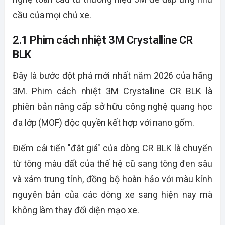
cầu của mọi chủ xe.
2.1 Phim cách nhiệt 3M Crystalline CR
BLK
Đây là bước đột phá mới nhất năm 2026 của hãng
3M. Phim cách nhiệt 3M Crystalline CR BLK là
phiên bản nâng cấp sở hữu công nghệ quang học
đa lớp (MOF) độc quyền kết hợp với nano gốm.
Điểm cải tiến "đắt giá" của dòng CR BLK là chuyển
từ tông màu đất của thế hệ cũ sang tông đen sâu
và xám trung tính, đồng bộ hoàn hảo với màu kính
nguyên bản của các dòng xe sang hiện nay mà
không làm thay đổi diện mạo xe.