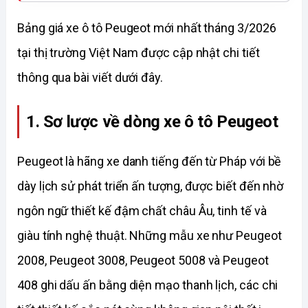
Bảng giá xe ô tô Peugeot mới nhất tháng 3/2026 
tại thị trường Việt Nam được cập nhật chi tiết 
thông qua bài viết dưới đây. 
1. Sơ lược về dòng xe ô tô Peugeot 
Peugeot là hãng xe danh tiếng đến từ Pháp với bề 
dày lịch sử phát triển ấn tượng, được biết đến nhờ 
ngôn ngữ thiết kế đậm chất châu Âu, tinh tế và 
giàu tính nghệ thuật. Những mẫu xe như Peugeot 
2008, Peugeot 3008, Peugeot 5008 và Peugeot 
408 ghi dấu ấn bằng diện mạo thanh lịch, các chi 