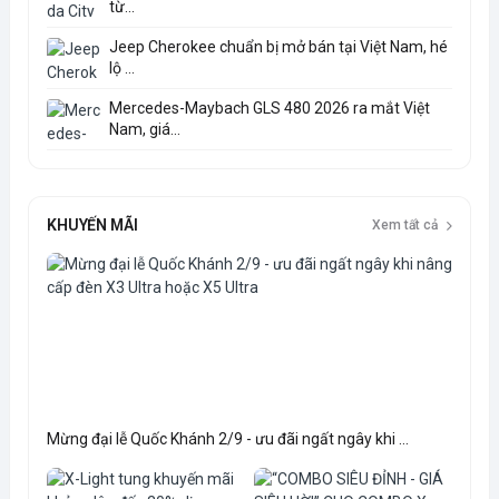
từ...
Jeep Cherokee chuẩn bị mở bán tại Việt Nam, hé
lộ ...
Mercedes-Maybach GLS 480 2026 ra mắt Việt
Nam, giá...
KHUYẾN MÃI
Xem tất cả
Mừng đại lễ Quốc Khánh 2/9 - ưu đãi ngất ngây khi ...