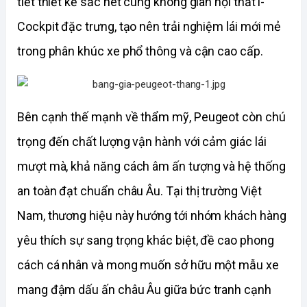
tiết thiết kế sắc nét cùng không gian nội thất i-
Cockpit đặc trưng, tạo nên trải nghiệm lái mới mẻ 
trong phân khúc xe phổ thông và cận cao cấp.
Bên cạnh thế mạnh về thẩm mỹ, Peugeot còn chú 
trọng đến chất lượng vận hành với cảm giác lái 
mượt mà, khả năng cách âm ấn tượng và hệ thống 
an toàn đạt chuẩn châu Âu. Tại thị trường Việt 
Nam, thương hiệu này hướng tới nhóm khách hàng 
yêu thích sự sang trọng khác biệt, đề cao phong 
cách cá nhân và mong muốn sở hữu một mẫu xe 
mang đậm dấu ấn châu Âu giữa bức tranh cạnh 