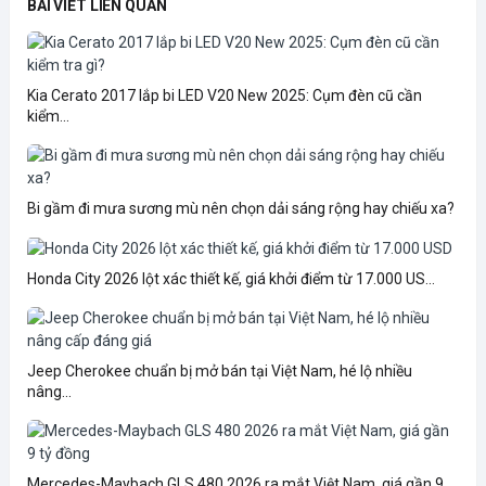
BÀI VIẾT LIÊN QUAN
Kia Cerato 2017 lắp bi LED V20 New 2025: Cụm đèn cũ cần
kiểm...
Bi gầm đi mưa sương mù nên chọn dải sáng rộng hay chiếu xa?
Honda City 2026 lột xác thiết kế, giá khởi điểm từ 17.000 US...
Jeep Cherokee chuẩn bị mở bán tại Việt Nam, hé lộ nhiều
nâng...
Mercedes-Maybach GLS 480 2026 ra mắt Việt Nam, giá gần 9