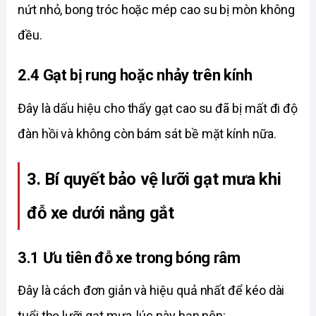
nứt nhỏ, bong tróc hoặc mép cao su bị mòn không 
đều. 
2.4 Gạt bị rung hoặc nhảy trên kính
Đây là dấu hiệu cho thấy gạt cao su đã bị mất đi độ 
đàn hồi và không còn bám sát bề mặt kính nữa. 
3. Bí quyết bảo vệ lưỡi gạt mưa khi 
đỗ xe dưới nắng gắt
3.1 Ưu tiên đỗ xe trong bóng râm
Đây là cách đơn giản và hiệu quả nhất để kéo dài 
tuổi thọ lưỡi gạt mưa, lúc này bạn nên: