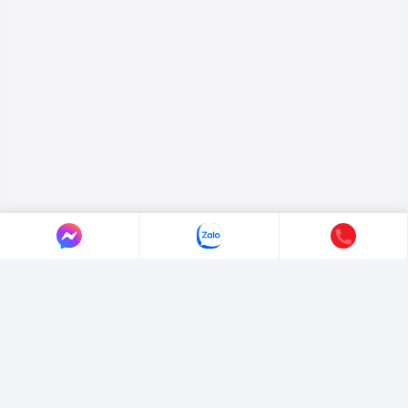
LIÊN HỆ AUTO365