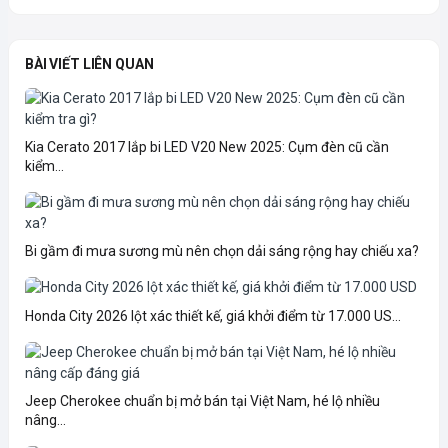
BÀI VIẾT LIÊN QUAN
Kia Cerato 2017 lắp bi LED V20 New 2025: Cụm đèn cũ cần
kiểm...
Bi gầm đi mưa sương mù nên chọn dải sáng rộng hay chiếu xa?
Honda City 2026 lột xác thiết kế, giá khởi điểm từ 17.000 US...
Jeep Cherokee chuẩn bị mở bán tại Việt Nam, hé lộ nhiều
nâng...