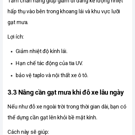
Tắm chắn nắng giúp giảm đi đáng kể lượng nhiệt 
hấp thụ vào bên trong khoang lái và khu vực lưỡi 
gạt mưa. 
Lợi ích:
Giảm nhiệt độ kính lái. 
Hạn chế tác động của tia UV. 
bảo vệ taplo và nội thất xe ô tô. 
3.3 Nâng cần gạt mưa khi đỗ xe lâu ngày
Nếu như đỗ xe ngoài trời trong thời gian dài, bạn có 
thể dựng cần gạt lên khỏi bề mặt kính. 
Cách này sẽ giúp: