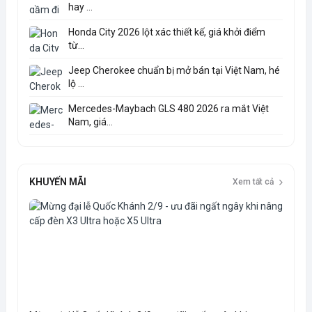
hay ...
Honda City 2026 lột xác thiết kế, giá khởi điểm
từ...
Jeep Cherokee chuẩn bị mở bán tại Việt Nam, hé
lộ ...
Mercedes-Maybach GLS 480 2026 ra mắt Việt
Nam, giá...
KHUYẾN MÃI
Xem tất cả