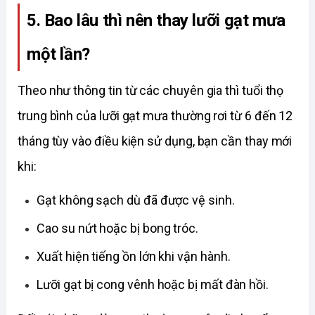
5. Bao lâu thì nên thay lưỡi gạt mưa 
một lần?
Theo như thông tin từ các chuyên gia thì tuổi thọ 
trung bình của lưỡi gạt mưa thường rơi từ 6 đến 12 
tháng tùy vào điều kiện sử dụng, bạn cần thay mới 
khi:
Gạt không sạch dù đã được vệ sinh. 
Cao su nứt hoặc bị bong tróc. 
Xuất hiện tiếng ồn lớn khi vận hành. 
Lưỡi gạt bị cong vênh hoặc bị mất đàn hồi. 