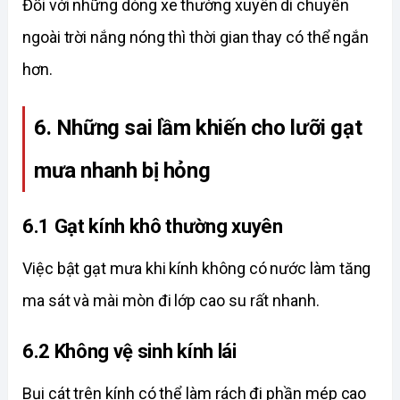
Đối với những dòng xe thường xuyên di chuyển 
ngoài trời nắng nóng thì thời gian thay có thể ngắn 
hơn. 
6. Những sai lầm khiến cho lưỡi gạt 
mưa nhanh bị hỏng
6.1 Gạt kính khô thường xuyên
Việc bật gạt mưa khi kính không có nước làm tăng 
ma sát và mài mòn đi lớp cao su rất nhanh. 
6.2 Không vệ sinh kính lái
Bụi cát trên kính có thể làm rách đi phần mép cao 