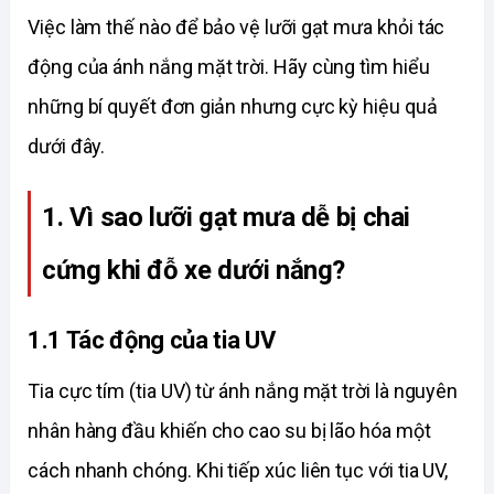
Việc làm thế nào để bảo vệ lưỡi gạt mưa khỏi tác 
động của ánh nắng mặt trời. Hãy cùng tìm hiểu 
những bí quyết đơn giản nhưng cực kỳ hiệu quả 
dưới đây. 
1. Vì sao lưỡi gạt mưa dễ bị chai 
cứng khi đỗ xe dưới nắng?
1.1 Tác động của tia UV
Tia cực tím (tia UV) từ ánh nắng mặt trời là nguyên 
nhân hàng đầu khiến cho cao su bị lão hóa một 
cách nhanh chóng. Khi tiếp xúc liên tục với tia UV, 