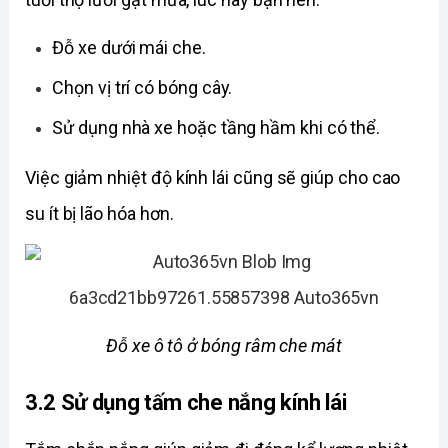
Đỗ xe dưới mái che. 
Chọn vị trí có bóng cây. 
Sử dụng nhà xe hoặc tầng hầm khi có thể. 
Việc giảm nhiệt độ kính lái cũng sẽ giúp cho cao 
su ít bị lão hóa hơn. 
Đỗ xe ô tô ở bóng râm che mát
3.2 Sử dụng tấm che nắng kính lái