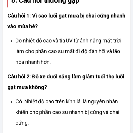
8. Câu hỏi thường gặp
Câu hỏi 1: Vì sao lưỡi gạt mưa bị chai cứng nhanh 
vào mùa hè?
Do nhiệt độ cao và tia UV từ ánh nắng mặt trời 
làm cho phần cao su mất đi độ đàn hồi và lão 
hóa nhanh hơn. 
Câu hỏi 2: Đỗ xe dưới nắng làm giảm tuổi thọ lưỡi 
gạt mưa không?
Có. Nhiệt độ cao trên kính lái là nguyên nhân 
khiến cho phần cao su nhanh bị cứng và chai 
cứng. 