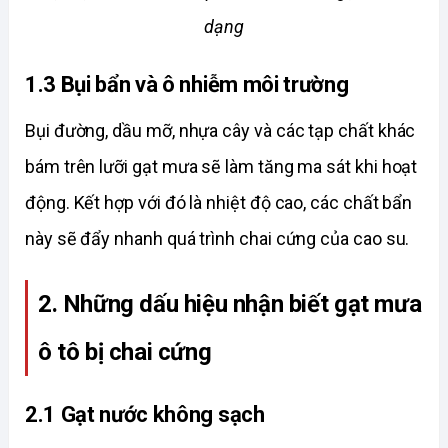
dạng
1.3 Bụi bẩn và ô nhiễm môi trường
Bụi đường, dầu mỡ, nhựa cây và các tạp chất khác 
bám trên lưỡi gạt mưa sẽ làm tăng ma sát khi hoạt 
động. Kết hợp với đó là nhiệt độ cao, các chất bẩn 
này sẽ đẩy nhanh quá trình chai cứng của cao su. 
2. Những dấu hiệu nhận biết gạt mưa 
ô tô bị chai cứng
2.1 Gạt nước không sạch