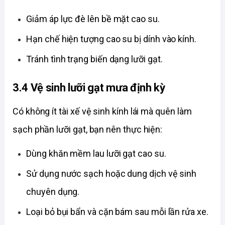
Giảm áp lực đè lên bề mặt cao su. 
Hạn chế hiện tượng cao su bị dính vào kính. 
Tránh tình trạng biến dạng lưỡi gạt. 
3.4 Vệ sinh lưỡi gạt mưa định kỳ
Có không ít tài xế vệ sinh kính lái mà quên làm 
sạch phần lưỡi gạt, bạn nên thực hiện:
Dùng khăn mềm lau lưỡi gạt cao su. 
Sử dụng nước sạch hoặc dung dịch vệ sinh 
chuyên dụng. 
Loại bỏ bụi bẩn và cặn bám sau mỗi lần rửa xe. 