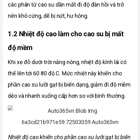
các phân tử cao su dần mất đi độ đàn hồi và trở 
nên khô cứng, dễ bị nứt, hư hỏng. 
1.2 Nhiệt độ cao làm cho cao su bị mất 
độ mềm
Khi xe đỗ dưới trời nắng nóng, nhiệt độ kính lái có 
thể lên tới 60 80 độ C. Mức nhiệt này khiến cho 
phần cao su lưỡi gạt bị biến dạng, giảm đi độ mềm 
dẻo và nhanh xuống cấp hơn so với bình thường. 
Nhiệt độ cao khiến cho phần cao su lưỡi gạt bị biến 