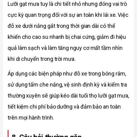
Lưỡi gạt mưa tuy là chi tiết nhỏ nhưng đóng vai trò 
cực kỳ quan trọng đối với sự an toàn khi lái xe. Việc 
đỗ xe dưới nắng gắt trong thời gian dài có thể 
khiến cho cao su nhanh bị chai cứng, giảm đi hiệu 
quả làm sạch và làm tăng nguy cơ mất tầm nhìn 
khi di chuyển trong trời mưa. 
Áp dụng các biện pháp như đỗ xe trong bóng râm, 
sử dụng tấm che nắng, vệ sinh định kỳ và kiểm tra 
thường xuyên sẽ giúp kéo dài tuổi thọ lưỡi gạt mưa, 
tiết kiệm chi phí bảo dưỡng và đảm bảo an toàn 
trên mọi hành trình. 