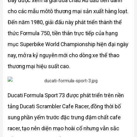
Đây được xem là giải đua châu Âu đầu tiên dành 
cho các mẫu môtô thương mại sản xuất hàng loạt. 
Đến năm 1980, giải đấu này phát triển thành thể 
thức Formula 750, tiền thân trực tiếp của hạng 
mục Superbike World Championship hiện đại ngày 
nay, mở ra kỷ nguyên mới cho dòng xe thể thao 
thương mại hiệu suất cao.
Ducati Formula Sport 73 được phát triển trên nền 
tảng Ducati Scrambler Cafe Racer, đồng thời bổ 
sung phần yếm trước đặc trưng đậm chất cafe 
racer, tạo nên diện mạo hoài cổ nhưng vẫn sắc 