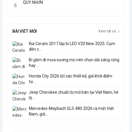
QUY NHƠN
5
BÀI VIẾT MỚI
Xem tất cả
Kia Cerato 2017 lắp bi LED V20 New 2025: Cụm
đèn c...
Bi gầm đi mưa sương mù nên chọn dải sáng rộng
hay ...
Honda City 2026 lột xác thiết kế, giá khởi điểm
từ...
Jeep Cherokee chuẩn bị mở bán tại Việt Nam, hé
lộ ...
Mercedes-Maybach GLS 480 2026 ra mắt Việt
Nam, giá...