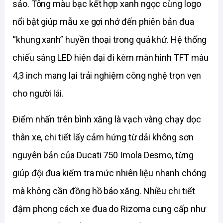
sảo. Tông màu bạc kết hợp xanh ngọc cùng logo 
nổi bật giúp mẫu xe gợi nhớ đến phiên bản đua 
“khung xanh” huyền thoại trong quá khứ. Hệ thống 
chiếu sáng LED hiện đại đi kèm màn hình TFT màu 
4,3 inch mang lại trải nghiệm công nghệ trọn vẹn 
cho người lái.
Điểm nhấn trên bình xăng là vạch vàng chạy dọc 
thân xe, chi tiết lấy cảm hứng từ dải không sơn 
nguyên bản của Ducati 750 Imola Desmo, từng 
giúp đội đua kiểm tra mức nhiên liệu nhanh chóng 
mà không cần đồng hồ báo xăng. Nhiều chi tiết 
đậm phong cách xe đua do Rizoma cung cấp như 