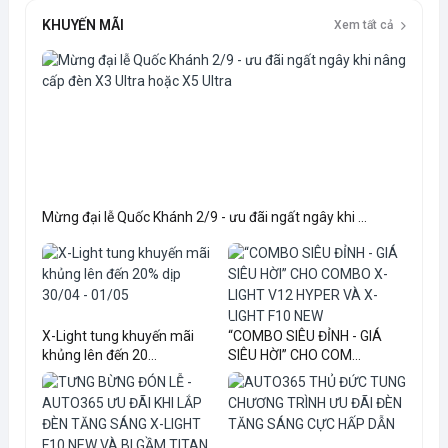
KHUYẾN MÃI
Xem tất cả
Mừng đại lễ Quốc Khánh 2/9 - ưu đãi ngất ngây khi ...
X-Light tung khuyến mãi
“COMBO SIÊU ĐỈNH - GIÁ
khủng lên đến 20...
SIÊU HỜI” CHO COM...