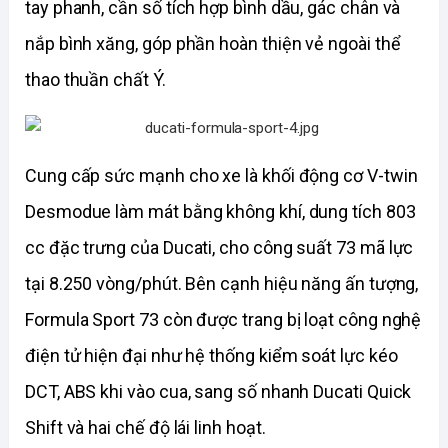
tay phanh, cần số tích hợp bình dầu, gác chân và 
nắp bình xăng, góp phần hoàn thiện vẻ ngoài thể 
thao thuần chất Ý.
Cung cấp sức mạnh cho xe là khối động cơ V-twin 
Desmodue làm mát bằng không khí, dung tích 803 
cc đặc trưng của Ducati, cho công suất 73 mã lực 
tại 8.250 vòng/phút. Bên cạnh hiệu năng ấn tượng, 
Formula Sport 73 còn được trang bị loạt công nghệ 
điện tử hiện đại như hệ thống kiểm soát lực kéo 
DCT, ABS khi vào cua, sang số nhanh Ducati Quick 
Shift và hai chế độ lái linh hoạt.