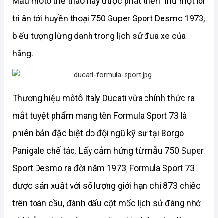
Mẫu môtô thể thao này được phát triển như một lời 
tri ân tới huyền thoại 750 Super Sport Desmo 1973, 
biểu tượng lừng danh trong lịch sử đua xe của 
hãng.
Thương hiệu môtô Italy Ducati vừa chính thức ra 
mắt tuyệt phẩm mang tên Formula Sport 73 là 
phiên bản đặc biệt do đội ngũ kỹ sư tại Borgo 
Panigale chế tác. Lấy cảm hứng từ mẫu 750 Super 
Sport Desmo ra đời năm 1973, Formula Sport 73 
được sản xuất với số lượng giới hạn chỉ 873 chiếc 
trên toàn cầu, đánh dấu cột mốc lịch sử đáng nhớ 