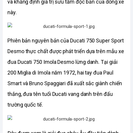
và khẳng định giá trị sưu tầm độc bản của dòng xe 
này.
Phiên bản nguyên bản của Ducati 750 Super Sport 
Desmo thực chất được phát triển dựa trên mẫu xe 
đua Ducati 750 Imola Desmo lừng danh. Tại giải 
200 Miglia di Imola năm 1972, hai tay đua Paul 
Smart và Bruno Spaggiari đã xuất sắc giành chiến 
thắng, đưa tên tuổi Ducati vang danh trên đấu 
trường quốc tế.