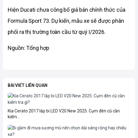
Hiện Ducati chưa công bố giá bán chính thức của 
Formula Sport 73. Dự kiến, mẫu xe sẽ được phân 
phối ra thị trường toàn cầu từ quý I/2026.
Nguồn: Tổng hợp
BÀI VIẾT LIÊN QUAN
Kia Cerato 2017 lắp bi LED V20 New 2025: Cụm đèn cũ cần
kiểm...