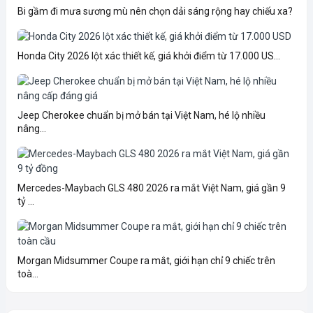
Bi gầm đi mưa sương mù nên chọn dải sáng rộng hay chiếu xa?
Honda City 2026 lột xác thiết kế, giá khởi điểm từ 17.000 US...
Jeep Cherokee chuẩn bị mở bán tại Việt Nam, hé lộ nhiều
nâng...
Mercedes-Maybach GLS 480 2026 ra mắt Việt Nam, giá gần 9
tỷ ...
Morgan Midsummer Coupe ra mắt, giới hạn chỉ 9 chiếc trên
toà...