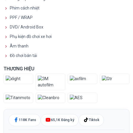
Phim cách nhiệt
PPF / WRAP
DVD/ Android Box
Phụ kiện đồ chơi xe hơi
Âm thanh
Đồ chơi bán tải
THƯƠNG HIỆU
118K Fans
65,1K Đăng ký
Tiktok