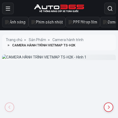
Ánh sáng
Phim cách nhiệt
PPF/Wrap film
Camer
Trang chủ
Sản Phẩm
Camera hành trình
CAMERA HÀNH TRÌNH VIETMAP TS-H2K