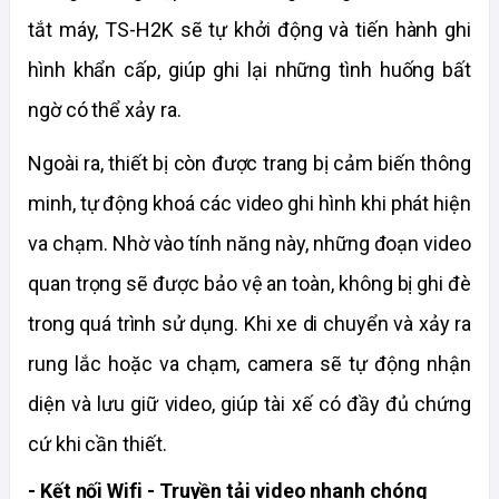
tắt máy, TS-H2K sẽ tự khởi động và tiến hành ghi 
hình khẩn cấp, giúp ghi lại những tình huống bất 
ngờ có thể xảy ra.
Ngoài ra, thiết bị còn được trang bị cảm biến thông 
minh, tự động khoá các video ghi hình khi phát hiện 
va chạm. Nhờ vào tính năng này, những đoạn video 
quan trọng sẽ được bảo vệ an toàn, không bị ghi đè 
trong quá trình sử dụng. 
Khi xe di chuyển và xảy ra 
rung lắc hoặc va chạm, camera sẽ tự động nhận 
diện và lưu giữ video, giúp tài xế có đầy đủ chứng 
cứ khi cần thiết.
- Kết nối Wifi - Truyền tải video nhanh chóng