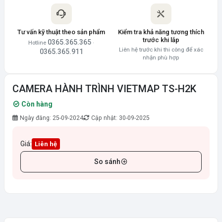
Tư vấn kỹ thuật theo sản phẩm
Kiểm tra khả năng tương thích
trước khi lắp
0365.365.365
Hotline
·
Liên hệ trước khi thi công để xác
0365.365.911
nhận phù hợp
CAMERA HÀNH TRÌNH VIETMAP TS-H2K
Còn hàng
Ngày đăng: 25-09-2024
Cập nhật: 30-09-2025
Giá:
Liên hệ
So sánh