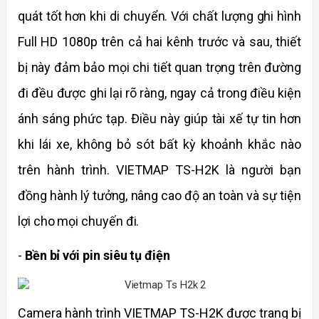
quát tốt hơn khi di chuyển. Với chất lượng ghi hình 
Full HD 1080p trên cả hai kênh trước và sau, thiết 
bị này đảm bảo mọi chi tiết quan trọng trên đường 
đi đều được ghi lại rõ ràng, ngay cả trong điều kiện 
ánh sáng phức tạp. Điều này giúp tài xế tự tin hơn 
khi lái xe, không bỏ sót bất kỳ khoảnh khắc nào 
trên hành trình. VIETMAP TS-H2K là người bạn 
đồng hành lý tưởng, nâng cao độ an toàn và sự tiện 
lợi cho mọi chuyến đi.
-
 Bền bỉ với pin siêu tụ điện
Camera hành trình VIETMAP TS-H2K được trang bị 