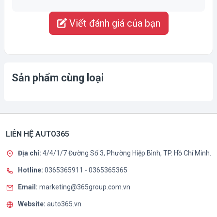
Viết đánh giá của bạn
Sản phẩm cùng loại
LIÊN HỆ AUTO365
Địa chỉ:
4/4/1/7 Đường Số 3, Phường Hiệp Bình, TP. Hồ Chí Minh.
Hotline:
0365365911
-
0365365365
Email:
marketing@365group.com.vn
Website:
auto365.vn