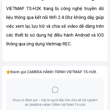
VIETMAP TS-H2K trang bị công nghệ truyền dữ 
liệu thông qua kết nối Wifi 2.4 Ghz không dây, giúp 
việc xem lại, lưu trữ và chia sẻ video dễ dàng trên 
các thiết bị sử dụng hệ điều hành Android và IOS 
thông qua ứng dụng Vietmap REC.
Đánh giá CAMERA HÀNH TRÌNH VIETMAP TS-H2K
Chưa có đánh giá — hãy là người đầu tiên chia sẻ trải nghiệm
về CAMERA HÀNH TRÌNH VIETMAP TS-H2K