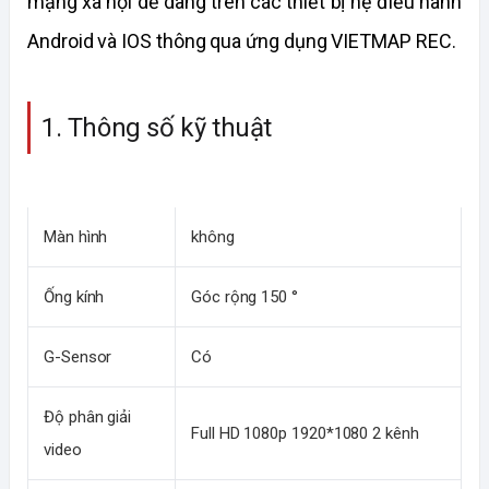
mạng xã hội dễ dàng trên các thiết bị hệ điều hành 
Android và IOS thông qua ứng dụng VIETMAP REC.
1. Thông số kỹ thuật
Màn hình
không
Ống kính
Góc rộng 150 °
G-Sensor
Có
Độ phân giải 
Full HD 1080p 1920*1080 2 kênh
video