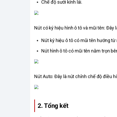
Chế độ sưởi kính lái. 
Nút có ký hiệu hình ô tô và mũi tên: Đây l
Nút ký hiệu ô tô có mũi tên hướng từ n
Nút hình ô tô có mũi tên nằm trọn bên 
Nút Auto: Đây là nút chỉnh chế độ điều h
2. Tổng kết 