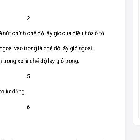
à nút chỉnh chế độ lấy gió của điều hòa ô tô. 
goài vào trong là chế độ lấy gió ngoài. 
trong xe là chế độ lấy gió trong. 
òa tự động. 