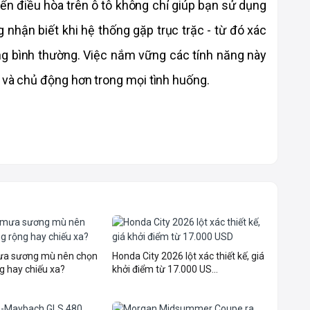
ển điều hòa trên ô tô không chỉ giúp bạn sử dụng 
nhận biết khi hệ thống gặp trục trặc - từ đó xác 
g bình thường. Việc nắm vững các tính năng này 
i và chủ động hơn trong mọi tình huống.
mưa sương mù nên chọn
Honda City 2026 lột xác thiết kế, giá
g hay chiếu xa?
khởi điểm từ 17.000 US...