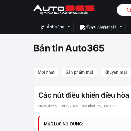
Ánh sáng
Phim cách nhiệt
Bản tin Auto365
Mới nhất
Sản phẩm mới
Khuyến mại
Các nút điều khiển điều hòa 
Ngày đăng: 19/05/2025 · Cập nhật: 29/09/2025
MỤC LỤC NỘI DUNG: