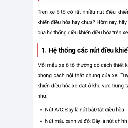
Trên xe ô tô có rất nhiều nút điều khiể
khiển điều hòa hay chưa? Hôm nay, hãy
của hệ thống điều khiển điều hòa trên xe
1. Hệ thống các nút điều khiển
Mỗi mẫu xe ô tô thường có cách thiết k
phong cách nội thất chung của xe. Tuy
khiển điều hòa xe đặt ở khu vực trung 
như: 
Nút A/C: Đây là nút bật/tắt điều hòa 
Nút màu xanh và đỏ: Đây là nút chỉnh 