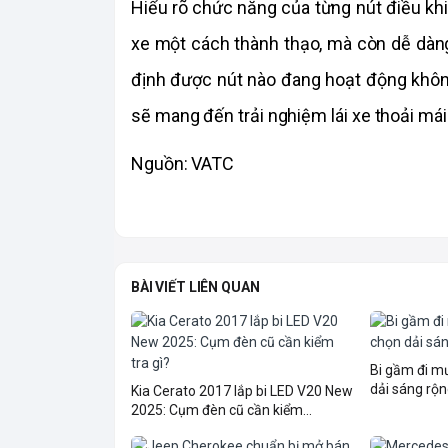
Hiểu rõ chức năng của từng nút điều khi
xe một cách thành thạo, mà còn dễ dàng 
định được nút nào đang hoạt động khôn
sẽ mang đến trải nghiệm lái xe thoải má
Nguồn: VATC
BÀI VIẾT LIÊN QUAN
Bi gầm đi 
dải sáng rộn
Kia Cerato 2017 lắp bi LED V20 New
2025: Cụm đèn cũ cần kiểm...