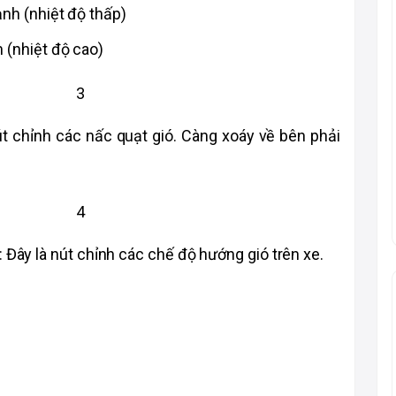
nh (nhiệt độ thấp) 
 (nhiệt độ cao)
út chỉnh các nấc quạt gió. Càng xoáy về bên phải 
 Đây là nút chỉnh các chế độ hướng gió trên xe. 