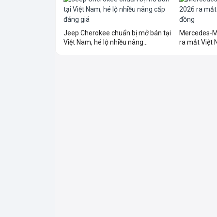
Jeep Cherokee chuẩn bị mở bán tại
Mercedes-M
Việt Nam, hé lộ nhiều nâng...
ra mắt Việt N