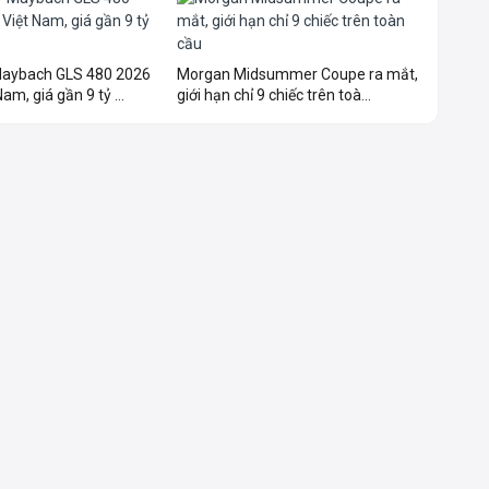
aybach GLS 480 2026
Morgan Midsummer Coupe ra mắt,
am, giá gần 9 tỷ ...
giới hạn chỉ 9 chiếc trên toà...