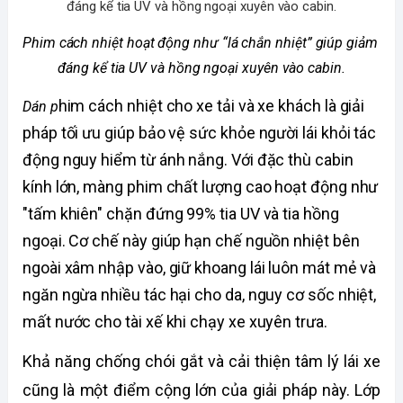
Phim cách nhiệt hoạt động như “lá chắn nhiệt” giúp giảm 
đáng kể tia UV và hồng ngoại xuyên vào cabin.
him cách nhiệt cho xe tải và xe khách là giải 
Dán p
pháp tối ưu giúp bảo vệ sức khỏe người lái khỏi tác 
động nguy hiểm từ ánh nắng. Với đặc thù cabin 
kính lớn, màng phim chất lượng cao hoạt động như 
"tấm khiên" chặn đứng 99% tia UV và tia hồng 
ngoại. Cơ chế này giúp hạn chế nguồn nhiệt bên 
ngoài xâm nhập vào, giữ khoang lái luôn mát mẻ và 
ngăn ngừa nhiều tác hại cho da, nguy cơ sốc nhiệt, 
mất nước cho tài xế khi chạy xe xuyên trưa. 
Khả năng chống chói gắt và cải thiện tâm lý lái xe 
cũng là một điểm cộng lớn của giải pháp này. Lớp 