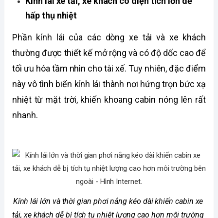
Kính lái xe tải, xe khách có diện tích lớn dễ 
hấp thụ nhiệt
Phần kính lái của các dòng xe tải và xe khách 
thường được thiết kế mở rộng và có độ dốc cao để 
tối ưu hóa tầm nhìn cho tài xế. Tuy nhiên, đặc điểm 
này vô tình biến kính lái thành nơi hứng trọn bức xạ 
nhiệt từ mặt trời, khiến khoang cabin nóng lên rất 
nhanh. 
Kính lái lớn và thời gian phơi nắng kéo dài khiến cabin xe 
tải, xe khách dễ bị tích tụ nhiệt lượng cao hơn môi trường 