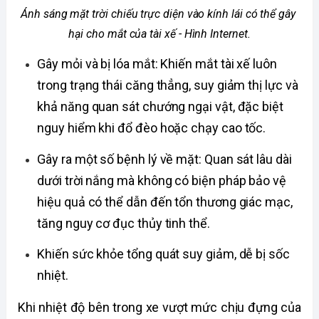
Ánh sáng mặt trời chiếu trực diện vào kính lái có thể gây 
hại cho mắt của tài xế - Hình Internet.
Gây mỏi và bị lóa mắt: Khiến mắt tài xế luôn 
trong trạng thái căng thẳng, suy giảm thị lực và 
khả năng quan sát chướng ngại vật, đặc biệt 
nguy hiểm khi đổ đèo hoặc chạy cao tốc.
Gây ra một số bệnh lý về mặt: Quan sát lâu dài 
dưới trời nắng mà không có biện pháp bảo vệ 
hiệu quả có thể dẫn đến tổn thương giác mạc, 
tăng nguy cơ đục thủy tinh thể.
Khiến sức khỏe tổng quát suy giảm, dễ bị sốc 
nhiệt.
Khi nhiệt độ bên trong xe vượt mức chịu đựng của 