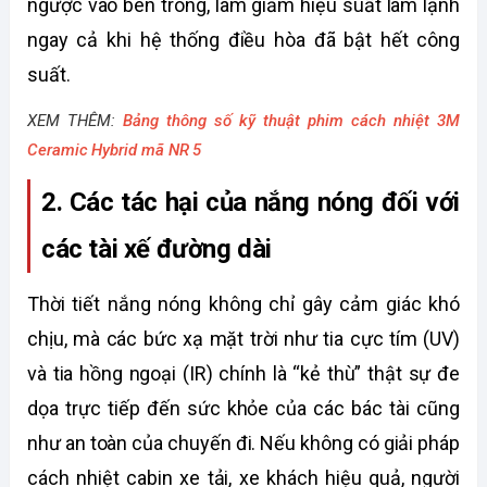
ngược vào bên trong, làm giảm hiệu suất làm lạnh 
ngay cả khi hệ thống điều hòa đã bật hết công 
suất. 
XEM THÊM:
Bảng thông số kỹ thuật phim cách nhiệt 3M
Ceramic Hybrid mã NR 5
2. Các tác hại của nắng nóng đối với 
các tài xế đường dài
Thời tiết nắng nóng không chỉ gây cảm giác khó 
chịu, mà các bức xạ mặt trời như tia cực tím (UV) 
và tia hồng ngoại (IR) chính là “kẻ thù” thật sự đe 
dọa trực tiếp đến sức khỏe của các bác tài cũng 
như an toàn của chuyến đi. Nếu không có giải pháp 
cách nhiệt cabin xe tải, xe khách hiệu quả, người 