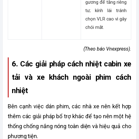
gương để tăng riêng 
tư; kính lái tránh 
chọn VLR cao vì gây 
chói mắt.
(Theo báo Vnexpress).
6. Các giải pháp cách nhiệt cabin xe 
tải và xe khách ngoài phim cách 
nhiệt 
Bên cạnh việc dán phim, các nhà xe nên kết hợp 
thêm các giải pháp bổ trợ khác để tạo nên một hệ 
thống chống nắng nóng toàn diện và hiệu quả cho 
phương tiện.