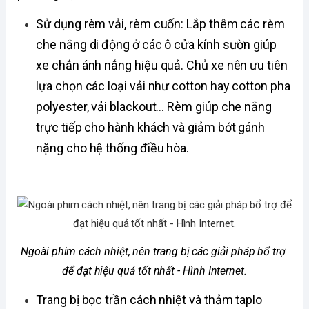
Sử dụng rèm vải, rèm cuốn: Lắp thêm các rèm 
che nắng di động ở các ô cửa kính sườn giúp 
xe chắn ánh nắng hiệu quả. Chủ xe nên ưu tiên 
lựa chọn các loại vải như cotton hay cotton pha 
polyester, vải blackout… Rèm giúp che nắng 
trực tiếp cho hành khách và giảm bớt gánh 
nặng cho hệ thống điều hòa. 
Ngoài phim cách nhiệt, nên trang bị các giải pháp bổ trợ 
để đạt hiệu quả tốt nhất - Hình Internet.
Trang bị bọc trần cách nhiệt và thảm taplo 