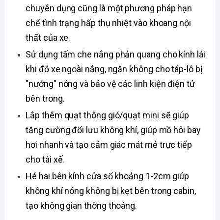
chuyên dụng cũng là một phương pháp hạn 
chế tình trạng hấp thụ nhiệt vào khoang nội 
thất của xe. 
Sử dụng tấm che nắng phản quang cho kính lái 
khi đỗ xe ngoài nắng, ngăn không cho táp-lô bị 
"nướng" nóng và bảo vệ các linh kiện điện tử 
bên trong. 
Lắp thêm quạt thông gió/quạt mini sẽ giúp 
tăng cường đối lưu không khí, giúp mồ hôi bay 
hơi nhanh và tạo cảm giác mát mẻ trực tiếp 
cho tài xế. 
Hé hai bên kính cửa sổ khoảng 1-2cm giúp 
không khí nóng không bị kẹt bên trong cabin, 
tạo không gian thông thoáng.