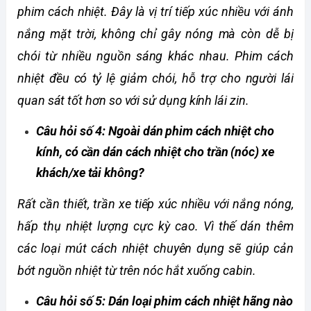
phim cách nhiệt. Đây là vị trí tiếp xúc nhiều với ánh 
nắng mặt trời, không chỉ gây nóng mà còn dễ bị 
chói từ nhiều nguồn sáng khác nhau. Phim cách 
nhiệt đều có tỷ lệ giảm chói, hỗ trợ cho người lái 
quan sát tốt hơn so với sử dụng kính lái zin.
Câu hỏi số 4: Ngoài dán phim cách nhiệt cho 
kính, có cần dán cách nhiệt cho trần (nóc) xe 
khách/xe tải không? 
Rất cần thiết, trần xe tiếp xúc nhiều với nắng nóng, 
hấp thụ nhiệt lượng cực kỳ cao. Vì thế dán thêm 
các loại mút cách nhiệt chuyên dụng sẽ giúp cản 
bớt nguồn nhiệt từ trên nóc hắt xuống cabin.
Câu hỏi số 5: Dán loại phim cách nhiệt hãng nào 