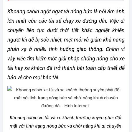
Khoang cabin ngột ngạt và nóng bức là nỗi ám ảnh 
lớn nhất của các tài xế chạy xe đường dài. Việc di 
chuyển liên tục dưới thời tiết khắc nghiệt khiến 
người lái dễ bị sốc nhiệt, mệt mỏi và giảm khả năng 
phản xạ ở nhiều tình huống giao thông. Chính vì 
vậy, việc tìm kiếm một giải pháp chống nóng cho xe 
tải hay xe khách đã trở thành bài toán cấp thiết để 
bảo vệ cho mọi bác tài.
Khoang cabin xe tải và xe khách thường xuyên phải đối 
mặt với tình trạng nóng bức và chói nắng khi di chuyển 