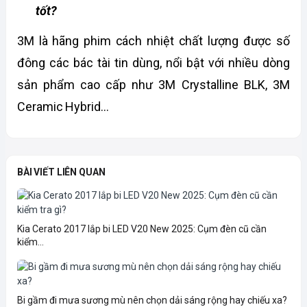
tốt?
3M là hãng phim cách nhiệt chất lượng được số 
đông các bác tài tin dùng, nổi bật với nhiều dòng 
sản phẩm cao cấp như 3M Crystalline BLK, 3M 
Ceramic Hybrid…
BÀI VIẾT LIÊN QUAN
Kia Cerato 2017 lắp bi LED V20 New 2025: Cụm đèn cũ cần
kiểm...
Bi gầm đi mưa sương mù nên chọn dải sáng rộng hay chiếu xa?