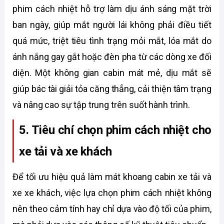
phim cách nhiệt hỗ trợ làm dịu ánh sáng mặt trời 
ban ngày, giúp mắt người lái không phải điều tiết 
quá mức, triệt tiêu tình trạng mỏi mắt, lóa mắt do 
ánh nắng gay gắt hoặc đèn pha từ các dòng xe đối 
diện. Một không gian cabin mát mẻ, dịu mắt sẽ 
giúp bác tài giải tỏa căng thẳng, cải thiện tâm trạng 
và nâng cao sự tập trung trên suốt hành trình. 
5. Tiêu chí chọn phim cách nhiệt cho 
xe tải và xe khách 
Để tối ưu hiệu quả làm mát khoang cabin xe tải và 
xe xe khách, việc lựa chọn phim cách nhiệt không 
nên theo cảm tính hay chỉ dựa vào độ tối của phim, 