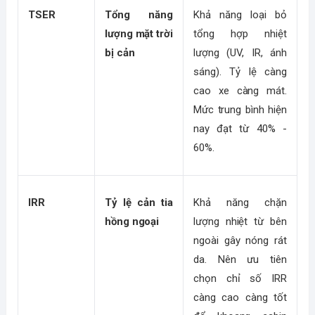
TSER
Tổng năng 
Khả năng loại bỏ 
lượng mặt trời 
tổng hợp nhiệt 
bị cản
lượng (UV, IR, ánh 
sáng). Tỷ lệ càng 
cao xe càng mát. 
Mức trung bình hiện 
nay đạt từ 40% - 
60%.
IRR
Tỷ lệ cản tia 
Khả năng chặn 
hồng ngoại
lượng nhiệt từ bên 
ngoài gây nóng rát 
da. Nên ưu tiên 
chọn chỉ số IRR 
càng cao càng tốt 