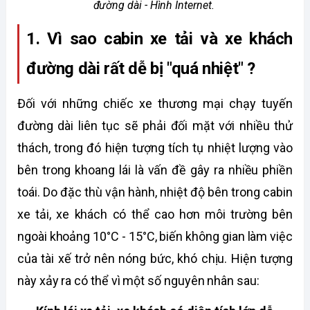
đường dài - Hình Internet. 
1. Vì sao cabin xe tải và xe khách 
đường dài rất dễ bị "quá nhiệt" ? 
Đối với những chiếc xe thương mại chạy tuyến 
đường dài liên tục sẽ phải đối mặt với nhiều thử 
thách, trong đó hiện tượng tích tụ nhiệt lượng vào 
bên trong khoang lái là vấn đề gây ra nhiều phiền 
toái. Do đặc thù vận hành, nhiệt độ bên trong cabin 
xe tải, xe khách có thể cao hơn môi trường bên 
ngoài khoảng 10°C - 15°C, biến không gian làm việc 
của tài xế trở nên nóng bức, khó chịu. Hiện tượng 
này xảy ra có thể vì một số nguyên nhân sau: