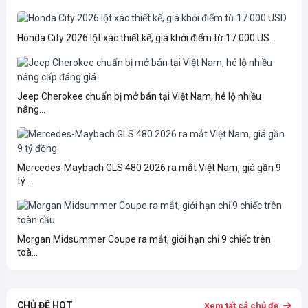
Honda City 2026 lột xác thiết kế, giá khởi điểm từ 17.000 US...
Jeep Cherokee chuẩn bị mở bán tại Việt Nam, hé lộ nhiều
nâng...
Mercedes-Maybach GLS 480 2026 ra mắt Việt Nam, giá gần 9
tỷ ...
Morgan Midsummer Coupe ra mắt, giới hạn chỉ 9 chiếc trên
toà...
CHỦ ĐỀ HOT
Xem tất cả chủ đề