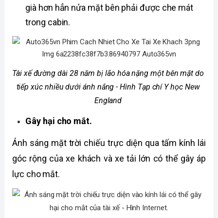
già hơn hẳn nửa mặt bên phải được che mát 
trong cabin. 
Tài xế đường dài 28 năm bị lão hóa nặng một bên mặt do 
tiếp xúc nhiều dưới ánh nắng - Hình Tạp chí Y học New 
England 
Gây hại cho mắt.
Ánh sáng mặt trời chiếu trực diện qua tấm kính lái 
góc rộng của xe khách và xe tải lớn có thể gây áp 
lực cho mắt.