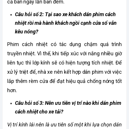
cả ban ngày lẫn ban đêm.
Câu hỏi số 2: Tại sao xe khách dán phim cách 
nhiệt rồi mà hành khách ngồi cạnh cửa sổ vẫn 
kêu nóng? 
Phim cách nhiệt có tác dụng chậm quá trình 
truyền nhiệt. Vì thế, khi tiếp xúc với nắng nhiều giờ 
liên tục thì lớp kính sẽ có hiện tượng tích nhiệt. Để 
xử lý triệt để, nhà xe nên kết hợp dán phim với việc 
lắp thêm rèm cửa để đạt hiệu quả chống nóng tốt 
hơn.
Câu hỏi số 3: Nên ưu tiên vị trí nào khi dán phim 
cách nhiệt cho xe tải?
Vị trí kính lái nên là ưu tiên số một khi lựa chọn dán 