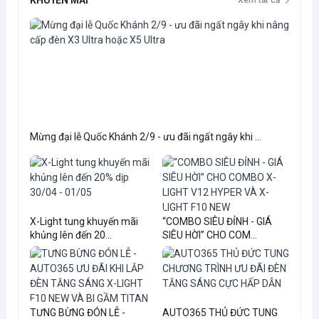
Mừng đại lễ Quốc Khánh 2/9 - ưu đãi ngất ngây khi ...
X-Light tung khuyến mãi
“COMBO SIÊU ĐỈNH - GIÁ
khủng lên đến 20...
SIÊU HỜI” CHO COM...
TƯNG BỪNG ĐÓN LỄ -
AUTO365 THỦ ĐỨC TUNG