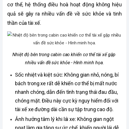
cơ thể, hệ thống điều hoà hoạt động không hiệu 
quả sẽ gây ra nhiều vấn đề về sức khỏe và tinh 
thần của tài xế.
Nhiệt độ bên trong cabin cao khiến cơ thể tài xế gặp 
nhiều vấn đề sức khỏe - Hình minh họa.
Sốc nhiệt và kiệt sức: Không gian nhỏ, nóng, bí 
bách trong xe rất dễ khiến cơ thể bị mất nước 
nhanh chóng, dẫn đến tình trạng thái đau đầu, 
chóng mặt. Điều này cực kỳ nguy hiểm đối với 
tài xế xe đường dài cần sự tập trung cao độ.
Ảnh hưởng tâm lý khi lái xe: Không gian ngột 
ngạt làm gia tăng sự ức chế, khiến người lái dễ 