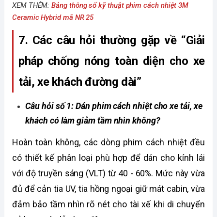
XEM THÊM:
Bảng thông số kỹ thuật phim cách nhiệt 3M
Ceramic Hybrid mã NR 25
7. Các câu hỏi thường gặp về “Giải 
pháp chống nóng toàn diện cho xe 
tải, xe khách đường dài”
Câu hỏi số 1: Dán phim cách nhiệt cho xe tải, xe 
khách có làm giảm tầm nhìn không?
Hoàn toàn không, các dòng phim cách nhiệt đều 
có thiết kế phân loại phù hợp để dán cho kính lái 
với độ truyền sáng (VLT) từ 40 - 60%. Mức này vừa 
đủ để cản tia UV, tia hồng ngoại giữ mát cabin, vừa 
đảm bảo tầm nhìn rõ nét cho tài xế khi di chuyển 