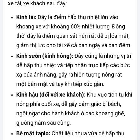
xe tải, xe khách sau đây:  
Kính lái:
 Đây là điểm hấp thụ nhiệt lớn vào 
khoang xe với khoảng 60% nhiệt lượng. Đồng 
thời đây là điểm quan sát nên rất dễ bị lóa mắt, 
giảm thị lực cho tài xế cả ban ngày và ban đêm.
Kính sườn (kính hông):
 Đây cũng là những vị trí 
dễ hấp thụ nhiệt và tiếp nhận trực tiếp các bức 
xạ của ánh nắng, gây ra hiện tượng nóng rát 
một bên mặt và tay khi tiếp xúc gần.
Kính hậu (đối với xe khách):
 Khu vực tích tụ khí 
nóng phía cuối xe, dễ gây cảm giác bí bách, 
ngột ngạt cho hành khách ở các khoang ghế, 
giường nằm sau cùng. 
Bề mặt taplo:
 Chất liệu nhựa vừa dễ hấp thụ 