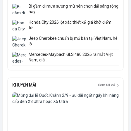
Bi gầm đi mưa sương mù nên chọn dải sáng rộng
hay ...
Honda City 2026 lột xác thiết kế, giá khởi điểm
từ...
Jeep Cherokee chuẩn bị mở bán tại Việt Nam, hé
lộ ...
Mercedes-Maybach GLS 480 2026 ra mắt Việt
Nam, giá...
KHUYẾN MÃI
Xem tất cả