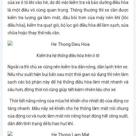
của xe ô tô khi vào hè, do đó việc kiểm tra và bảo dưỡng điều hòa
là một điều vô cùng quan trọng. Thông thường thì xe cần được
kiểm tra lượng ga làm mát, dầu bôi trơn của máy nén khí (lốc
điều hòa), kiểm tra quạt gió, bộ lọc gió điều hòa để làm sạch, sửa
chữa hoặc thay thế nếu cần.
Kiểm tra hệ thống điều hòa trên ô tô
Ngoài ra thì chủ xe cũng nên kiểm tra dàn nóng, dàn lạnh trên xe.
Nếu như xuất hiện bụi bẩn sau một thời gian sử dụng thì nên làm
sạch các bộ phận này để hệ thống điều hòa làm mát nhanh và
sâu hơn, đồng thời nó cũng giúp tiết kiệm nhiên liệu cho xe.
Thời tiết nắng nóng của mùa hè khiến cho nhiệt độ của động cơ
tăng nhanh. Điều này sẽ khiến cho hệ thống làm mát nói chung
của động cơ và nước làm mát nói riêng hoạt động hết công suất,
dẫn đến tình trạng dễ bị hao hụt khí.