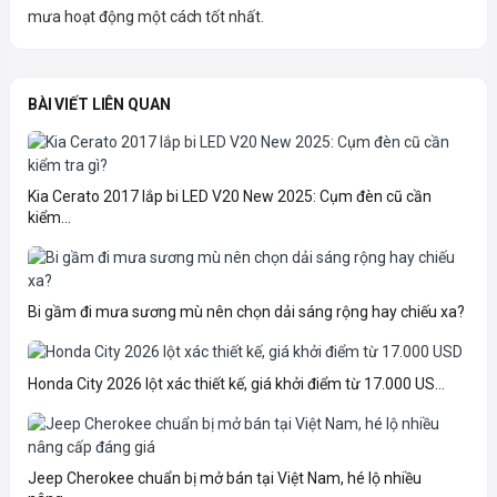
mưa hoạt động một cách tốt nhất.
BÀI VIẾT LIÊN QUAN
Kia Cerato 2017 lắp bi LED V20 New 2025: Cụm đèn cũ cần
kiểm...
Bi gầm đi mưa sương mù nên chọn dải sáng rộng hay chiếu xa?
Honda City 2026 lột xác thiết kế, giá khởi điểm từ 17.000 US...
Jeep Cherokee chuẩn bị mở bán tại Việt Nam, hé lộ nhiều