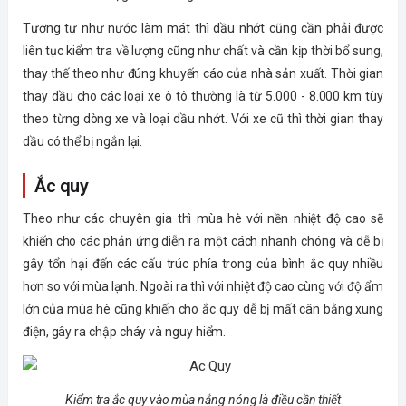
Tương tự như nước làm mát thì dầu nhớt cũng cần phải được
liên tục kiểm tra về lượng cũng như chất và cần kịp thời bổ sung,
thay thế theo như đúng khuyến cáo của nhà sản xuất. Thời gian
thay dầu cho các loại xe ô tô thường là từ 5.000 - 8.000 km tùy
theo từng dòng xe và loại dầu nhớt. Với xe cũ thì thời gian thay
dầu có thể bị ngắn lại.
Ắc quy
Theo như các chuyên gia thì mùa hè với nền nhiệt độ cao sẽ
khiến cho các phản ứng diễn ra một cách nhanh chóng và dễ bị
gây tổn hại đến các cấu trúc phía trong của bình ắc quy nhiều
hơn so với mùa lạnh. Ngoài ra thì với nhiệt độ cao cùng với độ ẩm
lớn của mùa hè cũng khiến cho ắc quy dễ bị mất cân bằng xung
điện, gây ra chập cháy và nguy hiểm.
Kiểm tra ắc quy vào mùa nắng nóng là điều cần thiết