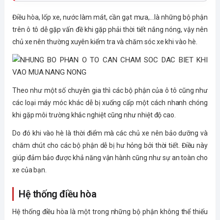
Điều hòa, lốp xe, nước làm mát, cần gạt mưa,...là những bộ phận
trên ô tô dễ gặp vấn đề khi gặp phải thời tiết nắng nóng, vậy nên
chủ xe nên thường xuyên kiểm tra và chăm sóc xe khi vào hè.
Theo như một số chuyên gia thì các bộ phận của ô tô cũng như
các loại máy móc khác dễ bị xuống cấp một cách nhanh chóng
khi gặp môi trường khắc nghiệt cũng như nhiệt độ cao.
Do đó khi vào hè là thời điểm mà các chủ xe nên bảo dưỡng và
chăm chút cho các bộ phận dễ bị hư hỏng bởi thời tiết. Điều này
giúp đảm bảo được khả năng vận hành cũng như sự an toàn cho
xe của bạn.
Hệ thống điều hòa
Hệ thống điều hòa là một trong những bộ phận không thể thiếu