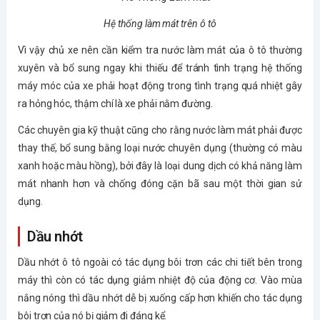
Hệ thống làm mát trên ô tô
Vì vậy chủ xe nên cần kiểm tra nước làm mát của ô tô thường
xuyên và bổ sung ngay khi thiếu để tránh tình trạng hệ thống
máy móc của xe phải hoạt động trong tình trạng quá nhiệt gây
ra hỏng hóc, thậm chí là xe phải nằm đường.
Các chuyên gia kỹ thuật cũng cho rằng nước làm mát phải được
thay thế, bổ sung bằng loại nước chuyên dụng (thường có màu
xanh hoặc màu hồng), bởi đây là loại dung dịch có khả năng làm
mát nhanh hơn và chống đóng cặn bã sau một thời gian sử
dụng.
Dầu nhớt
Dầu nhớt ô tô ngoài có tác dụng bôi trơn các chi tiết bên trong
máy thì còn có tác dụng giảm nhiệt độ của động cơ. Vào mùa
nắng nóng thì dầu nhớt dễ bị xuống cấp hơn khiến cho tác dụng
bôi trơn của nó bị giảm đi đáng kể.