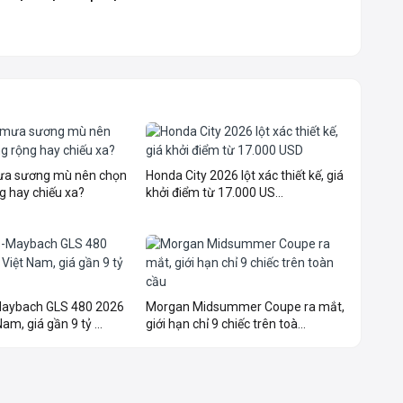
mưa sương mù nên chọn
Honda City 2026 lột xác thiết kế, giá
g hay chiếu xa?
khởi điểm từ 17.000 US...
aybach GLS 480 2026
Morgan Midsummer Coupe ra mắt,
am, giá gần 9 tỷ ...
giới hạn chỉ 9 chiếc trên toà...