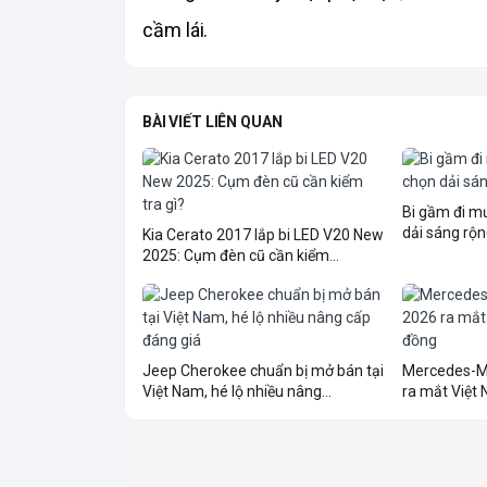
cầm lái. 
BÀI VIẾT LIÊN QUAN
Bi gầm đi 
dải sáng rộn
Kia Cerato 2017 lắp bi LED V20 New
2025: Cụm đèn cũ cần kiểm...
Jeep Cherokee chuẩn bị mở bán tại
Mercedes-M
Việt Nam, hé lộ nhiều nâng...
ra mắt Việt N