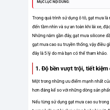
MỤC LỤC NỘI DUNG:
Trong quá trình sử dụng ô tô, gạt mưa là 
đến tầm nhìn và sự an toàn khi lái xe, đặc
Những năm gần đây, gạt mưa silicone dần
gạt mưa cao su truyền thống, vậy điều 
đây là 5 lý do mà bạn có thể tham khảo. 
1. Độ bền vượt trội, tiết kiệm 
Một trong những ưu điểm mạnh nhất của 
hơn đáng kể so với những dòng sản phẩm
Nếu từng sử dụng gạt mưa cao su trong th