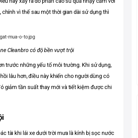
 Điều này xảy ra do phần cao su quá nhạy cảm với 
chính vì thế sau một thời gian dài sử dụng thì 
ne Cleanbro có độ bền vượt trội 
ơn trước những yếu tố môi trường. Khi sử dụng, 
n hồi lâu hơn, điều này khiến cho người dùng có 
ó giảm tần suất thay mới và tiết kiệm được chi 
ội
 tài khi lái xe dưới trời mưa là kính bị sọc nước 