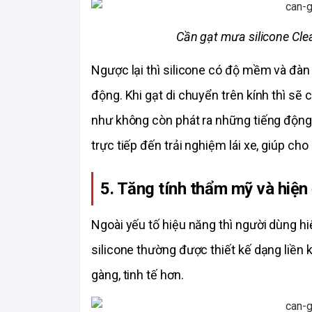
Cần gạt mưa silicone Cle
Ngược lại thì silicone có độ mềm và đàn h
động. Khi gạt di chuyển trên kính thì sẽ
như không còn phát ra những tiếng động 
trực tiếp đến trải nghiệm lái xe, giúp cho
5. Tăng tính thẩm mỹ và hiện
Ngoài yếu tố hiệu năng thì người dùng h
silicone thường được thiết kế dạng liền 
gàng, tinh tế hơn. 