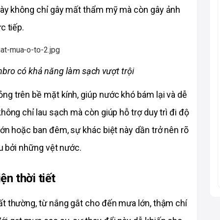
 này không chỉ gây mất thẩm mỹ mà còn gây ảnh 
c tiếp.
nbro có khả năng làm sạch vượt trội
ng trên bề mặt kính, giúp nước khó bám lại và dễ 
hông chỉ lau sạch mà còn giúp hỗ trợ duy trì đi độ 
lớn hoặc ban đêm, sự khác biệt này dần trở nên rõ 
ễu bởi những vệt nước. 
ện thời tiết
ất thường, từ nắng gắt cho đến mưa lớn, thậm chí 