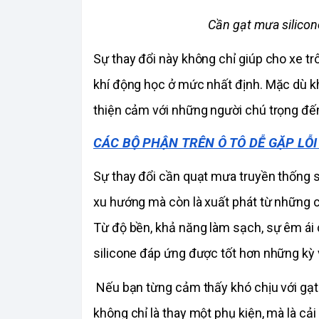
Cần gạt mưa silicone
Sự thay đổi này không chỉ giúp cho xe tr
khí động học ở mức nhất định. Mặc dù khô
thiện cảm với những người chú trọng đến
CÁC BỘ PHẬN TRÊN Ô TÔ DỄ GẶP LỖ
Sự thay đổi cần quạt mưa truyền thống s
xu hướng mà còn là xuất phát từ những cả
Từ độ bền, khả năng làm sạch, sự êm ái 
silicone đáp ứng được tốt hơn những kỳ 
 Nếu bạn từng cảm thấy khó chịu với gạt m
không chỉ là thay một phụ kiện, mà là cải 