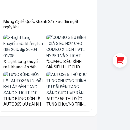
Mừng đại lễ Quốc Khánh 2/9 - ưu đãi ngất
ngây khi ...
X-Light tung khuyến
“COMBO SIÊU ĐỈNH -
mãi khủng lên đến
GIÁ SIÊU HỜI” CHO
20...
COM...
TƯNG BỪNG ĐÓN LỄ -
AUTO365 THỦ ĐỨC
AUTO365 ƯU ĐÃI KHI
TUNG CHƯƠNG TRÌNH
LẮ...
ƯU ĐÃI...