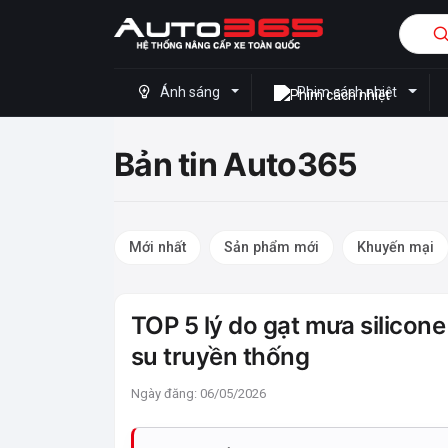
Ánh sáng
Phim cách nhiệt
Bản tin Auto365
Mới nhất
Sản phẩm mới
Khuyến mại
TOP 5 lý do gạt mưa silico
su truyền thống
Ngày đăng: 06/05/2026