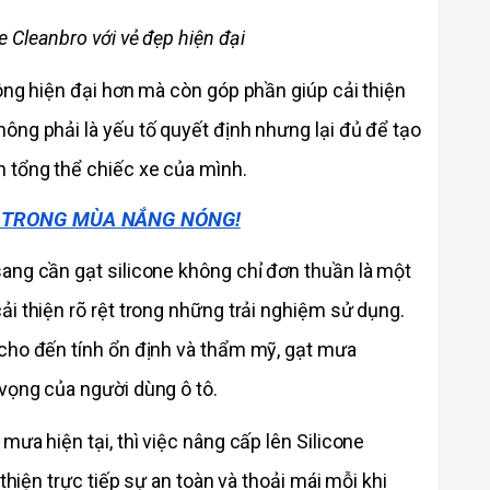
 Cleanbro với vẻ đẹp hiện đại
ông hiện đại hơn mà còn góp phần giúp cải thiện 
ng phải là yếu tố quyết định nhưng lại đủ để tạo 
 tổng thể chiếc xe của mình.
I TRONG MÙA NẮNG NÓNG!
ang cần gạt silicone không chỉ đơn thuần là một 
i thiện rõ rệt trong những trải nghiệm sử dụng. 
cho đến tính ổn định và thẩm mỹ, gạt mưa 
vọng của người dùng ô tô. 
ưa hiện tại, thì việc nâng cấp lên Silicone 
thiện trực tiếp sự an toàn và thoải mái mỗi khi 