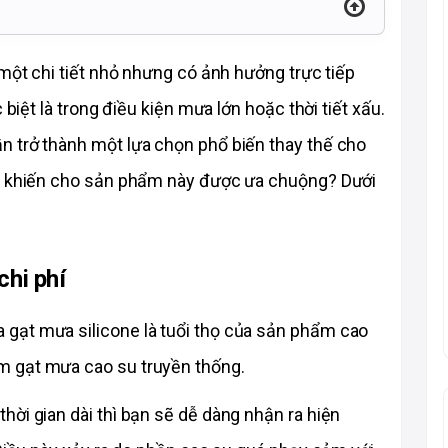
một chi tiết nhỏ nhưng có ảnh hưởng trực tiếp 
 biệt là trong điều kiện mưa lớn hoặc thời tiết xấu. 
 trở thành một lựa chọn phổ biến thay thế cho 
gì khiến cho sản phẩm này được ưa chuộng? Dưới 
chi phí
gạt mưa silicone là tuổi thọ của sản phẩm cao 
 gạt mưa cao su truyền thống. 
ời gian dài thì bạn sẽ dễ dàng nhận ra hiện 