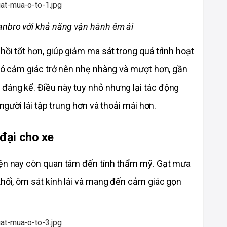
anbro với khả năng vận hành êm ái
ồi tốt hơn, giúp giảm ma sát trong quá trình hoạt 
 có cảm giác trở nên nhẹ nhàng và mượt hơn, gần 
đáng kể. Điều này tuy nhỏ nhưng lại tác động 
 người lái tập trung hơn và thoải mái hơn. 
 đại cho xe
iện nay còn quan tâm đến tính thẩm mỹ. Gạt mưa 
khối, ôm sát kính lái và mang đến cảm giác gọn 