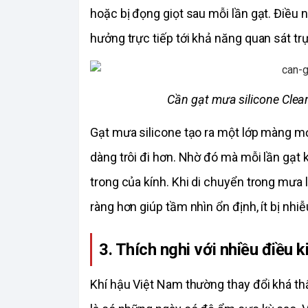
hoặc bị đọng giọt sau mỗi lần gạt. Điều
hưởng trực tiếp tới khả năng quan sát trự
Cần gạt mưa silicone Clea
Gạt mưa silicone tạo ra một lớp màng mỏ
dàng trôi đi hơn. Nhờ đó mà mỗi lần gạt k
trong của kính. Khi di chuyển trong mưa 
ràng hơn giúp tầm nhìn ổn định, ít bị nhi
3. Thích nghi với nhiều điều ki
Khí hậu Việt Nam thường thay đổi khá th