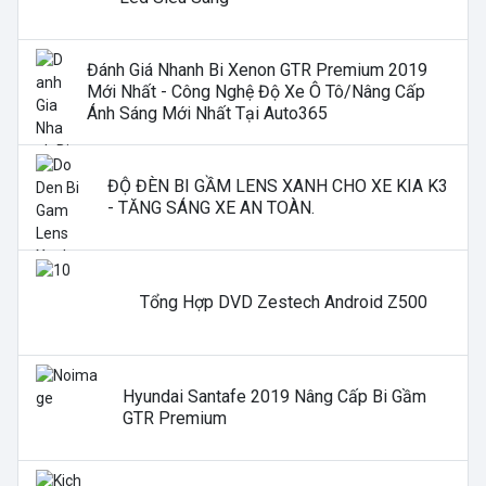
Đánh Giá Nhanh Bi Xenon GTR Premium 2019
Mới Nhất - Công Nghệ Độ Xe Ô Tô/nâng Cấp
Ánh Sáng Mới Nhất Tại Auto365
ĐỘ ĐÈN BI GẦM LENS XANH CHO XE KIA K3
- TĂNG SÁNG XE AN TOÀN.
Tổng Hợp DVD Zestech Android Z500
Hyundai Santafe 2019 Nâng Cấp Bi Gầm
GTR Premium