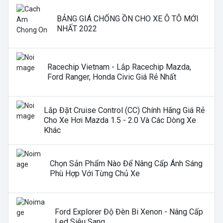
BẢNG GIÁ CHỐNG ỒN CHO XE Ô TÔ MỚI
NHẤT 2022
Racechip Vietnam - Lắp Racechip Mazda,
Ford Ranger, Honda Civic Giá Rẻ Nhất
Lắp Đặt Cruise Control (CC) Chính Hãng Giá Rẻ
Cho Xe Hơi Mazda 1.5 - 2.0 Và Các Dòng Xe
Khác
Chọn Sản Phẩm Nào Để Nâng Cấp Ánh Sáng
Phù Hợp Với Từng Chủ Xe
Ford Explorer Độ Đèn Bi Xenon - Nâng Cấp
Led Siêu Sang