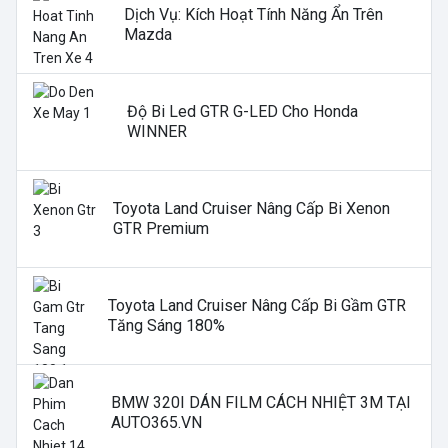
Dịch Vụ: Kích Hoạt Tính Năng Ẩn Trên
Mazda
Độ Bi Led GTR G-LED Cho Honda
WINNER
Toyota Land Cruiser Nâng Cấp Bi Xenon
GTR Premium
Toyota Land Cruiser Nâng Cấp Bi Gầm GTR
Tăng Sáng 180%
BMW 320I DÁN FILM CÁCH NHIỆT 3M TẠI
AUTO365.VN