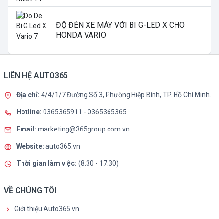
ĐỘ ĐÈN XE MÁY VỚI BI G-LED X CHO
HONDA VARIO
LIÊN HỆ AUTO365
Địa chỉ:
4/4/1/7 Đường Số 3, Phường Hiệp Bình, TP. Hồ Chí Minh.
Hotline:
0365365911
-
0365365365
Email:
marketing@365group.com.vn
Website:
auto365.vn
Thời gian làm việc:
(8:30 - 17:30)
VỀ CHÚNG TÔI
Giới thiệu Auto365.vn