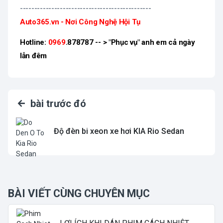
----------------------------------------------
Auto365.vn - Nơi Công Nghệ Hội Tụ
Hotline:
0969
.878787 -- > "Phục vụ" anh em cả ngày
lẫn đêm
bài trước đó
Độ đèn bi xeon xe hơi KIA Rio Sedan
BÀI VIẾT CÙNG CHUYÊN MỤC