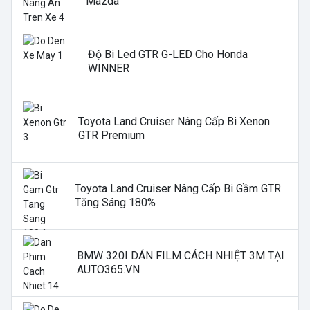
Mazda
Độ Bi Led GTR G-LED Cho Honda
WINNER
Toyota Land Cruiser Nâng Cấp Bi Xenon
GTR Premium
Toyota Land Cruiser Nâng Cấp Bi Gầm GTR
Tăng Sáng 180%
BMW 320I DÁN FILM CÁCH NHIỆT 3M TẠI
AUTO365.VN