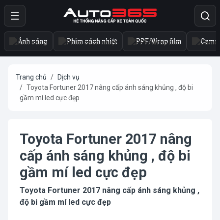
Ánh sáng
Phim cách nhiệt
PPF/Wrap film
Camer
Trang chủ
Dịch vụ
Toyota Fortuner 2017 nâng cấp ánh sáng khủng , độ bi
gầm mí led cực đẹp
Toyota Fortuner 2017 nâng
cấp ánh sáng khủng , độ bi
gầm mí led cực đẹp
Toyota Fortuner 2017 nâng cấp ánh sáng khủng ,
độ bi gầm mí led cực đẹp