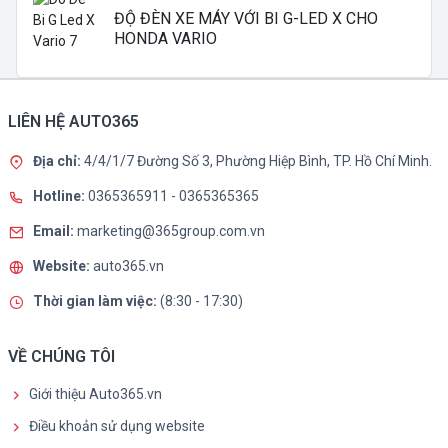
ĐỘ ĐÈN XE MÁY VỚI BI G-LED X CHO
HONDA VARIO
LIÊN HỆ AUTO365
Địa chỉ:
4/4/1/7 Đường Số 3, Phường Hiệp Bình, TP. Hồ Chí Minh.
Hotline:
0365365911
-
0365365365
Email:
marketing@365group.com.vn
Website:
auto365.vn
Thời gian làm việc:
(8:30 - 17:30)
VỀ CHÚNG TÔI
Giới thiệu Auto365.vn
Điều khoản sử dụng website