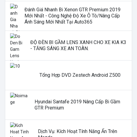
Đánh Giá Nhanh Bi Xenon GTR Premium 2019
Mới Nhất - Công Nghệ Độ Xe Ô Tô/nâng Cấp
Ánh Sáng Mới Nhất Tại Auto365
ĐỘ ĐÈN BI GẦM LENS XANH CHO XE KIA K3
- TĂNG SÁNG XE AN TOÀN.
Tổng Hợp DVD Zestech Android Z500
Hyundai Santafe 2019 Nâng Cấp Bi Gầm
GTR Premium
Dịch Vụ: Kích Hoạt Tính Năng Ẩn Trên