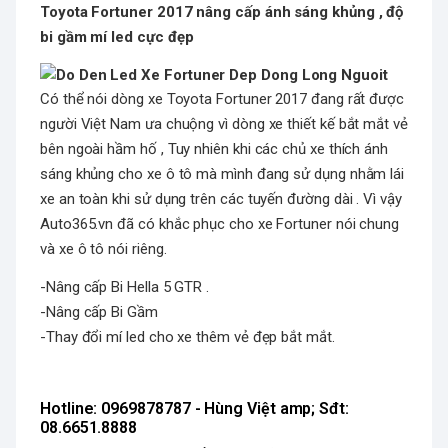
Toyota Fortuner 2017 nâng cấp ánh sáng khủng , độ
bi gầm mí led cực đẹp
Có thể nói dòng xe Toyota Fortuner 2017 đang rất được
người Việt Nam ưa chuộng vì dòng xe thiết kế bắt mắt vẻ
bên ngoài hầm hố , Tuy nhiên khi các chủ xe thích ánh
sáng khủng cho xe ô tô mà mình đang sử dụng nhằm lái
xe an toàn khi sử dụng trên các tuyến đường dài . Vì vậy
Auto365.vn đã có khắc phục cho xe Fortuner nói chung
và xe ô tô nói riêng.
-Nâng cấp Bi Hella 5 GTR .
-Nâng cấp Bi Gầm
-Thay đổi mí led cho xe thêm vẻ đẹp bắt mắt.
Hotline: 0969878787 - Hùng Việt amp; Sđt:
08.6651.8888