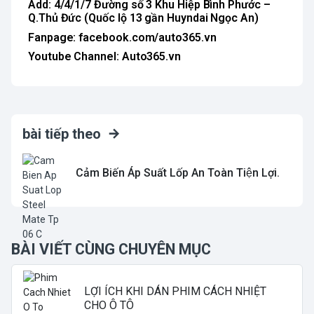
Add: 4/4/1/7 Đường số 3 Khu Hiệp Bình Phước –
Q.Thủ Đức (Quốc lộ 13 gần Huyndai Ngọc An)
Fanpage: facebook.com/auto365.vn
Youtube Channel: Auto365.vn
bài tiếp theo
Cảm Biến Áp Suất Lốp An Toàn Tiện Lợi.
BÀI VIẾT CÙNG CHUYÊN MỤC
LỢI ÍCH KHI DÁN PHIM CÁCH NHIỆT
CHO Ô TÔ