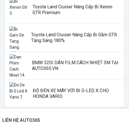
Toyota Land Cruiser Nâng Cấp Bi Xenon
GTR Premium
Toyota Land Cruiser Nâng Cấp Bi Gầm GTR
Tăng Sáng 180%
BMW 320I DÁN FILM CÁCH NHIỆT 3M TẠI
AUTO365.VN
ĐỘ ĐÈN XE MÁY VỚI BI G-LED X CHO
HONDA VARIO
LIÊN HỆ AUTO365