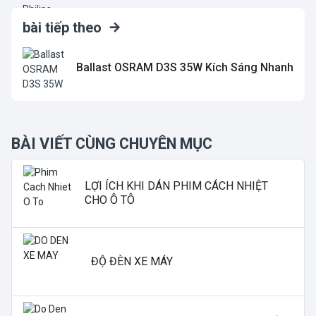
bài tiếp theo
Ballast OSRAM D3S 35W Kích Sáng Nhanh
BÀI VIẾT CÙNG CHUYÊN MỤC
LỢI ÍCH KHI DÁN PHIM CÁCH NHIỆT
CHO Ô TÔ
ĐỘ ĐÈN XE MÁY