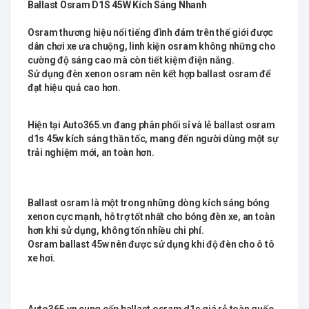
Ballast Osram D1S 45W Kích Sáng Nhanh
Osram thương hiệu nổi tiếng đình đám trên thế giới được
dân chơi xe ưa chuộng, linh kiện osram không những cho
cường độ sáng cao mà còn tiết kiệm điện năng.
Sử dụng đèn xenon osram nên kết hợp ballast osram để
đạt hiệu quả cao hơn.
Hiện tại Auto365.vn đang phân phối sỉ và lẻ ballast osram
d1s 45w kích sáng thần tốc, mang đến người dùng một sự
trải nghiệm mới, an toàn hơn.
Ballast osram là một trong những dòng kích sáng bóng
xenon cực mạnh, hỗ trợ tốt nhất cho bóng đèn xe, an toàn
hơn khi sử dụng, không tốn nhiều chi phí.
Osram ballast 45w nên được sử dụng khi độ đèn cho ô tô
xe hơi.
Auto365.vn cung cấp ballast osram d1s giá rẻ toàn quốc,