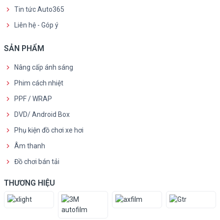
Tin tức Auto365
Liên hệ - Góp ý
SẢN PHẨM
Nâng cấp ánh sáng
Phim cách nhiệt
PPF / WRAP
DVD/ Android Box
Phụ kiện đồ chơi xe hơi
Âm thanh
Đồ chơi bán tải
THƯƠNG HIỆU