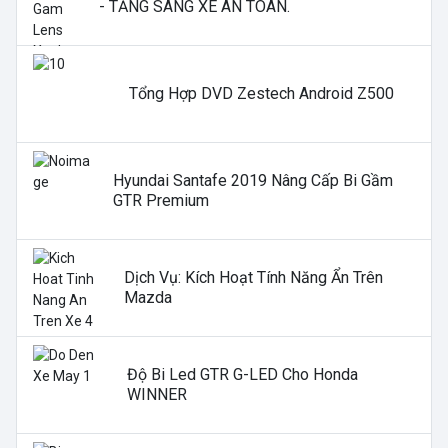
- TĂNG SÁNG XE AN TOÀN.
Tổng Hợp DVD Zestech Android Z500
Hyundai Santafe 2019 Nâng Cấp Bi Gầm
GTR Premium
Dịch Vụ: Kích Hoạt Tính Năng Ẩn Trên
Mazda
Độ Bi Led GTR G-LED Cho Honda
WINNER