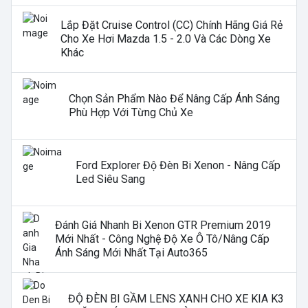
Lắp Đặt Cruise Control (CC) Chính Hãng Giá Rẻ
Cho Xe Hơi Mazda 1.5 - 2.0 Và Các Dòng Xe
Khác
Chọn Sản Phẩm Nào Để Nâng Cấp Ánh Sáng
Phù Hợp Với Từng Chủ Xe
Ford Explorer Độ Đèn Bi Xenon - Nâng Cấp
Led Siêu Sang
Đánh Giá Nhanh Bi Xenon GTR Premium 2019
Mới Nhất - Công Nghệ Độ Xe Ô Tô/nâng Cấp
Ánh Sáng Mới Nhất Tại Auto365
ĐỘ ĐÈN BI GẦM LENS XANH CHO XE KIA K3