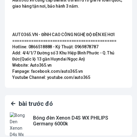
giao hàng tận nơi, bảo hành 3 năm.
AUTO365.VN - ĐỈNH CAO CÔNG NGHỆ ĐỘ ĐÈN XE HƠI
============================================
Hotline: 0866518888 - Kỹ Thuật: 0969878787
Add: 4/4/1/7 Đường số 3 Khu Hiệp Bình Phước - Q.Thủ
Đức(Quốc lộ 13 gần Huyndai Ngọc An)
Website: Auto365.vn
Fanpage: facebook.com/auto365.vn
Youtube Channel: youtube.com/auto365
bài trước đó
Bóng đèn Xenon D4S WX PHILIPS
Germany 6000k