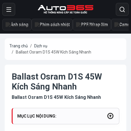
Ánh sáng
Phim cách nhiệt
PPF/Wrap film
Camer
Trang chủ
Dịch vụ
Ballast Osram D1S 45W Kích Sáng Nhanh
Ballast Osram D1S 45W
Kích Sáng Nhanh
Ballast Osram D1S 45W Kích Sáng Nhanh
MỤC LỤC NỘI DUNG: