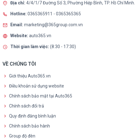
Địa chỉ:
4/4/1/7 Đường Số 3, Phường Hiệp Bình, TP. Hồ Chí Minh.
Hotline:
0365365911
-
0365365365
Email:
marketing@365group.com.vn
Website:
auto365.vn
Thời gian làm việc:
(8:30 - 17:30)
VỀ CHÚNG TÔI
Giới thiệu Auto365.vn
Điều khoản sử dụng website
Chính sách bảo mật tại Auto365
Chính sách đổi trả
Quy định đăng bình luận
Chính sách bảo hành
Group độ đèn