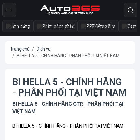
Ánh sáng
Phim cách nhiệt
PPF/Wrap film
Camer
Trang chủ
Dịch vụ
BI HELLA 5 - CHÍNH HÃNG - PHÂN PHỐI TẠI VIỆT NAM
BI HELLA 5 - CHÍNH HÃNG
- PHÂN PHỐI TẠI VIỆT NAM
BI HELLA 5 - CHÍNH HÃNG GTR - PHÂN PHỐI TẠI
VIỆT NAM
BI HELLA 5 - CHÍNH HÃNG - PHÂN PHỐI TẠI VIỆT NAM