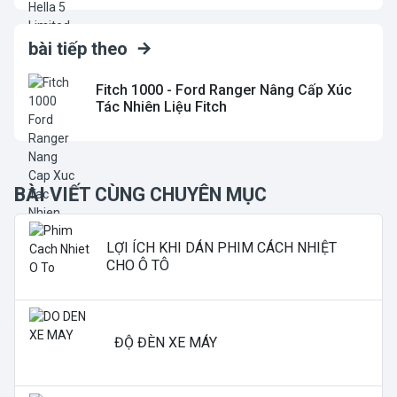
bài tiếp theo
Fitch 1000 - Ford Ranger Nâng Cấp Xúc
Tác Nhiên Liệu Fitch
BÀI VIẾT CÙNG CHUYÊN MỤC
LỢI ÍCH KHI DÁN PHIM CÁCH NHIỆT
CHO Ô TÔ
ĐỘ ĐÈN XE MÁY