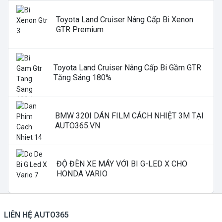
Toyota Land Cruiser Nâng Cấp Bi Xenon
GTR Premium
Toyota Land Cruiser Nâng Cấp Bi Gầm GTR
Tăng Sáng 180%
BMW 320I DÁN FILM CÁCH NHIỆT 3M TẠI
AUTO365.VN
ĐỘ ĐÈN XE MÁY VỚI BI G-LED X CHO
HONDA VARIO
LIÊN HỆ AUTO365