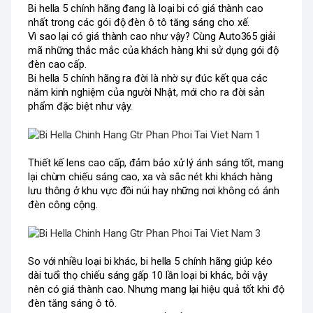
Bi hella 5 chính hãng đang là loại bi có giá thành cao 
nhất trong các gói độ đèn ô tô tăng sáng cho xế. 
Vì sao lại có giá thành cao như vậy? Cùng Auto365 giải 
mã những thắc mắc của khách hàng khi sử dụng gói độ 
đèn cao cấp. 
Bi hella 5 chính hãng ra đời là nhờ sự đúc kết qua các 
năm kinh nghiệm của người Nhật, mới cho ra đời sản 
phẩm đặc biệt như vậy. 
Thiết kế lens cao cấp, đảm bảo xử lý ánh sáng tốt, mang 
lại chùm chiếu sáng cao, xa và sắc nét khi khách hàng 
lưu thông ở khu vực đồi núi hay những nơi không có ánh 
đèn công cộng. 
So với nhiều loại bi khác, bi hella 5 chính hãng giúp kéo 
dài tuổi thọ chiếu sáng gấp 10 lần loại bi khác, bởi vậy 
nên có giá thành cao. Nhưng mang lại hiệu quả tốt khi độ 
đèn tăng sáng ô tô. 