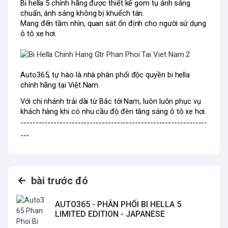
Bi hella 5 chính hãng được thiết kế gom tụ ánh sáng 
chuẩn, ánh sáng không bị khuếch tán. 
Mang đến tầm nhìn, quan sát ổn định cho người sử dụng 
ô tô xe hơi. 
Auto365, tự hào là nhà phân phối độc quyền bi hella 
chính hãng tại Việt Nam. 
Với chi nhánh trải dài từ Bắc tới Nam, luôn luôn phục vụ 
khách hàng khi có nhu cầu độ đèn tăng sáng ô tô xe hơi. 
--------------------------------------------------------------
---
bài trước đó
AUTO365 - PHÂN PHỐI BI HELLA 5
LIMITED EDITION - JAPANESE