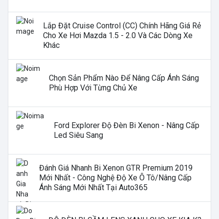
Lắp Đặt Cruise Control (CC) Chính Hãng Giá Rẻ
Cho Xe Hơi Mazda 1.5 - 2.0 Và Các Dòng Xe
Khác
Chọn Sản Phẩm Nào Để Nâng Cấp Ánh Sáng
Phù Hợp Với Từng Chủ Xe
Ford Explorer Độ Đèn Bi Xenon - Nâng Cấp
Led Siêu Sang
Đánh Giá Nhanh Bi Xenon GTR Premium 2019
Mới Nhất - Công Nghệ Độ Xe Ô Tô/nâng Cấp
Ánh Sáng Mới Nhất Tại Auto365