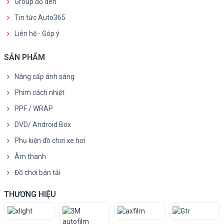
Group độ đèn
Tin tức Auto365
Liên hệ - Góp ý
SẢN PHẨM
Nâng cấp ánh sáng
Phim cách nhiệt
PPF / WRAP
DVD/ Android Box
Phụ kiện đồ chơi xe hơi
Âm thanh
Đồ chơi bán tải
THƯƠNG HIỆU