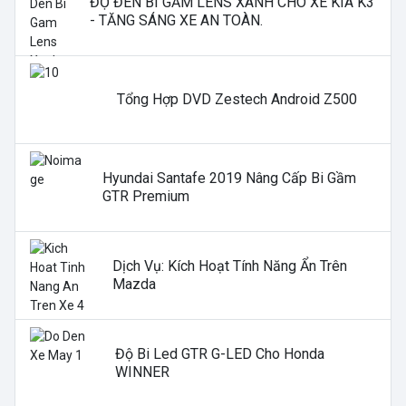
ĐỘ ĐÈN BI GẦM LENS XANH CHO XE KIA K3
- TĂNG SÁNG XE AN TOÀN.
Tổng Hợp DVD Zestech Android Z500
Hyundai Santafe 2019 Nâng Cấp Bi Gầm
GTR Premium
Dịch Vụ: Kích Hoạt Tính Năng Ẩn Trên
Mazda
Độ Bi Led GTR G-LED Cho Honda
WINNER