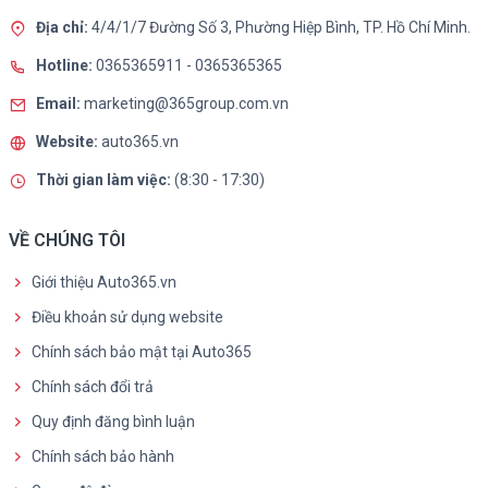
Địa chỉ:
4/4/1/7 Đường Số 3, Phường Hiệp Bình, TP. Hồ Chí Minh.
Hotline:
0365365911
-
0365365365
Email:
marketing@365group.com.vn
Website:
auto365.vn
Thời gian làm việc:
(8:30 - 17:30)
VỀ CHÚNG TÔI
Giới thiệu Auto365.vn
Điều khoản sử dụng website
Chính sách bảo mật tại Auto365
Chính sách đổi trả
Quy định đăng bình luận
Chính sách bảo hành