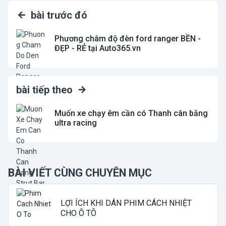
bài trước đó
Phương châm độ đèn ford ranger BỀN -
ĐẸP - RẺ tại Auto365.vn
bài tiếp theo
Muốn xe chạy êm cần có Thanh cân bằng
ultra racing
BÀI VIẾT CÙNG CHUYÊN MỤC
LỢI ÍCH KHI DÁN PHIM CÁCH NHIỆT
CHO Ô TÔ