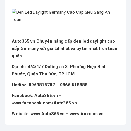
Auto365.vn Chuyên nâng cấp đèn led daylight cao
cấp Germany với giá tốt nhất và uy tín nhất trên toàn
quốc.
Địa chỉ: 4/4/1/7 Đường số 3, Phường Hiệp Bình
Phước, Quận Thủ Đức, TPHCM
Hotline: 0969878787 – 0866.518888
Facebook: Auto365.vn –
www.facebook.com/Auto365.vn
Website: www.Auto365.vn – www.Aozoom.vn