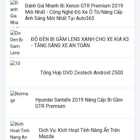
Đánh Giá Nhanh Bi Xenon GTR Premium 2019
Mới Nhất - Công Nghệ Độ Xe Ô Tô/nâng Cấp
Ánh Sáng Mới Nhất Tại Auto365
ĐỘ ĐÈN BI GẦM LENS XANH CHO XE KIA K3
- TĂNG SÁNG XE AN TOÀN.
Tổng Hợp DVD Zestech Android Z500
Hyundai Santafe 2019 Nâng Cấp Bi Gầm
GTR Premium
Dịch Vụ: Kích Hoạt Tính Năng Ẩn Trên
Mazda