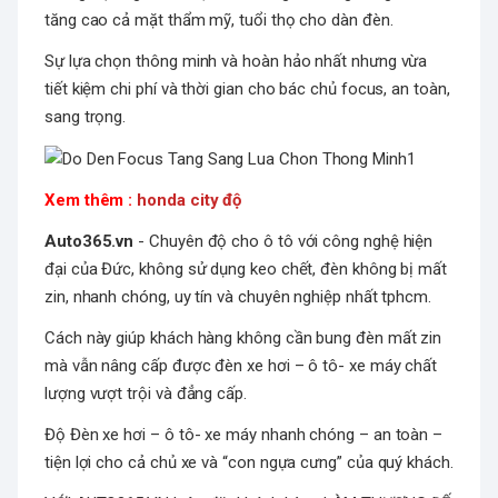
tăng cao cả mặt thẩm mỹ, tuổi thọ cho dàn đèn.
Sự lựa chọn thông minh và hoàn hảo nhất nhưng vừa
tiết kiệm chi phí và thời gian cho bác chủ focus, an toàn,
sang trọng.
Xem thêm :
honda city độ
Auto365.vn
- Chuyên độ cho ô tô với công nghệ hiện
đại của Đức, không sử dụng keo chết, đèn không bị mất
zin, nhanh chóng, uy tín và chuyên nghiệp nhất tphcm.
Cách này giúp khách hàng không cần bung đèn mất zin
mà vẫn nâng cấp được đèn xe hơi – ô tô- xe máy chất
lượng vượt trội và đẳng cấp.
Độ Đèn xe hơi – ô tô- xe máy nhanh chóng – an toàn –
tiện lợi cho cả chủ xe và “con ngựa cưng” của quý khách.