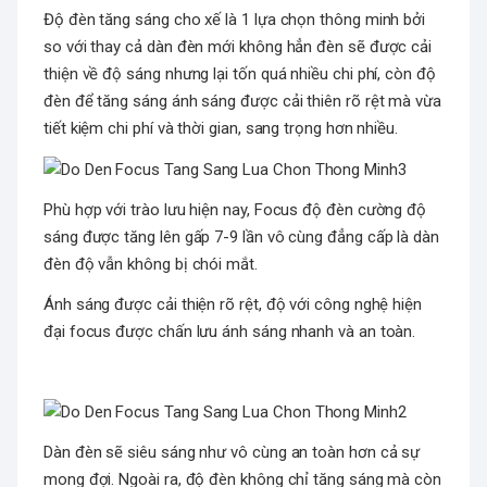
Độ đèn tăng sáng cho xế là 1 lựa chọn thông minh bởi
so với thay cả dàn đèn mới không hẳn đèn sẽ được cải
thiện về độ sáng nhưng lại tốn quá nhiều chi phí, còn độ
đèn để tăng sáng ánh sáng được cải thiên rõ rệt mà vừa
tiết kiệm chi phí và thời gian, sang trọng hơn nhiều.
Phù hợp với trào lưu hiện nay, Focus độ đèn cường độ
sáng được tăng lên gấp 7-9 lần vô cùng đẳng cấp là dàn
đèn độ vẫn không bị chói mắt.
Ánh sáng được cải thiện rõ rệt, độ với công nghệ hiện
đại focus được chấn lưu ánh sáng nhanh và an toàn.
Dàn đèn sẽ siêu sáng như vô cùng an toàn hơn cả sự
mong đợi. Ngoài ra, độ đèn không chỉ tăng sáng mà còn