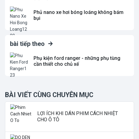
Phủ nano xe hơi bóng loáng không bám
bụi
bài tiếp theo
Phụ kiện ford ranger - những phụ tùng
cần thiết cho chủ xế
BÀI VIẾT CÙNG CHUYÊN MỤC
LỢI ÍCH KHI DÁN PHIM CÁCH NHIỆT
CHO Ô TÔ