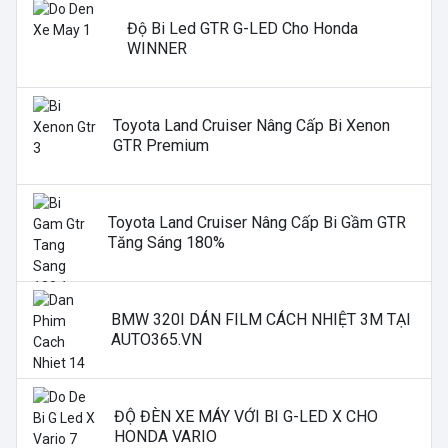
Độ Bi Led GTR G-LED Cho Honda
WINNER
Toyota Land Cruiser Nâng Cấp Bi Xenon
GTR Premium
Toyota Land Cruiser Nâng Cấp Bi Gầm GTR
Tăng Sáng 180%
BMW 320I DÁN FILM CÁCH NHIỆT 3M TẠI
AUTO365.VN
ĐỘ ĐÈN XE MÁY VỚI BI G-LED X CHO
HONDA VARIO