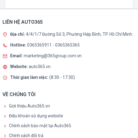
LIÊN HỆ AUTO365
Địa chỉ:
4/4/1/7 Đường Số 3, Phường Hiệp Bình, TP. Hồ Chí Minh.
Hotline:
0365365911
-
0365365365
Email:
marketing@365group.com.vn
Website:
auto365.vn
Thời gian làm việc:
(8:30 - 17:30)
VỀ CHÚNG TÔI
Giới thiệu Auto365.vn
Điều khoản sử dụng website
Chính sách bảo mật tại Auto365
Chính sách đổi trả