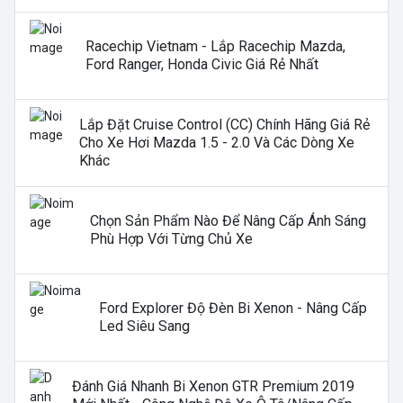
Racechip Vietnam - Lắp Racechip Mazda,
Ford Ranger, Honda Civic Giá Rẻ Nhất
Lắp Đặt Cruise Control (CC) Chính Hãng Giá Rẻ
Cho Xe Hơi Mazda 1.5 - 2.0 Và Các Dòng Xe
Khác
Chọn Sản Phẩm Nào Để Nâng Cấp Ánh Sáng
Phù Hợp Với Từng Chủ Xe
Ford Explorer Độ Đèn Bi Xenon - Nâng Cấp
Led Siêu Sang
Đánh Giá Nhanh Bi Xenon GTR Premium 2019