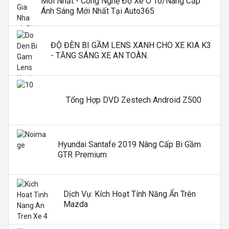
Mới Nhất - Công Nghệ Độ Xe Ô Tô/nâng Cấp
Ánh Sáng Mới Nhất Tại Auto365
ĐỘ ĐÈN BI GẦM LENS XANH CHO XE KIA K3
- TĂNG SÁNG XE AN TOÀN.
Tổng Hợp DVD Zestech Android Z500
Hyundai Santafe 2019 Nâng Cấp Bi Gầm
GTR Premium
Dịch Vụ: Kích Hoạt Tính Năng Ẩn Trên
Mazda