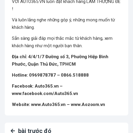
VỚI AUTO365.VN luôn đặt khách hàng LÀM THƯỢNG ĐẾ
!
Và luôn lắng nghe những góp ý, những mong muốn từ
khách hàng.
Sẵn sàng giải đáp mọi thắc mắc từ khách hàng, xem
khách hàng như một người bạn thân.
Địa chỉ: 4/4/1/7 Đường số 3, Phường Hiệp Bình
Phước, Quận Thủ Đức, TPHCM
Hotline: 0969878787 – 0866.518888
Facebook: Auto365.vn –
www.facebook.com/Auto365.vn
Website: www.Auto365.vn – www.Aozoom.vn
bài trước đó