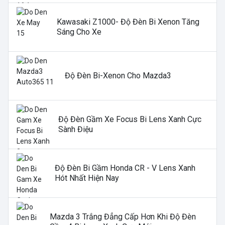
Kawasaki Z1000- Độ Đèn Bi Xenon Tăng
Sáng Cho Xe
Độ Đèn Bi-Xenon Cho Mazda3
Độ Đèn Gầm Xe Focus Bi Lens Xanh Cực
Sành Điệu
Độ Đèn Bi Gầm Honda CR - V Lens Xanh
Hót Nhất Hiện Nay
Mazda 3 Trắng Đẳng Cấp Hơn Khi Độ Đèn