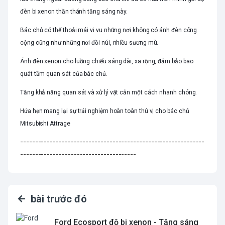
đèn bi xenon thần thánh tăng sáng này.
Bác chủ có thể thoải mái vi vu những nơi không có ánh đèn công
cộng cũng như những nơi đồi núi, nhiều sương mù.
Ánh đèn xenon cho luồng chiếu sáng dài, xa rộng, đảm bảo bao
quát tầm quan sát của bác chủ.
Tăng khả năng quan sát và xử lý vật cản một cách nhanh chóng.
Hứa hẹn mang lại sự trải nghiệm hoàn toàn thú vị cho bác chủ
Mitsubishi Attrage
--------------------------------------------------------------
---------------------------------------
bài trước đó
Ford Ecosport độ bi xenon - Tăng sáng