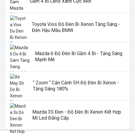
Gầm 4 Bi Lens Xanh Cực Mới.
Toyota Vios Độ Đèn Bi Xenon Tăng Sáng -
Đèn Hậu Mẫu BMW
Mazda 6 Độ Đèn Bi Gầm 4 Bi - Tăng Sáng
Mạnh Mẽ
“ Zoom “ Cận Cảnh SH Độ Đèn Bi Xenon -
Tăng Sáng 180%
Mazda 3S Đen - Độ Đèn Bi Xenon Kết Hợp
Mí Led Đẳng Cấp