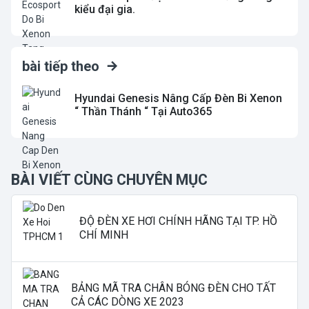
kiểu đại gia.
bài tiếp theo
Hyundai Genesis Nâng Cấp Đèn Bi Xenon
“ Thần Thánh “ Tại Auto365
BÀI VIẾT CÙNG CHUYÊN MỤC
ĐỘ ĐÈN XE HƠI CHÍNH HÃNG TẠI TP. HỒ
CHÍ MINH
BẢNG MÃ TRA CHÂN BÓNG ĐÈN CHO TẤT
CẢ CÁC DÒNG XE 2023