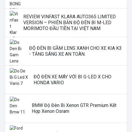
REVIEW VINFAST KLARA AUTO365 LIMITED
VERSION – PHIÊN BẢN ĐỘ ĐÈN BI M-LED
MORIMOTO ĐẦU TIỀN TẠI VIỆT NAM
ĐỘ ĐÈN BI GẦM LENS XANH CHO XE KIA K3
- TĂNG SÁNG XE AN TOÀN.
ĐỘ ĐÈN XE MÁY VỚI BI G-LED X CHO
HONDA VARIO
BMW Độ Đèn Bi Xenon GTR Premium Kết
Hợp Xenon Osram