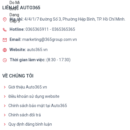
LIÊN HỆ AUTO365
Địa chỉ:
4/4/1/7 Đường Số 3, Phường Hiệp Bình, TP. Hồ Chí Minh.
Hotline:
0365365911
-
0365365365
Email:
marketing@365group.com.vn
Website:
auto365.vn
Thời gian làm việc:
(8:30 - 17:30)
VỀ CHÚNG TÔI
Giới thiệu Auto365.vn
Điều khoản sử dụng website
Chính sách bảo mật tại Auto365
Chính sách đổi trả
Quy định đăng bình luận