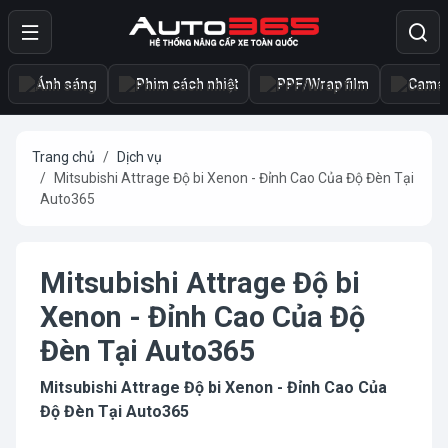
Ánh sáng
Phim cách nhiệt
PPF/Wrap film
Camer
Trang chủ
Dịch vụ
Mitsubishi Attrage Độ bi Xenon - Đỉnh Cao Của Độ Đèn Tại
Auto365
Mitsubishi Attrage Độ bi
Xenon - Đỉnh Cao Của Độ
Đèn Tại Auto365
Mitsubishi Attrage Độ bi Xenon - Đỉnh Cao Của
Độ Đèn Tại Auto365