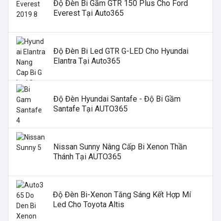
Độ Đèn Bi Gầm GTR 150 Plus Cho Ford
Everest Tại Auto365
Độ Đèn Bi Led GTR G-LED Cho Hyundai
Elantra Tại Auto365
Độ Đèn Hyundai Santafe - Độ Bi Gầm
Santafe Tại AUTO365
Nissan Sunny Nâng Cấp Bi Xenon Thần
Thánh Tại AUTO365
Độ Đèn Bi-Xenon Tăng Sáng Kết Hợp Mí
Led Cho Toyota Altis