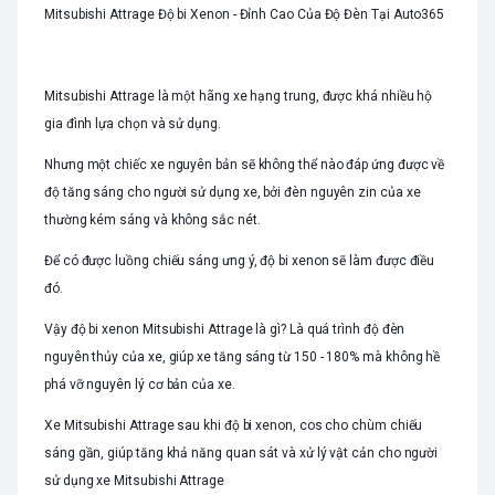
Mitsubishi Attrage Độ bi Xenon - Đỉnh Cao Của Độ Đèn Tại Auto365
Mitsubishi Attrage là một hãng xe hạng trung, được khá nhiều hộ
gia đình lựa chọn và sử dụng.
Nhưng một chiếc xe nguyên bản sẽ không thể nào đáp ứng được về
độ tăng sáng cho người sử dụng xe, bởi đèn nguyên zin của xe
thường kém sáng và không sắc nét.
Để có được luồng chiếu sáng ưng ý, độ bi xenon sẽ làm được điều
đó.
Vậy độ bi xenon Mitsubishi Attrage là gì? Là quá trình độ đèn
nguyên thủy của xe, giúp xe tăng sáng từ 150 - 180% mà không hề
phá vỡ nguyên lý cơ bản của xe.
Xe Mitsubishi Attrage sau khi độ bi xenon, cos cho chùm chiếu
sáng gần, giúp tăng khả năng quan sát và xử lý vật cản cho người
sử dụng xe Mitsubishi Attrage