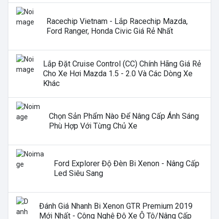
Racechip Vietnam - Lắp Racechip Mazda,
Ford Ranger, Honda Civic Giá Rẻ Nhất
Lắp Đặt Cruise Control (CC) Chính Hãng Giá Rẻ
Cho Xe Hơi Mazda 1.5 - 2.0 Và Các Dòng Xe
Khác
Chọn Sản Phẩm Nào Để Nâng Cấp Ánh Sáng
Phù Hợp Với Từng Chủ Xe
Ford Explorer Độ Đèn Bi Xenon - Nâng Cấp
Led Siêu Sang
Đánh Giá Nhanh Bi Xenon GTR Premium 2019
Mới Nhất - Công Nghệ Độ Xe Ô Tô/nâng Cấp