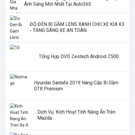
Ánh Sáng Mới Nhất Tại Auto365
ĐỘ ĐÈN BI GẦM LENS XANH CHO XE KIA K3
- TĂNG SÁNG XE AN TOÀN.
Tổng Hợp DVD Zestech Android Z500
Hyundai Santafe 2019 Nâng Cấp Bi Gầm
GTR Premium
Dịch Vụ: Kích Hoạt Tính Năng Ẩn Trên
Mazda