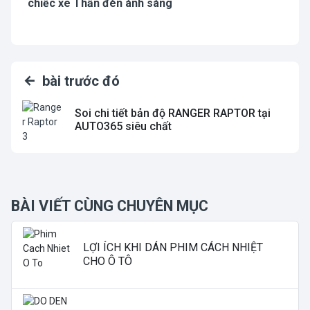
chiếc xe Thần đèn ánh sáng
bài trước đó
Soi chi tiết bản độ RANGER RAPTOR tại
AUTO365 siêu chất
BÀI VIẾT CÙNG CHUYÊN MỤC
LỢI ÍCH KHI DÁN PHIM CÁCH NHIỆT
CHO Ô TÔ