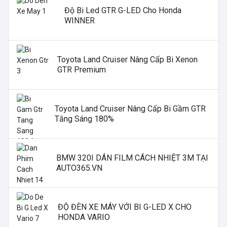
Độ Bi Led GTR G-LED Cho Honda
WINNER
Toyota Land Cruiser Nâng Cấp Bi Xenon
GTR Premium
Toyota Land Cruiser Nâng Cấp Bi Gầm GTR
Tăng Sáng 180%
BMW 320I DÁN FILM CÁCH NHIỆT 3M TẠI
AUTO365.VN
ĐỘ ĐÈN XE MÁY VỚI BI G-LED X CHO
HONDA VARIO