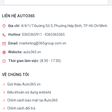
LIÊN HỆ AUTO365
Địa chỉ:
4/4/1/7 Đường Số 3, Phường Hiệp Bình, TP. Hồ Chí Minh.
Hotline:
0365365911
-
0365365365
Email:
marketing@365group.com.vn
Website:
auto365.vn
Thời gian làm việc:
(8:30 - 17:30)
VỀ CHÚNG TÔI
Giới thiệu Auto365.vn
Điều khoản sử dụng website
Chính sách bảo mật tại Auto365
Chính sách đổi trả