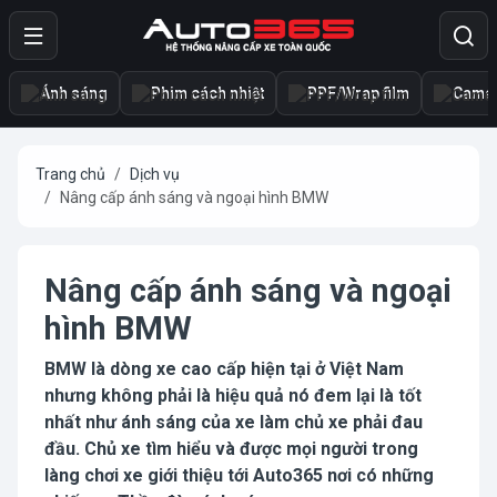
Ánh sáng
Phim cách nhiệt
PPF/Wrap film
Camer
Trang chủ
Dịch vụ
Nâng cấp ánh sáng và ngoại hình BMW
Nâng cấp ánh sáng và ngoại
hình BMW
BMW là dòng xe cao cấp hiện tại ở Việt Nam
nhưng không phải là hiệu quả nó đem lại là tốt
nhất như ánh sáng của xe làm chủ xe phải đau
đầu. Chủ xe tìm hiểu và được mọi người trong
làng chơi xe giới thiệu tới Auto365 nơi có những