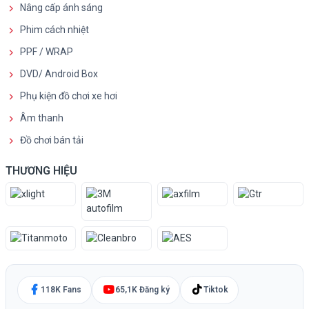
Nâng cấp ánh sáng
Phim cách nhiệt
PPF / WRAP
DVD/ Android Box
Phụ kiện đồ chơi xe hơi
Âm thanh
Đồ chơi bán tải
THƯƠNG HIỆU
118K Fans
65,1K Đăng ký
Tiktok