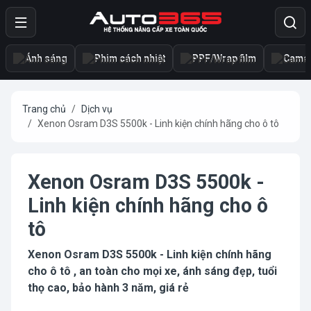
Ánh sáng
Phim cách nhiệt
PPF/Wrap film
Camer
Trang chủ
Dịch vụ
Xenon Osram D3S 5500k - Linh kiện chính hãng cho ô tô
Xenon Osram D3S 5500k -
Linh kiện chính hãng cho ô
tô
Xenon Osram D3S 5500k - Linh kiện chính hãng
cho ô tô , an toàn cho mọi xe, ánh sáng đẹp, tuổi
thọ cao, bảo hành 3 năm, giá rẻ