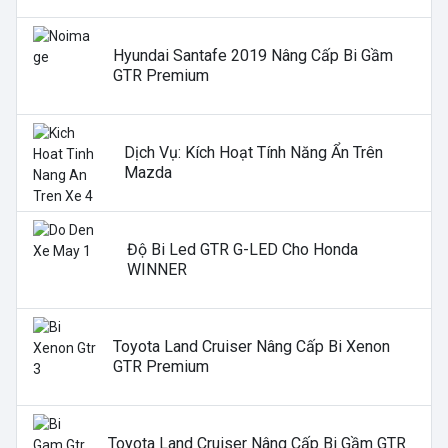
Hyundai Santafe 2019 Nâng Cấp Bi Gầm
GTR Premium
Dịch Vụ: Kích Hoạt Tính Năng Ẩn Trên
Mazda
Độ Bi Led GTR G-LED Cho Honda
WINNER
Toyota Land Cruiser Nâng Cấp Bi Xenon
GTR Premium
Toyota Land Cruiser Nâng Cấp Bi Gầm GTR