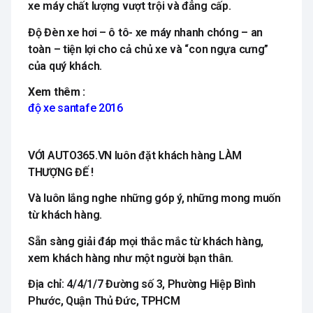
xe máy chất lượng vượt trội và đẳng cấp.
Độ Đèn xe hơi – ô tô- xe máy nhanh chóng – an
toàn – tiện lợi cho cả chủ xe và “con ngựa cưng”
của quý khách.
Xem thêm :
độ xe santafe 2016
VỚI AUTO365.VN luôn đặt khách hàng LÀM
THƯỢNG ĐẾ !
Và luôn lắng nghe những góp ý, những mong muốn
từ khách hàng.
Sẵn sàng giải đáp mọi thắc mắc từ khách hàng,
xem khách hàng như một người bạn thân.
Địa chỉ: 4/4/1/7 Đường số 3, Phường Hiệp Bình
Phước, Quận Thủ Đức, TPHCM