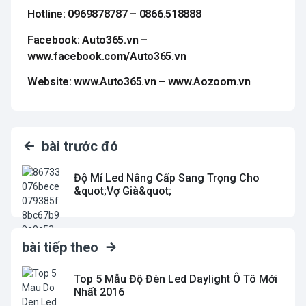
Hotline: 0969878787 – 0866.518888
Facebook: Auto365.vn –
www.facebook.com/Auto365.vn
Website: www.Auto365.vn – www.Aozoom.vn
bài trước đó
Độ Mí Led Nâng Cấp Sang Trọng Cho
&quot;Vợ Già&quot;
bài tiếp theo
Top 5 Mẫu Độ Đèn Led Daylight Ô Tô Mới
Nhất 2016