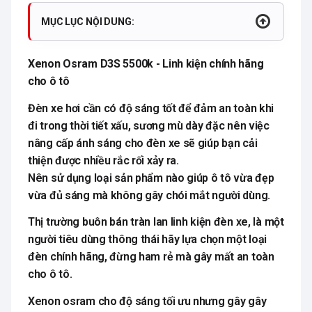
MỤC LỤC NỘI DUNG:
Xenon Osram D3S 5500k - Linh kiện chính hãng
cho ô tô
Đèn xe hơi cần có độ sáng tốt để đảm an toàn khi
đi trong thời tiết xấu, sương mù dày đặc nên việc
nâng cấp ánh sáng cho đèn xe sẽ giúp bạn cải
thiện được nhiều rắc rối xảy ra.
Nên sử dụng loại sản phẩm nào giúp ô tô vừa đẹp
vừa đủ sáng mà không gây chói mắt người dùng.
Thị trường buôn bán tràn lan linh kiện đèn xe, là một
người tiêu dùng thông thái hãy lựa chọn một loại
đèn chính hãng, đừng ham rẻ mà gây mất an toàn
cho ô tô.
Xenon osram cho độ sáng tối ưu nhưng gây gây