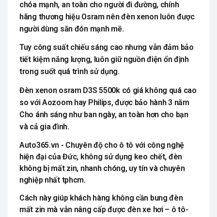
chóa mạnh, an toàn cho người đi đường, chính
hãng thương hiệu Osram nên đèn xenon luôn được
người dùng săn đón mạnh mẽ.
Tuy công suất chiếu sáng cao nhưng vẫn đảm bảo
tiết kiệm năng lượng, luôn giữ nguồn điện ổn định
trong suốt quá trình sử dụng.
Đèn xenon osram D3S 5500k có giá không quá cao
so với Aozoom hay Philips, được bảo hành 3 năm
Cho ánh sáng như ban ngày, an toàn hơn cho bạn
và cả gia đình.
Auto365.vn - Chuyên độ cho ô tô với công nghệ
hiện đại của Đức, không sử dụng keo chết, đèn
không bị mất zin, nhanh chóng, uy tín và chuyên
nghiệp nhất tphcm.
Cách này giúp khách hàng không cần bung đèn
mất zin mà vẫn nâng cấp được đèn xe hơi – ô tô-