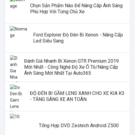
Chọn Sản Phẩm Nào Để Nâng Cấp Ánh Sáng
Phù Hợp Với Từng Chủ Xe
Ford Explorer Độ Đèn Bi Xenon - Nâng Cấp
Led Siêu Sang
Đánh Giá Nhanh Bi Xenon GTR Premium 2019
Mới Nhất - Công Nghệ Độ Xe Ô Tô/nâng Cấp
Ánh Sáng Mới Nhất Tại Auto365
ĐỘ ĐÈN BI GẦM LENS XANH CHO XE KIA K3
- TĂNG SÁNG XE AN TOÀN.
Tổng Hợp DVD Zestech Android Z500