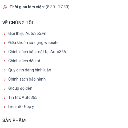
Thời gian làm việc:
(8:30 - 17:30)
VỀ CHÚNG TÔI
Giới thiệu Auto365.vn
Điều khoản sử dụng website
Chính sách bảo mật tại Auto365
Chính sách đổi trả
Quy định đăng bình luận
Chính sách bảo hành
Group độ đèn
Tin tức Auto365
Liên hệ - Góp ý
SẢN PHẨM